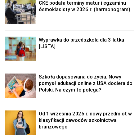
CKE podała terminy matur i egzaminu
ósmoklasisty w 2026 r. (harmonogram)
Wyprawka do przedszkola dla 3-latka
[LISTA]
Szkoła dopasowana do życia. Nowy
pomysł edukacji online z USA dociera do
Polski. Na czym to polega?
Od 1 września 2025 r. nowy przedmiot w
klasyfikacji zawodów szkolnictwa
branżowego