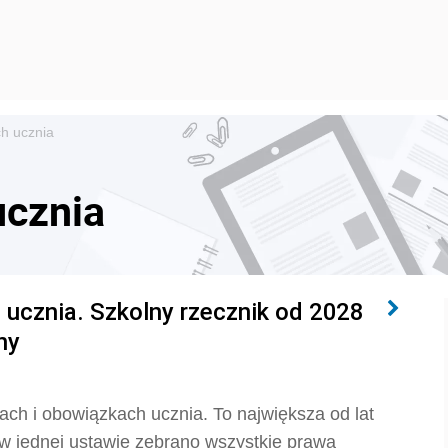
h ucznia
ucznia
 ucznia. Szkolny rzecznik od 2028
ny
ach i obowiązkach ucznia. To największa od lat
 w jednej ustawie zebrano wszystkie prawa