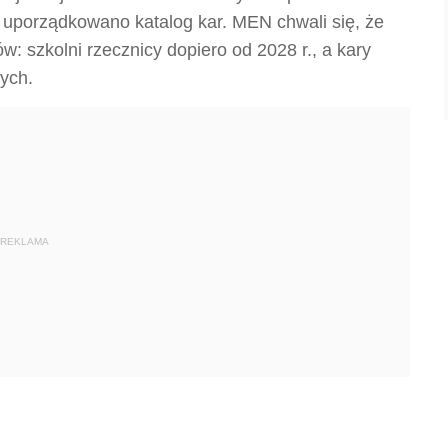
 uporządkowano katalog kar. MEN chwali się, że
ów: szkolni rzecznicy dopiero od 2028 r., a kary
nych.
REKLAMA