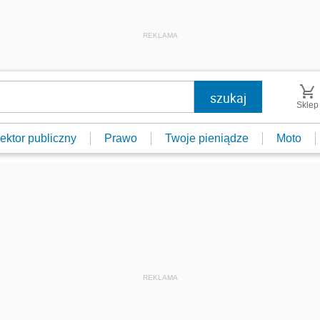
REKLAMA
Sklep
ektor publiczny
Prawo
Twoje pieniądze
Moto