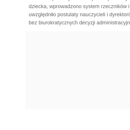
dziecka, wprowadzono system rzeczników i
uwzględniło postulaty nauczycieli i dyrektor
bez biurokratycznych decyzji administracyj