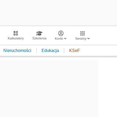
Kalkulatory
Szkolenia
Konto
Serwisy
Nieruchomości
Edukacja
KSeF