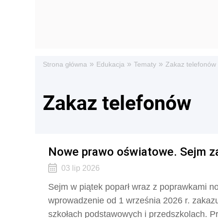
»
»
»
Strona główna
Edukacja
Tematy
Zakaz telefonów
Zakaz telefonów
Nowe prawo oświatowe. Sejm z
03 lip 2026
Sejm w piątek poparł wraz z poprawkami no
wprowadzenie od 1 września 2026 r. zakaz
szkołach podstawowych i przedszkolach. Pro