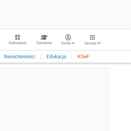
Kalkulatory
Szkolenia
Konto
Serwisy
Nieruchomości
Edukacja
KSeF