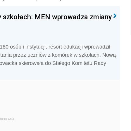
 w szkołach: MEN wprowadza zmiany
80 osób i instytucji, resort edukacji wprowadził
stania przez uczniów z komórek w szkołach. Nową
 Nowacka skierowała do Stałego Komitetu Rady
REKLAMA