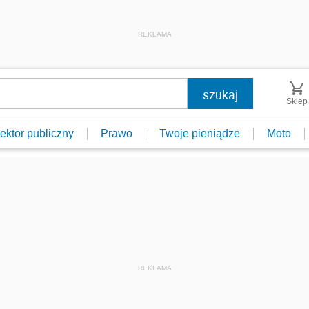
REKLAMA
Sklep
ektor publiczny
Prawo
Twoje pieniądze
Moto