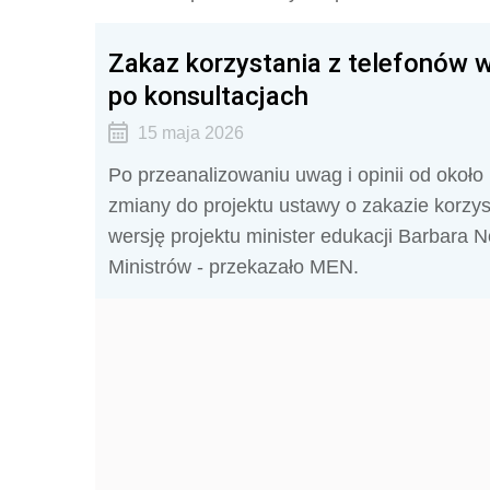
Zakaz korzystania z telefonów
po konsultacjach
15 maja 2026
Po przeanalizowaniu uwag i opinii od około 1
zmiany do projektu ustawy o zakazie korzy
wersję projektu minister edukacji Barbara
Ministrów - przekazało MEN.