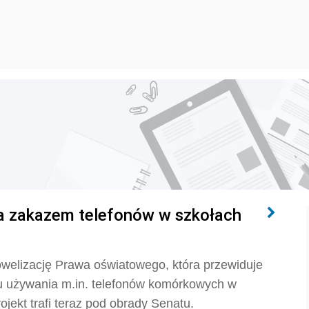
a zakazem telefonów w szkołach
welizację Prawa oświatowego, która przewiduje
u używania m.in. telefonów komórkowych w
jekt trafi teraz pod obrady Senatu.