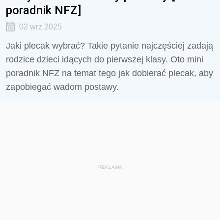
poradnik NFZ]
02 wrz 2025
Jaki plecak wybrać? Takie pytanie najczęściej zadają
rodzice dzieci idących do pierwszej klasy. Oto mini
poradnik NFZ na temat tego jak dobierać plecak, aby
zapobiegać wadom postawy.
REKLAMA