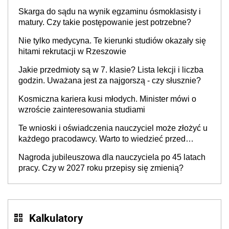
się znacznie zmniejszyć
Skarga do sądu na wynik egzaminu ósmoklasisty i
matury. Czy takie postępowanie jest potrzebne?
Nie tylko medycyna. Te kierunki studiów okazały się
hitami rekrutacji w Rzeszowie
Jakie przedmioty są w 7. klasie? Lista lekcji i liczba
godzin. Uważana jest za najgorszą - czy słusznie?
Kosmiczna kariera kusi młodych. Minister mówi o
wzroście zainteresowania studiami
Te wnioski i oświadczenia nauczyciel może złożyć u
każdego pracodawcy. Warto to wiedzieć przed
rozpoczęciem roku szkolnego 2026/2027
Nagroda jubileuszowa dla nauczyciela po 45 latach
pracy. Czy w 2027 roku przepisy się zmienią?
Kalkulatory