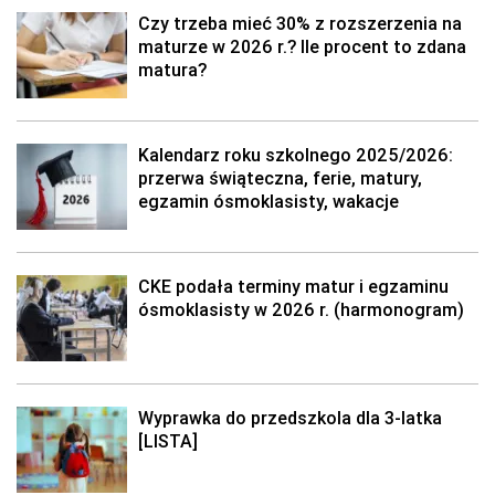
Czy trzeba mieć 30% z rozszerzenia na
maturze w 2026 r.? Ile procent to zdana
matura?
Kalendarz roku szkolnego 2025/2026:
przerwa świąteczna, ferie, matury,
egzamin ósmoklasisty, wakacje
CKE podała terminy matur i egzaminu
ósmoklasisty w 2026 r. (harmonogram)
Wyprawka do przedszkola dla 3-latka
[LISTA]