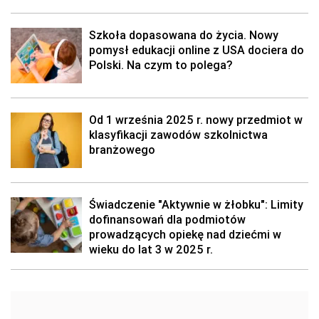
Szkoła dopasowana do życia. Nowy
pomysł edukacji online z USA dociera do
Polski. Na czym to polega?
Od 1 września 2025 r. nowy przedmiot w
klasyfikacji zawodów szkolnictwa
branżowego
Świadczenie "Aktywnie w żłobku": Limity
dofinansowań dla podmiotów
prowadzących opiekę nad dziećmi w
wieku do lat 3 w 2025 r.