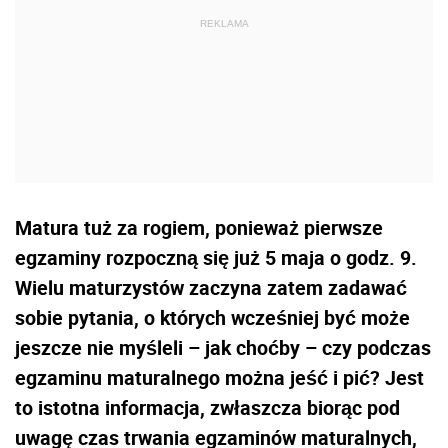
Matura tuż za rogiem, ponieważ pierwsze
egzaminy rozpoczną się już 5 maja o godz. 9.
Wielu maturzystów zaczyna zatem zadawać
sobie pytania, o których wcześniej być może
jeszcze nie myśleli – jak choćby – czy podczas
egzaminu maturalnego można jeść i pić? Jest
to istotna informacja, zwłaszcza biorąc pod
uwagę czas trwania egzaminów maturalnych,