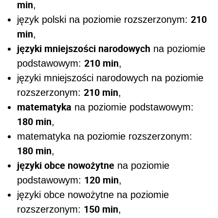
min
,
210
język polski na poziomie rozszerzonym:
min
,
języki mniejszości narodowych
na poziomie
210 min
podstawowym:
,
języki mniejszości narodowych na poziomie
210 min
rozszerzonym:
,
matematyka
na poziomie podstawowym:
180 min
,
matematyka na poziomie rozszerzonym:
180 min
,
języki obce nowożytne
na poziomie
120 min
podstawowym:
,
języki obce nowożytne na poziomie
150 min
rozszerzonym:
,