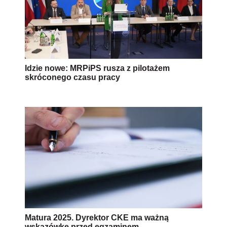
Idzie nowe: MRPiPS rusza z pilotażem
skróconego czasu pracy
Matura 2025. Dyrektor CKE ma ważną
wskazówkę przed egzaminem