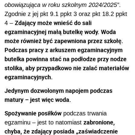
obowiązująca w roku szkolnym 2024/2025”
.
Zgodnie z jej pkt 9.1 ppkt 3 oraz pkt 18.2 ppkt
Zdający może wnieść do sali
4 –
egzaminacyjnej małą butelkę wody. Woda
może również być zapewniona przez szkołę.
Podczas pracy z arkuszem egzaminacyjnym
butelka powinna stać na podłodze przy nodze
stolika, aby przypadkowo nie zalać materiałów
egzaminacyjnych.
Jedynym dozwolonym napojem podczas
matury – jest więc woda.
Spożywanie posiłków
podczas trwania
zabronione,
egzaminu – jest to natomiast
chyba, że zdający posiada „zaświadczenie