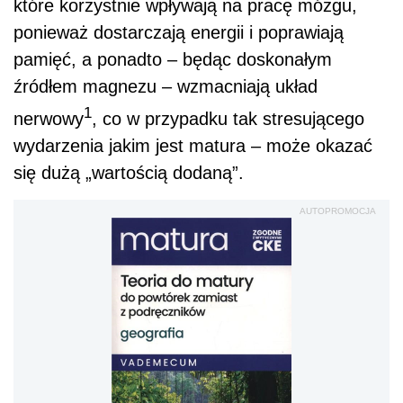
które korzystnie wpływają na pracę mózgu,
ponieważ dostarczają energii i poprawiają
pamięć, a ponadto – będąc doskonałym
źródłem magnezu – wzmacniają układ
1
nerwowy
, co w przypadku tak stresującego
wydarzenia jakim jest matura – może okazać
się dużą „wartością dodaną”.
AUTOPROMOCJA