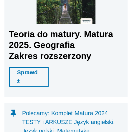
Teoria do matury. Matura
2025. Geografia
Zakres rozszerzony
Sprawd
ź
Polecamy: Komplet Matura 2024
TESTY i ARKUSZE Język angielski,
Język polski, Matematyka