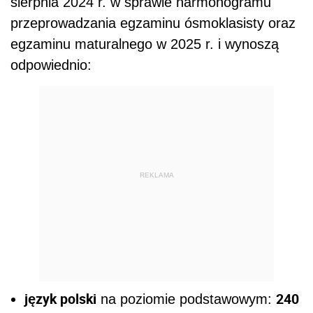
sierpnia 2024 r. w sprawie harmonogramu
przeprowadzania egzaminu ósmoklasisty oraz
egzaminu maturalnego w 2025 r. i wynoszą
odpowiednio:
REKLAMA
język polski
240
na poziomie podstawowym: