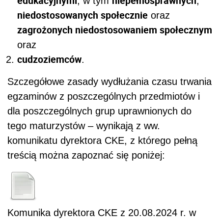
edukacyjnymi
niepełnosprawnych
, w tym
,
niedostosowanych społecznie
oraz
zagrożonych niedostosowaniem społecznym
oraz
cudzoziemców
.
Szczegółowe zasady wydłużania czasu trwania
egzaminów z poszczególnych przedmiotów i
dla poszczególnych grup uprawnionych do
tego maturzystów – wynikają z ww.
komunikatu dyrektora CKE, z którego pełną
treścią można zapoznać się poniżej:
Komunika dyrektora CKE z 20.08.2024 r. w