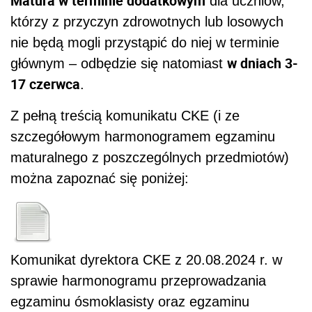
Matura w terminie dodatkowym
dla uczniów,
którzy z przyczyn zdrowotnych lub losowych
nie będą mogli przystąpić do niej w terminie
w dniach 3-
głównym – odbędzie się natomiast
17 czerwca
.
Z pełną treścią komunikatu CKE (i ze
szczegółowym harmonogramem egzaminu
maturalnego z poszczególnych przedmiotów)
można zapoznać się poniżej:
Komunikat dyrektora CKE z 20.08.2024 r. w
sprawie harmonogramu przeprowadzania
egzaminu ósmoklasisty oraz egzaminu