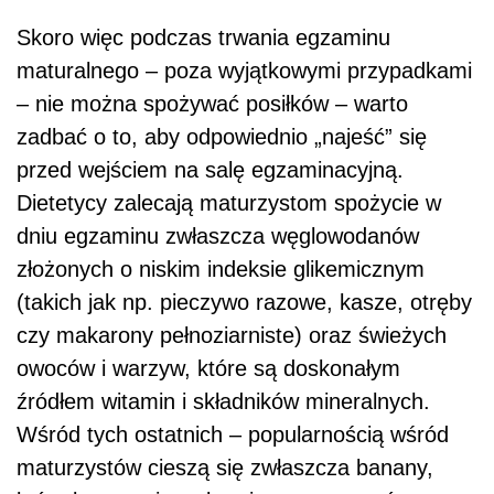
Skoro więc podczas trwania egzaminu
maturalnego – poza wyjątkowymi przypadkami
– nie można spożywać posiłków – warto
zadbać o to, aby odpowiednio „najeść” się
przed wejściem na salę egzaminacyjną.
Dietetycy zalecają maturzystom spożycie w
dniu egzaminu zwłaszcza węglowodanów
złożonych o niskim indeksie glikemicznym
(takich jak np. pieczywo razowe, kasze, otręby
czy makarony pełnoziarniste) oraz świeżych
owoców i warzyw, które są doskonałym
źródłem witamin i składników mineralnych.
Wśród tych ostatnich – popularnością wśród
maturzystów cieszą się zwłaszcza banany,