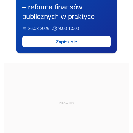
– reforma finansów
publicznych w praktyce
📅 26.08.2026 r.
🕐 9:00-13:00
Zapisz się
REKLAMA