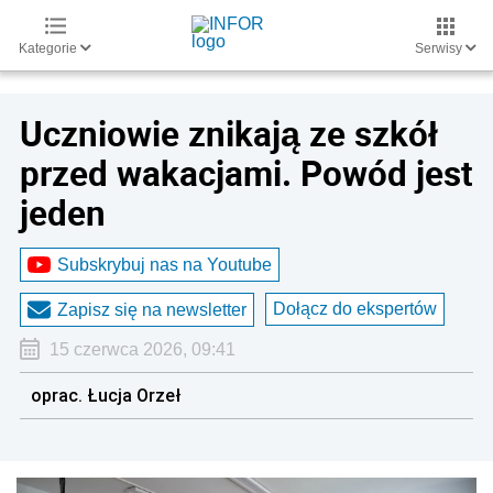
Kategorie
Serwisy
Uczniowie znikają ze szkół
przed wakacjami. Powód jest
jeden
Subskrybuj nas na Youtube
Dołącz do ekspertów
Zapisz się na newsletter
15 czerwca 2026, 09:41
oprac. Łucja Orzeł