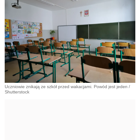
Uczniowie znikają ze szkół przed wakacjami. Powód jest jeden
/
Shutterstock