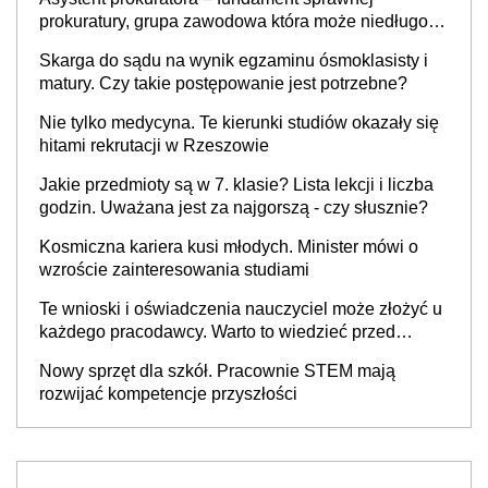
prokuratury, grupa zawodowa która może niedługo
się znacznie zmniejszyć
Skarga do sądu na wynik egzaminu ósmoklasisty i
matury. Czy takie postępowanie jest potrzebne?
Nie tylko medycyna. Te kierunki studiów okazały się
hitami rekrutacji w Rzeszowie
Jakie przedmioty są w 7. klasie? Lista lekcji i liczba
godzin. Uważana jest za najgorszą - czy słusznie?
Kosmiczna kariera kusi młodych. Minister mówi o
wzroście zainteresowania studiami
Te wnioski i oświadczenia nauczyciel może złożyć u
każdego pracodawcy. Warto to wiedzieć przed
rozpoczęciem roku szkolnego 2026/2027
Nowy sprzęt dla szkół. Pracownie STEM mają
rozwijać kompetencje przyszłości