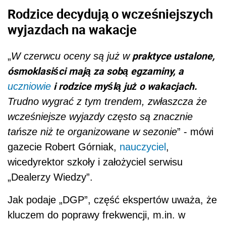
Rodzice decydują o wcześniejszych
wyjazdach na wakacje
praktyce ustalone,
„
W czerwcu oceny są już w
ósmoklasiści mają za sobą egzaminy, a
i rodzice myślą już o wakacjach.
uczniowie
Trudno wygrać z tym trendem, zwłaszcza że
wcześniejsze wyjazdy często są znacznie
tańsze niż te organizowane w sezonie
” - mówi
gazecie Robert Górniak,
nauczyciel
,
wicedyrektor szkoły i założyciel serwisu
„Dealerzy Wiedzy”.
Jak podaje „DGP”, część ekspertów uważa, że
kluczem do poprawy frekwencji, m.in. w