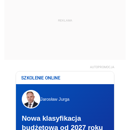
REKLAMA
AUTOPROMOCJA
SZKOLENIE ONLINE
Jarosław Jurga
Nowa klasyfikacja
budżetowa od 2027 roku