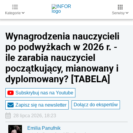
Kategorie
Serwisy
Wynagrodzenia nauczycieli
po podwyżkach w 2026 r. -
ile zarabia nauczyciel
początkujący, mianowany i
dyplomowany? [TABELA]
Subskrybuj nas na Youtube
Dołącz do ekspertów
Zapisz się na newsletter
28 lipca 2026, 18:23
Emilia Panufnik