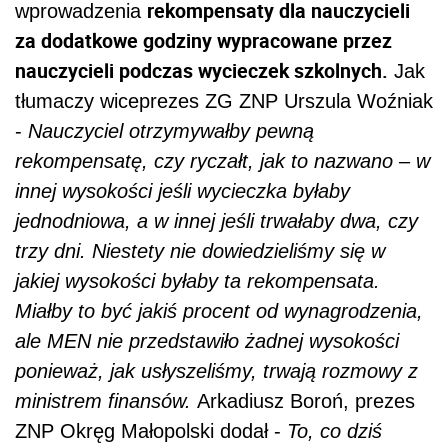
rekompensaty dla nauczycieli
wprowadzenia
za dodatkowe godziny wypracowane przez
nauczycieli podczas wycieczek szkolnych.
Jak
tłumaczy wiceprezes ZG ZNP Urszula Woźniak
-
Nauczyciel otrzymywałby pewną
rekompensatę, czy ryczałt, jak to nazwano – w
innej wysokości jeśli wycieczka byłaby
jednodniowa, a w innej jeśli trwałaby dwa, czy
trzy dni. Niestety nie dowiedzieliśmy się w
jakiej wysokości byłaby ta rekompensata.
Miałby to być jakiś procent od wynagrodzenia,
ale MEN nie przedstawiło żadnej wysokości
ponieważ, jak usłyszeliśmy, trwają rozmowy z
ministrem finansów.
Arkadiusz Boroń, prezes
ZNP Okręg Małopolski dodał -
To, co dziś