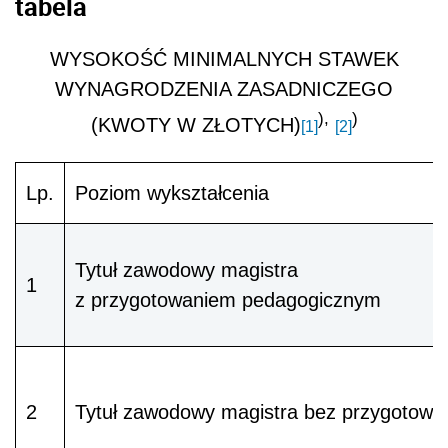
tabela
WYSOKOŚĆ MINIMALNYCH STAWEK
WYNAGRODZENIA ZASADNICZEGO
),
)
(KWOTY W ZŁOTYCH)
[1]
[2]
Lp.
Poziom wykształcenia
Tytuł zawodowy magistra
1
z przygotowaniem pedagogicznym
2
Tytuł zawodowy magistra bez przygotowani