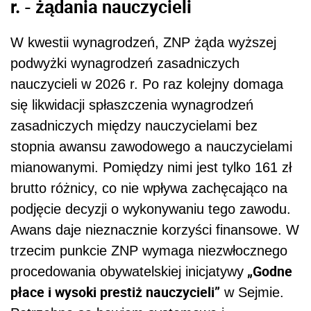
r. - żądania nauczycieli
W kwestii wynagrodzeń, ZNP żąda wyższej
podwyżki wynagrodzeń zasadniczych
nauczycieli w 2026 r. Po raz kolejny domaga
się likwidacji spłaszczenia wynagrodzeń
zasadniczych między nauczycielami bez
stopnia awansu zawodowego a nauczycielami
mianowanymi. Pomiędzy nimi jest tylko 161 zł
brutto różnicy, co nie wpływa zachęcająco na
podjęcie decyzji o wykonywaniu tego zawodu.
Awans daje nieznacznie korzyści finansowe. W
trzecim punkcie ZNP wymaga niezwłocznego
„Godne
procedowania obywatelskiej inicjatywy
płace i wysoki prestiż nauczycieli”
w Sejmie.