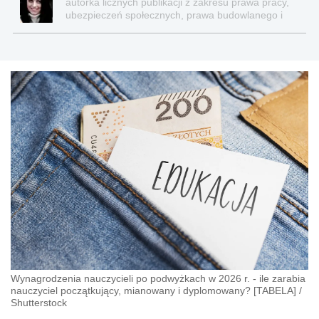
autorka licznych publikacji z zakresu prawa pracy,
ubezpieczeń społecznych, prawa budowlanego i
nieruchomości
Wynagrodzenia nauczycieli po podwyżkach w 2026 r. - ile zarabia
nauczyciel początkujący, mianowany i dyplomowany? [TABELA]
/
Shutterstock