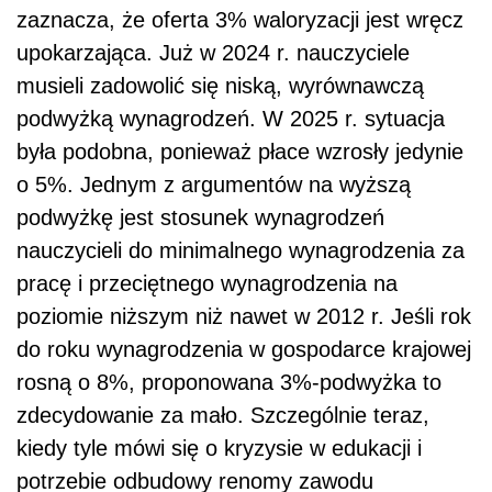
zaznacza, że oferta 3% waloryzacji jest wręcz
upokarzająca. Już w 2024 r. nauczyciele
musieli zadowolić się niską, wyrównawczą
podwyżką wynagrodzeń. W 2025 r. sytuacja
była podobna, ponieważ płace wzrosły jedynie
o 5%. Jednym z argumentów na wyższą
podwyżkę jest stosunek wynagrodzeń
nauczycieli do minimalnego wynagrodzenia za
pracę i przeciętnego wynagrodzenia na
poziomie niższym niż nawet w 2012 r. Jeśli rok
do roku wynagrodzenia w gospodarce krajowej
rosną o 8%, proponowana 3%-podwyżka to
zdecydowanie za mało. Szczególnie teraz,
kiedy tyle mówi się o kryzysie w edukacji i
potrzebie odbudowy renomy zawodu