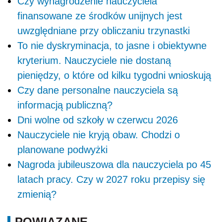
Czy wynagrodzenie nauczyciela
finansowane ze środków unijnych jest
uwzględniane przy obliczaniu trzynastki
To nie dyskryminacja, to jasne i obiektywne
kryterium. Nauczyciele nie dostaną
pieniędzy, o które od kilku tygodni wnioskują
Czy dane personalne nauczyciela są
informacją publiczną?
Dni wolne od szkoły w czerwcu 2026
Nauczyciele nie kryją obaw. Chodzi o
planowane podwyżki
Nagroda jubileuszowa dla nauczyciela po 45
latach pracy. Czy w 2027 roku przepisy się
zmienią?
POWIĄZANE