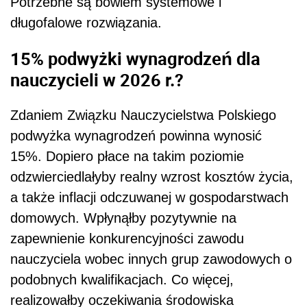
Potrzebne są bowiem systemowe i
długofalowe rozwiązania.
15% podwyżki wynagrodzeń dla
nauczycieli w 2026 r.?
Zdaniem Związku Nauczycielstwa Polskiego
podwyżka wynagrodzeń powinna wynosić
15%. Dopiero płace na takim poziomie
odzwierciedlałyby realny wzrost kosztów życia,
a także inflacji odczuwanej w gospodarstwach
domowych. Wpłynąłby pozytywnie na
zapewnienie konkurencyjności zawodu
nauczyciela wobec innych grup zawodowych o
podobnych kwalifikacjach. Co więcej,
realizowałby oczekiwania środowiska