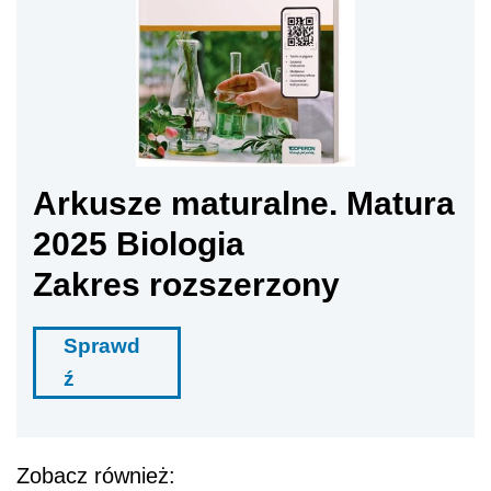
Arkusze maturalne. Matura
2025 Biologia
Zakres rozszerzony
Sprawd
ź
Zobacz również: