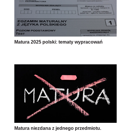
Matura 2025 polski: tematy wypracowań
Matura niezdana z jednego przedmiotu.