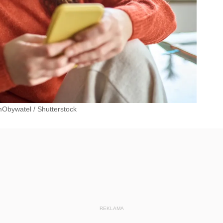
 mObywatel
/
Shutterstock