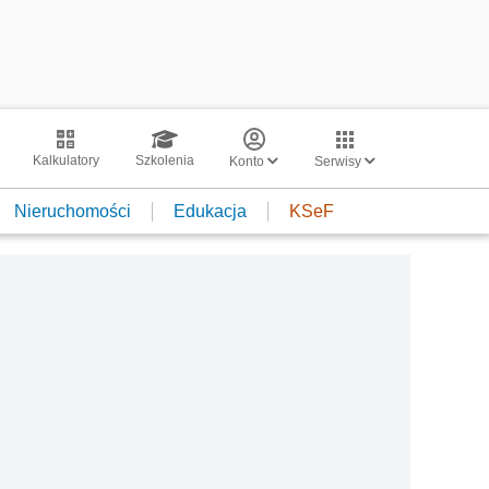
Kalkulatory
Szkolenia
Konto
Serwisy
Nieruchomości
Edukacja
KSeF