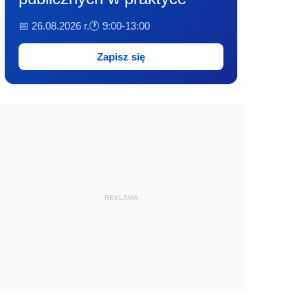
📅 26.08.2026 r.
🕐 9:00-13:00
Zapisz się
REKLAMA