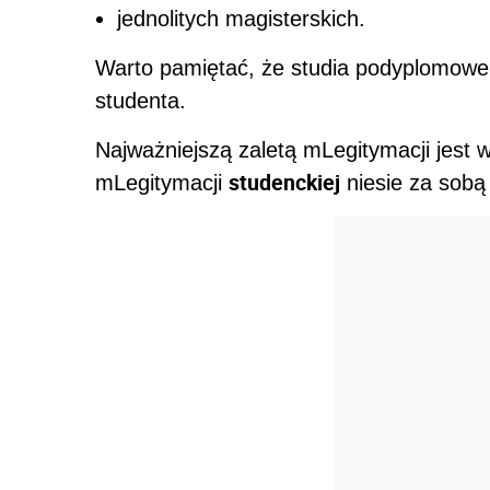
jednolitych magisterskich.
Warto pamiętać, że studia podyplomowe i
studenta.
Najważniejszą zaletą mLegitymacji jest 
studenckiej
mLegitymacji
niesie za sobą 