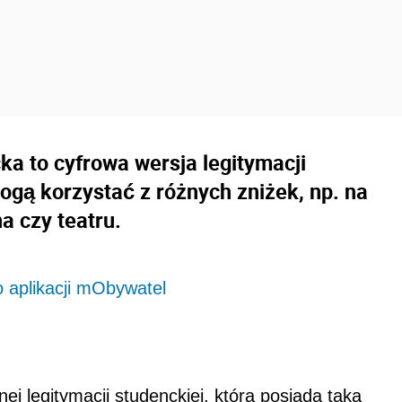
ka to cyfrowa wersja legitymacji
mogą korzystać z różnych zniżek, np. na
a czy teatru.
 aplikacji mObywatel
ej legitymacji studenckiej, która posiada taką