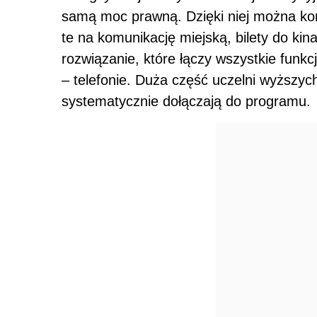
samą moc prawną. Dzięki niej można korz
te na komunikację miejską, bilety do kin
rozwiązanie, które łączy wszystkie funkc
– telefonie. Duża część uczelni wyższyc
systematycznie dołączają do programu