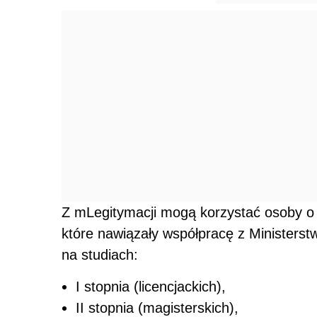
Z mLegitymacji mogą korzystać osoby o
które nawiązały współpracę z Ministerst
na studiach:
I stopnia (licencjackich),
II stopnia (magisterskich),