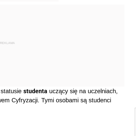
REKLAMA
studenta
 statusie
uczący się na uczelniach,
wem Cyfryzacji. Tymi osobami są studenci