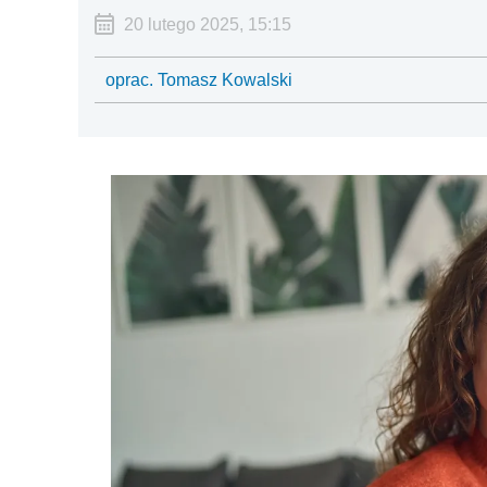
20 lutego 2025, 15:15
oprac. Tomasz Kowalski