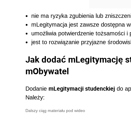
nie ma ryzyka zgubienia lub zniszcze
mLegitymacja jest zawsze dostępna w 
umożliwia potwierdzenie tożsamości i 
jest to rozwiązanie przyjazne środowi
Jak dodać mLegitymację st
mObywatel
mLegitymacji studenckiej
Dodanie
do apl
Należy:
Dalszy ciąg materiału pod wideo