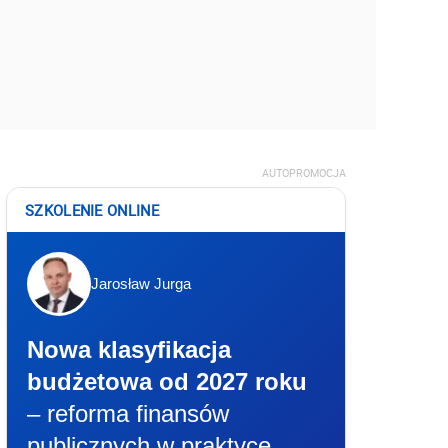
AUTOPROMOCJA
SZKOLENIE ONLINE
Jarosław Jurga
Nowa klasyfikacja
budżetowa od 2027 roku
– reforma finansów
publicznych w praktyce