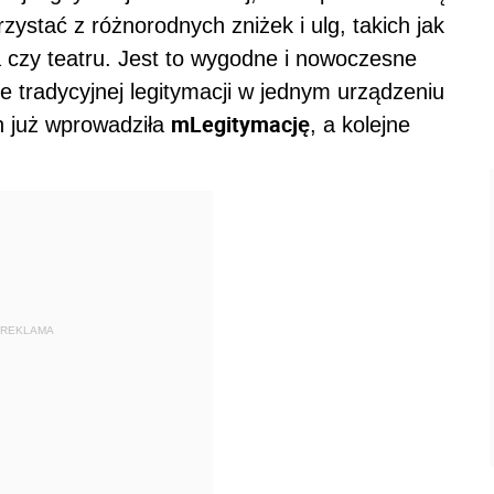
ystać z różnorodnych zniżek i ulg, takich jak
a czy teatru. Jest to wygodne i nowoczesne
je tradycyjnej legitymacji w jednym urządzeniu
mLegitymację
h już wprowadziła
, a kolejne
.
REKLAMA