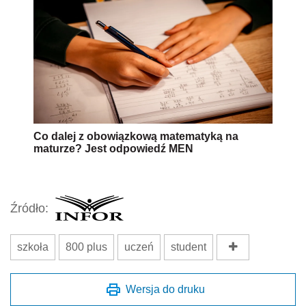
Co dalej z obowiązkową matematyką na
maturze? Jest odpowiedź MEN
Źródło:
szkoła
800 plus
uczeń
student
Wersja do druku