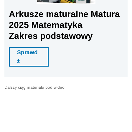
Arkusze maturalne Matura
2025 Matematyka
Zakres podstawowy
Sprawd
ź
Dalszy ciąg materiału pod wideo