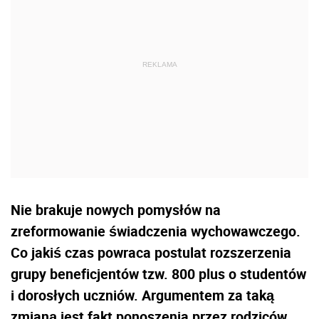
Nie brakuje nowych pomysłów na
zreformowanie świadczenia wychowawczego.
Co jakiś czas powraca postulat rozszerzenia
grupy beneficjentów tzw. 800 plus o studentów
i dorosłych uczniów. Argumentem za taką
zmianą jest fakt ponoszenia przez rodziców