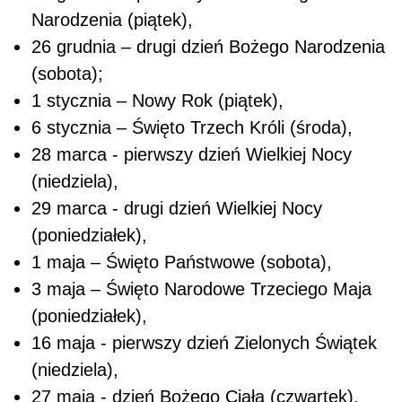
Narodzenia (piątek),
26 grudnia – drugi dzień Bożego Narodzenia
(sobota);
1 stycznia – Nowy Rok (piątek),
6 stycznia – Święto Trzech Króli (środa),
28 marca - pierwszy dzień Wielkiej Nocy
(niedziela),
29 marca - drugi dzień Wielkiej Nocy
(poniedziałek),
1 maja – Święto Państwowe (sobota),
3 maja – Święto Narodowe Trzeciego Maja
(poniedziałek),
16 maja - pierwszy dzień Zielonych Świątek
(niedziela),
27 maja - dzień Bożego Ciała (czwartek).