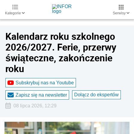
Kategorie
Serwisy
Kalendarz roku szkolnego
2026/2027. Ferie, przerwy
świąteczne, zakończenie
roku
Subskrybuj nas na Youtube
Dołącz do ekspertów
Zapisz się na newsletter
08 lipca 2026, 12:29