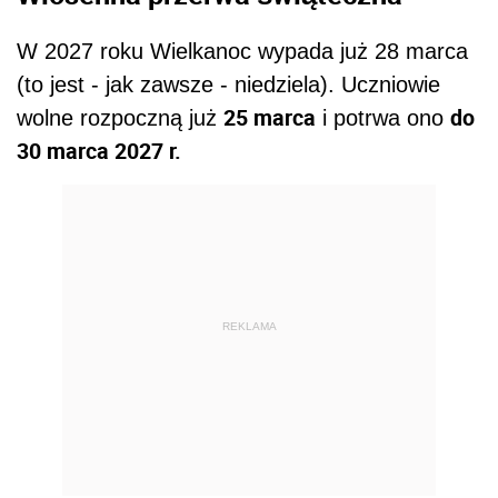
W 2027 roku Wielkanoc wypada już 28 marca
(to jest - jak zawsze - niedziela). Uczniowie
25 marca
do
wolne rozpoczną już
i potrwa ono
30 marca 2027 r.
REKLAMA