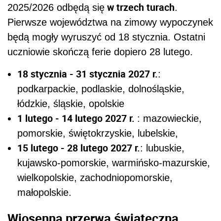
w trzech turach
2025/2026 odbędą się
.
Pierwsze województwa na zimowy wypoczynek
będą mogły wyruszyć od 18 stycznia. Ostatni
uczniowie skończą ferie dopiero 28 lutego.
18 stycznia - 31 stycznia 2027 r.
:
podkarpackie, podlaskie, dolnośląskie,
łódzkie, śląskie, opolskie
1 lutego - 14 lutego 2027 r.
: mazowieckie,
pomorskie, świętokrzyskie, lubelskie,
15 lutego - 28 lutego 2027 r.
: lubuskie,
kujawsko-pomorskie, warmińsko-mazurskie,
wielkopolskie, zachodniopomorskie,
małopolskie.
Wiosenna przerwa świąteczna