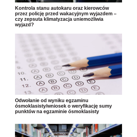
Kontrola stanu autokaru oraz kierowców
przez policję przed wakacyjnym wyjazdem –
czy zepsuta klimatyzacja uniemożliwia
wyjazd?
Odwołanie od wyniku egzaminu
ósmoklasisty/wniosek o weryfikację sumy
punktów na egzaminie ósmoklasisty