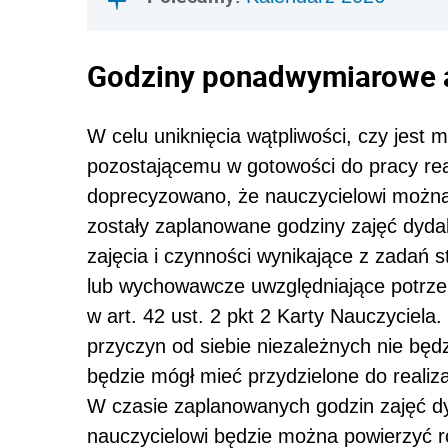
Godziny ponadwymiarowe 
W celu uniknięcia wątpliwości, czy jest 
pozostającemu w gotowości do pracy real
doprecyzowano, że nauczycielowi można p
zostały zaplanowane godziny zajęć dyd
zajęcia i czynności wynikające z zadań 
lub wychowawcze uwzględniające potrzeb
w art. 42 ust. 2 pkt 2 Karty Nauczyciela
przyczyn od siebie niezależnych nie bę
będzie mógł mieć przydzielone do realizac
W czasie zaplanowanych godzin zajęć d
nauczycielowi będzie można powierzyć r