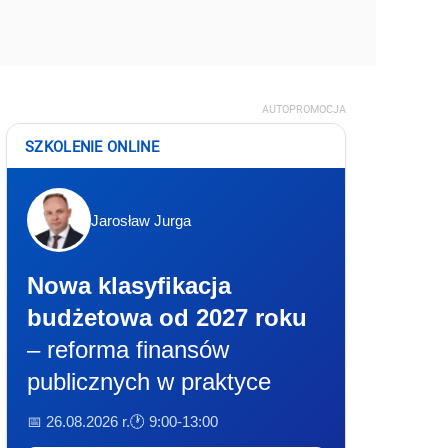
AUTOPROMOCJA
SZKOLENIE ONLINE
Jarosław Jurga
Nowa klasyfikacja
budżetowa od 2027 roku
– reforma finansów
publicznych w praktyce
📅 26.08.2026 r.
🕐 9:00-13:00