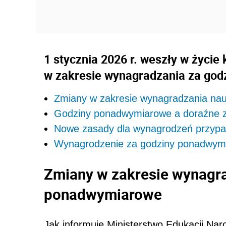
1 stycznia 2026 r. weszły w życie
w zakresie wynagradzania za go
Zmiany w zakresie wynagradzania nau
Godziny ponadwymiarowe a doraźne 
Nowe zasady dla wynagrodzeń przypada
Wynagrodzenie za godziny ponadwymia
Zmiany w zakresie wynagra
ponadwymiarowe
Jak informuje Ministerstwo Edukacji Na