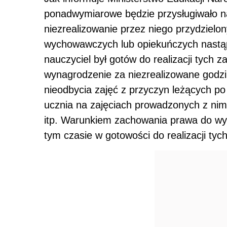
ponadwymiarowe będzie przysługiwało n
niezrealizowanie przez niego przydzielo
wychowawczych lub opiekuńczych nastąpi
nauczyciel był gotów do realizacji tych 
wynagrodzenie za niezrealizowane god
nieodbycia zajęć z przyczyn leżących po
ucznia na zajęciach prowadzonych z nim
itp. Warunkiem zachowania prawa do wy
tym czasie w gotowości do realizacji tych