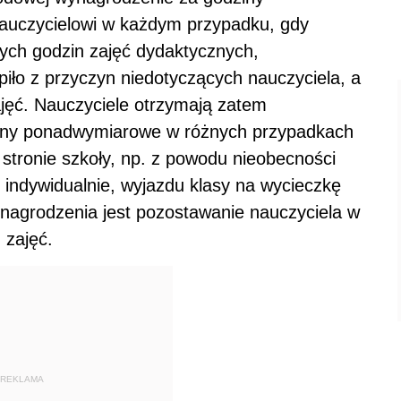
auczycielowi w każdym przypadku, gdy
nych godzin zajęć dydaktycznych,
ło z przyczyn niedotyczących nauczyciela, a
zajęć. Nauczyciele otrzymają zatem
ziny ponadwymiarowe w różnych przypadkach
 stronie szkoły, np. z powodu nieobecności
 indywidualnie, wyjazdu klasy na wycieczkę
nagrodzenia jest pozostawanie nauczyciela w
 zajęć.
REKLAMA