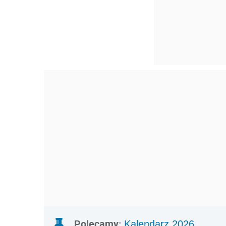
Polecamy:
Kalendarz 2026