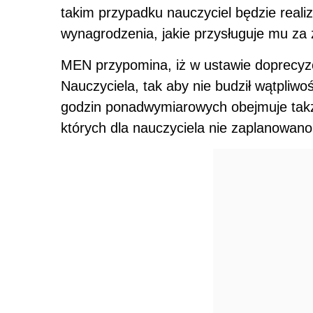
takim przypadku nauczyciel będzie real
wynagrodzenia, jakie przysługuje mu z
MEN przypomina, iż w ustawie doprecyzow
Nauczyciela, tak aby nie budził wątpliwo
godzin ponadwymiarowych obejmuje także
których dla nauczyciela nie zaplanowano