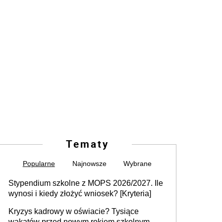
Tematy
Popularne
Najnowsze
Wybrane
Stypendium szkolne z MOPS 2026/2027. Ile
wynosi i kiedy złożyć wniosek? [Kryteria]
Kryzys kadrowy w oświacie? Tysiące
wakatów przed nowym rokiem szkolnym