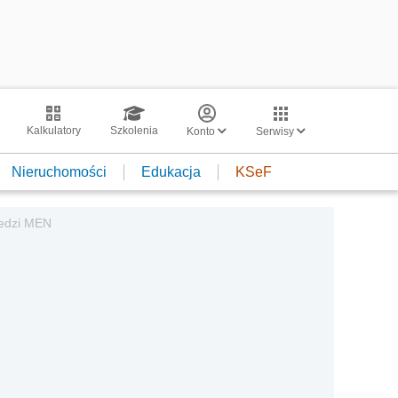
Kalkulatory
Szkolenia
Konto
Serwisy
Nieruchomości
Edukacja
KSeF
iedzi MEN