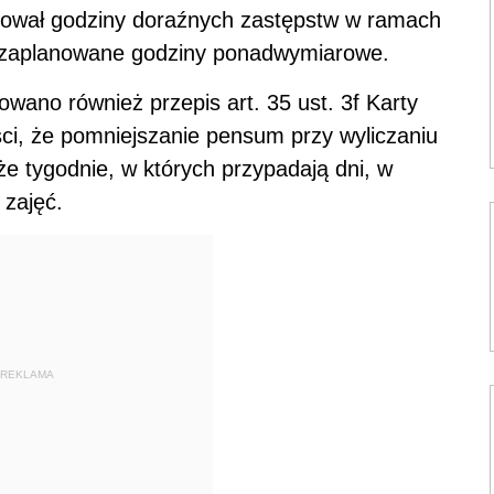
izował godziny doraźnych zastępstw w ramach
a zaplanowane godziny ponadwymiarowe.
ano również przepis art. 35 ust. 3f Karty
ści, że pomniejszanie pensum przy wyliczaniu
 tygodnie, w których przypadają dni, w
 zajęć.
REKLAMA