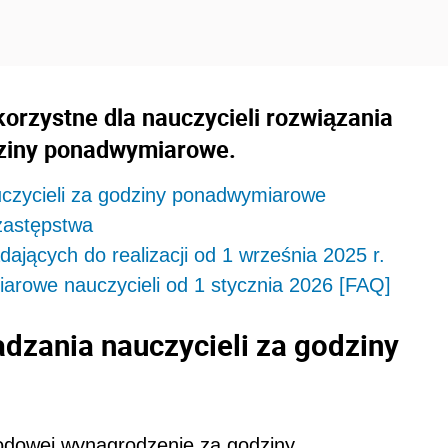
 korzystne dla nauczycieli rozwiązania
dziny ponadwymiarowe.
czycieli za godziny ponadwymiarowe
zastępstwa
jących do realizacji od 1 września 2025 r.
rowe nauczycieli od 1 stycznia 2026 [FAQ]
dzania nauczycieli za godziny
rodowej wynagrodzenie za godziny