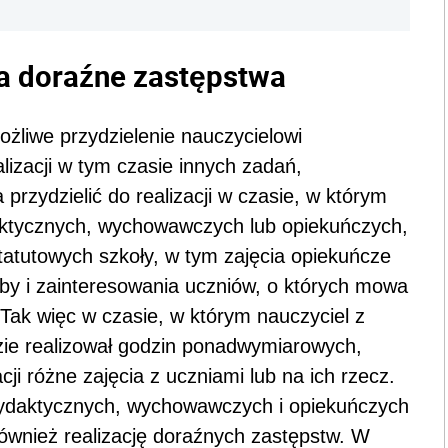
a doraźne zastępstwa
możliwe przydzielenie nauczycielowi
izacji w tym czasie innych zadań,
rzydzielić do realizacji w czasie, w którym
aktycznych, wychowawczych lub opiekuńczych,
statutowych szkoły, w tym zajęcia opiekuńcze
y i zainteresowania uczniów, o których mowa
. Tak więc w czasie, w którym nauczyciel z
dzie realizował godzin ponadwymiarowych,
ji różne zajęcia z uczniami lub na ich rzecz.
ydaktycznych, wychowawczych i opiekuńczych
ównież realizację doraźnych zastępstw. W