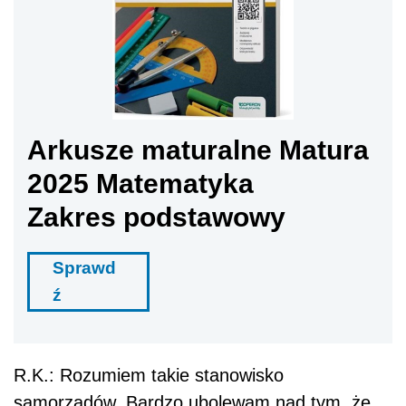
Arkusze maturalne Matura
2025 Matematyka
Zakres podstawowy
Sprawd
ź
R.K.: Rozumiem takie stanowisko
samorządów. Bardzo ubolewam nad tym, że