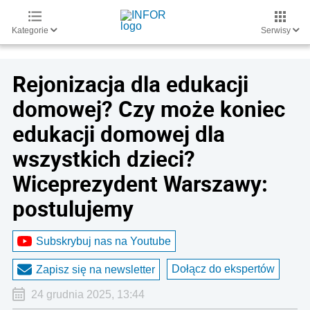
Kategorie
Serwisy
Rejonizacja dla edukacji
domowej? Czy może koniec
edukacji domowej dla
wszystkich dzieci?
Wiceprezydent Warszawy:
postulujemy
Subskrybuj nas na Youtube
Dołącz do ekspertów
Zapisz się na newsletter
24 grudnia 2025, 13:44