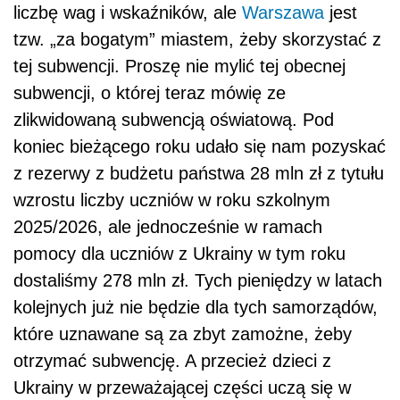
liczbę wag i wskaźników, ale
Warszawa
jest
tzw. „za bogatym” miastem, żeby skorzystać z
tej subwencji. Proszę nie mylić tej obecnej
subwencji, o której teraz mówię ze
zlikwidowaną subwencją oświatową. Pod
koniec bieżącego roku udało się nam pozyskać
z rezerwy z budżetu państwa 28 mln zł z tytułu
wzrostu liczby uczniów w roku szkolnym
2025/2026, ale jednocześnie w ramach
pomocy dla uczniów z Ukrainy w tym roku
dostaliśmy 278 mln zł. Tych pieniędzy w latach
kolejnych już nie będzie dla tych samorządów,
które uznawane są za zbyt zamożne, żeby
otrzymać subwencję. A przecież dzieci z
Ukrainy w przeważającej części uczą się w