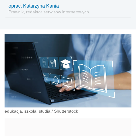
oprac. Katarzyna Kania
Prawnik, redaktor serwisów internetowych.
edukacja, szkoła, studia
/
Shutterstock