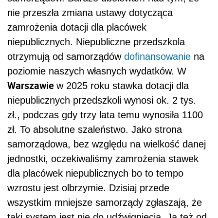
nie przeszła zmiana ustawy dotycząca
zamrożenia dotacji dla placówek
niepublicznych. Niepubliczne przedszkola
otrzymują od samorządów
dofinansowanie
na
poziomie naszych własnych wydatków. W
Warszawie
w 2025 roku stawka dotacji dla
niepublicznych przedszkoli wynosi ok. 2 tys.
zł., podczas gdy trzy lata temu wynosiła 1100
zł. To absolutne szaleństwo. Jako strona
samorządowa, bez względu na wielkość danej
jednostki, oczekiwaliśmy zamrożenia stawek
dla placówek niepublicznych bo to tempo
wzrostu jest olbrzymie. Dzisiaj przede
wszystkim mniejsze samorządy zgłaszają, że
taki system jest nie do udźwignięcia. Ja też od