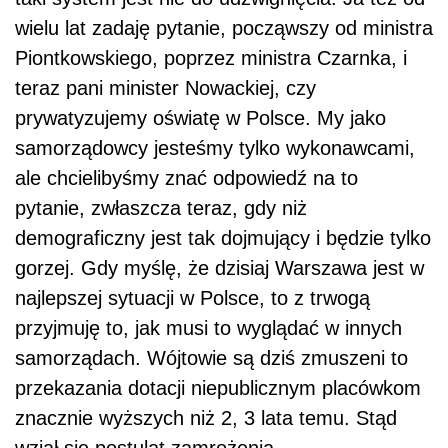
wielu lat zadaję pytanie, począwszy od ministra
Piontkowskiego, poprzez ministra Czarnka, i
teraz pani minister Nowackiej, czy
prywatyzujemy oświatę w Polsce. My jako
samorządowcy jesteśmy tylko wykonawcami,
ale chcielibyśmy znać odpowiedź na to
pytanie, zwłaszcza teraz, gdy niż
demograficzny jest tak dojmujący i będzie tylko
gorzej. Gdy myślę, że dzisiaj Warszawa jest w
najlepszej sytuacji w Polsce, to z trwogą
przyjmuję to, jak musi to wyglądać w innych
samorządach. Wójtowie są dziś zmuszeni to
przekazania dotacji niepublicznym placówkom
znacznie wyższych niż 2, 3 lata temu. Stąd
wziął się postulat zamrożenia