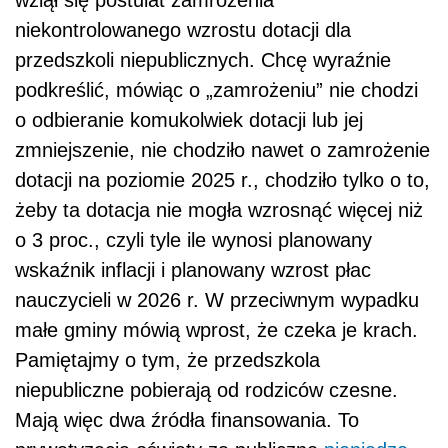
niekontrolowanego wzrostu dotacji dla
przedszkoli niepublicznych. Chcę wyraźnie
podkreślić, mówiąc o „zamrożeniu” nie chodzi
o odbieranie komukolwiek dotacji lub jej
zmniejszenie, nie chodziło nawet o zamrożenie
dotacji na poziomie 2025 r., chodziło tylko o to,
żeby ta dotacja nie mogła wzrosnąć więcej niż
o 3 proc., czyli tyle ile wynosi planowany
wskaźnik inflacji i planowany wzrost płac
nauczycieli w 2026 r. W przeciwnym wypadku
małe gminy mówią wprost, że czeka je krach.
Pamiętajmy o tym, że przedszkola
niepubliczne pobierają od rodziców czesne.
Mają więc dwa źródła finansowania. To