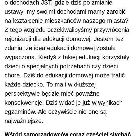
o dochodach JST, gdzie dziś po zmianie
ustawy, my swoimi dochodami mamy zarobić
na kształcenie mieszkańców naszego miasta?
Z tego względu oczekiwalibyśmy przywrócenia
rejonizacji dla edukacji domowej. Jestem też
zdania, że idea edukacji domowej została
wypaczona. Kiedyś z takiej edukacji korzystały
dzieci o specjalnych potrzebach czy dzieci
chore. Dziś do edukacji domowej może trafić
każde dziecko. To ma i w dłuższej
perspektywie będzie mieć poważne
konsekwencje. Dziś widać je już w wynikach
egzaminów. Ale oczywiście nie one są
najważniejsze.
Wśród samorządowców coraz częściej słychać