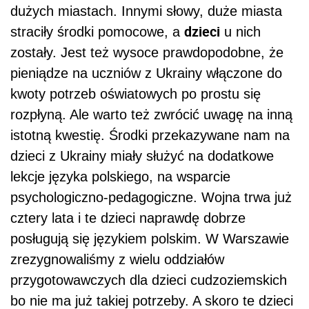
dużych miastach. Innymi słowy, duże miasta
dzieci
straciły środki pomocowe, a
u nich
zostały. Jest też wysoce prawdopodobne, że
pieniądze na uczniów z Ukrainy włączone do
kwoty potrzeb oświatowych po prostu się
rozpłyną. Ale warto też zwrócić uwagę na inną
istotną kwestię. Środki przekazywane nam na
dzieci z Ukrainy miały służyć na dodatkowe
lekcje języka polskiego, na wsparcie
psychologiczno-pedagogiczne. Wojna trwa już
cztery lata i te dzieci naprawdę dobrze
posługują się językiem polskim. W Warszawie
zrezygnowaliśmy z wielu oddziałów
przygotowawczych dla dzieci cudzoziemskich
bo nie ma już takiej potrzeby. A skoro te dzieci