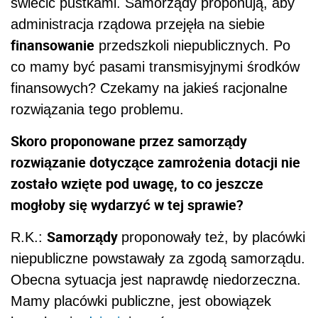
świecić pustkami. Samorządy proponują, aby
administracja rządowa przejęła na siebie
finansowanie
przedszkoli niepublicznych. Po
co mamy być pasami transmisyjnymi środków
finansowych? Czekamy na jakieś racjonalne
rozwiązania tego problemu.
Skoro proponowane przez samorządy
rozwiązanie dotyczące zamrożenia dotacji nie
zostało wzięte pod uwagę, to co jeszcze
mogłoby się wydarzyć w tej sprawie?
Samorządy
R.K.:
proponowały też, by placówki
niepubliczne powstawały za zgodą samorządu.
Obecna sytuacja jest naprawdę niedorzeczna.
Mamy placówki publiczne, jest obowiązek