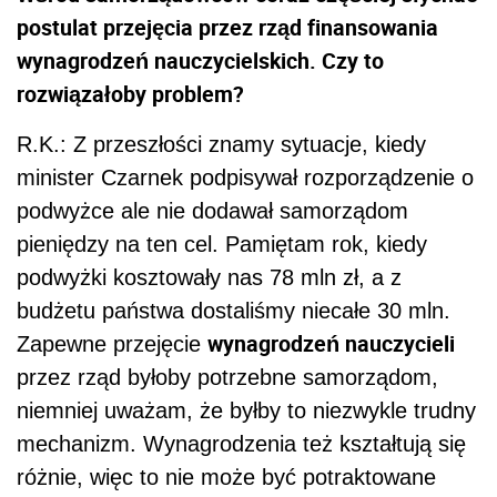
postulat przejęcia przez rząd finansowania
wynagrodzeń nauczycielskich. Czy to
rozwiązałoby problem?
R.K.: Z przeszłości znamy sytuacje, kiedy
minister Czarnek podpisywał rozporządzenie o
podwyżce ale nie dodawał samorządom
pieniędzy na ten cel. Pamiętam rok, kiedy
podwyżki kosztowały nas 78 mln zł, a z
budżetu państwa dostaliśmy niecałe 30 mln.
wynagrodzeń nauczycieli
Zapewne przejęcie
przez rząd byłoby potrzebne samorządom,
niemniej uważam, że byłby to niezwykle trudny
mechanizm. Wynagrodzenia też kształtują się
różnie, więc to nie może być potraktowane