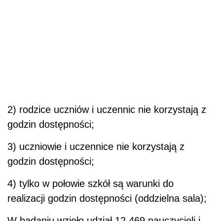
2) rodzice uczniów i uczennic nie korzystają z
godzin dostępności;
3) uczniowie i uczennice nie korzystają z
godzin dostępności;
4) tylko w połowie szkół są warunki do
realizacji godzin dostępności (oddzielna sala);
W badaniu wzięło udział 12 469 nauczycieli i