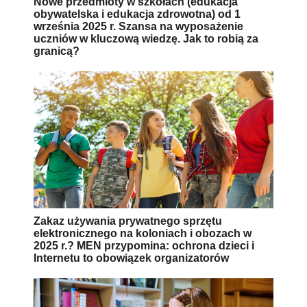
Nowe przedmioty w szkołach (edukacja
obywatelska i edukacja zdrowotna) od 1
września 2025 r. Szansa na wyposażenie
uczniów w kluczową wiedzę. Jak to robią za
granicą?
Zakaz używania prywatnego sprzętu
elektronicznego na koloniach i obozach w
2025 r.? MEN przypomina: ochrona dzieci i
Internetu to obowiązek organizatorów