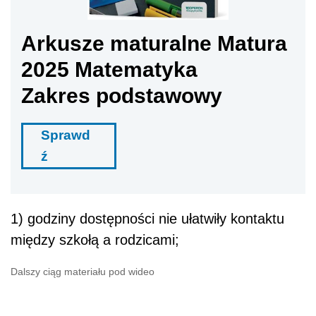
Arkusze maturalne Matura
2025 Matematyka
Zakres podstawowy
Sprawd
ź
1) godziny dostępności nie ułatwiły kontaktu
między szkołą a rodzicami;
Dalszy ciąg materiału pod wideo