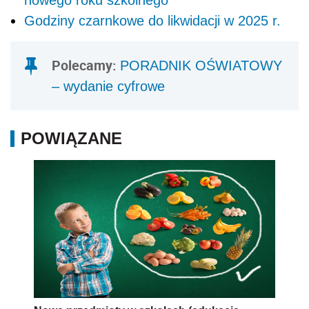
nowego roku szkolnego
Godziny czarnkowe do likwidacji w 2025 r.
Polecamy:
PORADNIK OŚWIATOWY
– wydanie cyfrowe
POWIĄZANE