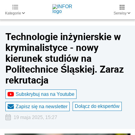
Kategorie
Serwisy
Technologie inżynierskie w
kryminalistyce - nowy
kierunek studiów na
Politechnice Śląskiej. Zaraz
rekrutacja
Subskrybuj nas na Youtube
Dołącz do ekspertów
Zapisz się na newsletter
19 maja 2025, 15:27