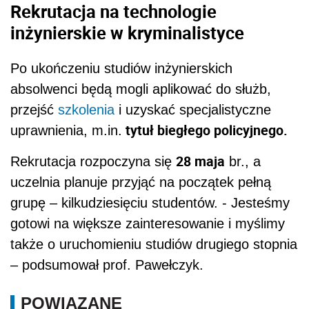
Rekrutacja na technologie
inżynierskie w kryminalistyce
Po ukończeniu studiów inżynierskich
absolwenci będą mogli aplikować do służb,
przejść
szkolenia
i uzyskać specjalistyczne
tytuł biegłego policyjnego.
uprawnienia, m.in.
28 maja
Rekrutacja rozpoczyna się
br., a
uczelnia planuje przyjąć na początek pełną
grupę – kilkudziesięciu studentów. - Jesteśmy
gotowi na większe zainteresowanie i myślimy
także o uruchomieniu studiów drugiego stopnia
– podsumował prof. Pawełczyk.
POWIĄZANE