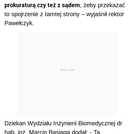
prokuraturą czy też z sądem
, żeby przekazać
to spojrzenie z tamtej strony – wyjaśnił rektor
Pawełczyk.
REKLAMA
Dziekan Wydziału Inżynierii Biomedycznej dr
hab. inż. Marcin Basiaga dodał: - Ta