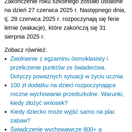
Zakończenie roku szkolnego zostało ustalone
na dzień 27 czerwca 2025 r. Następnego dnia,
tj. 28 czerwca 2025 r. rozpoczynają się ferie
letnie (wakacje), które zakończą się 31
sierpnia 2025 r.
Zobacz również:
Zwolnienie z egzaminu ósmoklasisty i
przeliczenie punktów ze świadectwa.
Dotyczy poważnych sytuacji w życiu ucznia
100 zł dodatku na dzieci rozpoczynające
roczne wychowanie przedszkolne. Warunki,
kiedy złożyć wniosek?
Kiedy dziecko może wyjść samo na plac
zabaw?
Świadczenie wychowawcze 800+ a