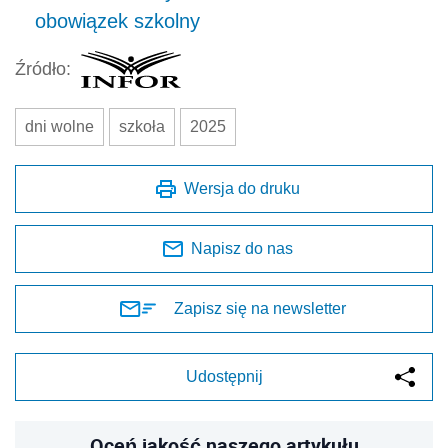
obowiązek szkolny
Źródło:
dni wolne
szkoła
2025
Wersja do druku
Napisz do nas
Zapisz się na newsletter
Udostępnij
Oceń jakość naszego artykułu