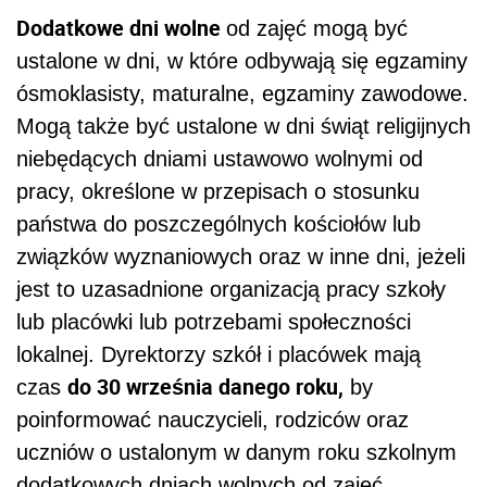
Dodatkowe dni wolne
od zajęć mogą być
ustalone w dni, w które odbywają się egzaminy
ósmoklasisty, maturalne, egzaminy zawodowe.
Mogą także być ustalone w dni świąt religijnych
niebędących dniami ustawowo wolnymi od
pracy, określone w przepisach o stosunku
państwa do poszczególnych kościołów lub
związków wyznaniowych oraz w inne dni, jeżeli
jest to uzasadnione organizacją pracy szkoły
lub placówki lub potrzebami społeczności
lokalnej. Dyrektorzy szkół i placówek mają
do 30 września danego roku,
czas
by
poinformować nauczycieli, rodziców oraz
uczniów o ustalonym w danym roku szkolnym
dodatkowych dniach wolnych od zajęć