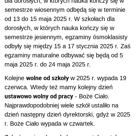
dla dorosłych, w których nauka kończy się w
semestrze wiosennym odbędą się w terminie
od 13 do 15 maja 2025 r. W szkołach dla
dorosłych, w których nauka kończy się w
semestrze jesiennym, egzaminy ósmoklasisty
odbyły się między 15 a 17 stycznia 2025 r. Zaś
egzaminy maturalne odbywać się będą od 5
maja 2025 r. do 24 maja 2025 r.
wolne od szkoły
Kolejne
w 2025 r. wypada 19
czerwca. Wtedy też mamy kolejny dzień
ustawowo wolny od pracy
- Boże Ciało.
Najprawdopodobniej wiele szkół ustaliło na
dzień następny dzień dyrektorski, gdyż w 2025
r. Boże Ciało wypada w czwartek.