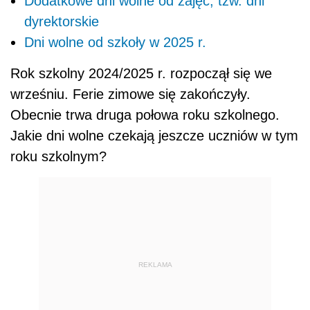
Dodatkowe dni wolne od zajęć, tzw. dni
dyrektorskie
Dni wolne od szkoły w 2025 r.
Rok szkolny 2024/2025 r. rozpoczął się we
wrześniu. Ferie zimowe się zakończyły.
Obecnie trwa druga połowa roku szkolnego.
Jakie dni wolne czekają jeszcze uczniów w tym
roku szkolnym?
REKLAMA