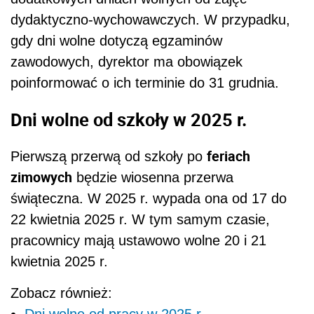
dydaktyczno-wychowawczych. W przypadku,
gdy dni wolne dotyczą egzaminów
zawodowych, dyrektor ma obowiązek
poinformować o ich terminie do 31 grudnia.
Dni wolne od szkoły w 2025 r.
feriach
Pierwszą przerwą od szkoły po
zimowych
będzie wiosenna przerwa
świąteczna. W 2025 r. wypada ona od 17 do
22 kwietnia 2025 r. W tym samym czasie,
pracownicy mają ustawowo wolne 20 i 21
kwietnia 2025 r.
Zobacz również:
Dni wolne od pracy w 2025 r.