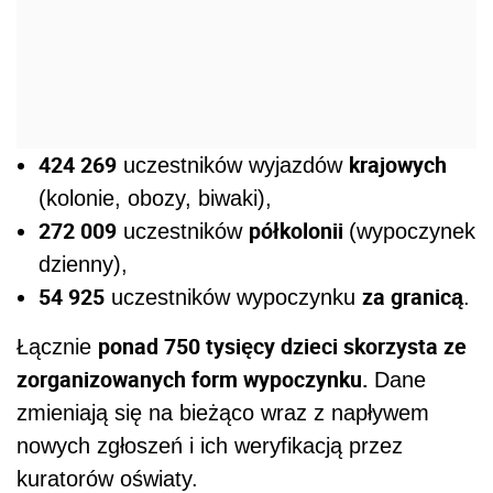
424 269
krajowych
uczestników wyjazdów
(kolonie, obozy, biwaki),
272 009
półkolonii
uczestników
(wypoczynek
dzienny),
54 925
za granicą
uczestników wypoczynku
.
ponad 750 tysięcy dzieci skorzysta ze
Łącznie
zorganizowanych form wypoczynku.
Dane
zmieniają się na bieżąco wraz z napływem
nowych zgłoszeń i ich weryfikacją przez
kuratorów oświaty.