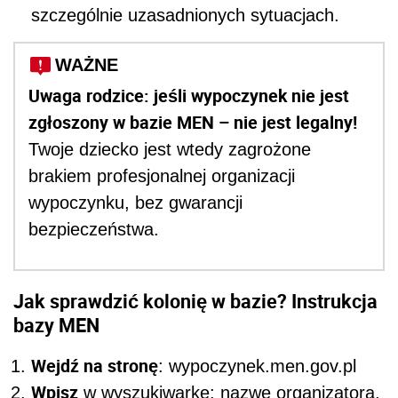
szczególnie uzasadnionych sytuacjach.
WAŻNE
Uwaga rodzice: jeśli wypoczynek nie jest
zgłoszony w bazie MEN – nie jest legalny!
Twoje dziecko jest wtedy zagrożone
brakiem profesjonalnej organizacji
wypoczynku, bez gwarancji
bezpieczeństwa.
Jak sprawdzić kolonię w bazie? Instrukcja
bazy MEN
Wejdź na stronę
: wypoczynek.men.gov.pl
Wpisz
w wyszukiwarkę: nazwę organizatora,