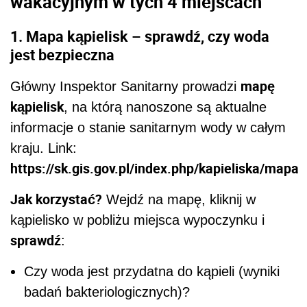
wakacyjnym w tych 4 miejscach
1. Mapa kąpielisk – sprawdź, czy woda
jest bezpieczna
mapę
Główny Inspektor Sanitarny prowadzi
kąpielisk
, na którą nanoszone są aktualne
informacje o stanie sanitarnym wody w całym
kraju. Link:
https://sk.gis.gov.pl/index.php/kapieliska/mapa
Jak korzystać?
Wejdź na mapę, kliknij w
kąpielisko w pobliżu miejsca wypoczynku i
sprawdź
:
Czy woda jest przydatna do kąpieli (wyniki
badań bakteriologicznych)?