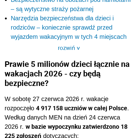
– są wytyczne straży pożarnej
Narzędzia bezpieczeństwa dla dzieci i
rodziców – koniecznie sprawdź przed
wyjazdem wakacyjnym w tych 4 miejscach
rozwiń
>
Prawie 5 milionów dzieci łącznie na
wakacjach 2026 - czy będą
bezpieczne?
W sobotę 27 czerwca 2026 r. wakacje
4 917 158 uczniów w całej Polsce
rozpoczęło
.
Według danych MEN na dzień 24 czerwca
w bazie wypoczynku zatwierdzono 18
2026 r.
225 zgłoszeń
dotyczących: