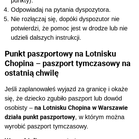
punkty).
Odpowiadaj na pytania dyspozytora.
Nie rozłączaj się, dopóki dyspozutor nie
potwierdzi, że pomoc jest w drodze lub nie
udzieli dalszych instrukcji.
Punkt paszportowy na Lotnisku
Chopina – paszport tymczasowy na
ostatnią chwilę
Jeśli zaplanowałeś wyjazd za granicę i okaże
się, że dziecko zgubiło paszport lub dowód
na Lotnisku Chopina w Warszawie
osobisty –
działa punkt paszportowy
, w którym można
wyrobić paszport tymczasowy.