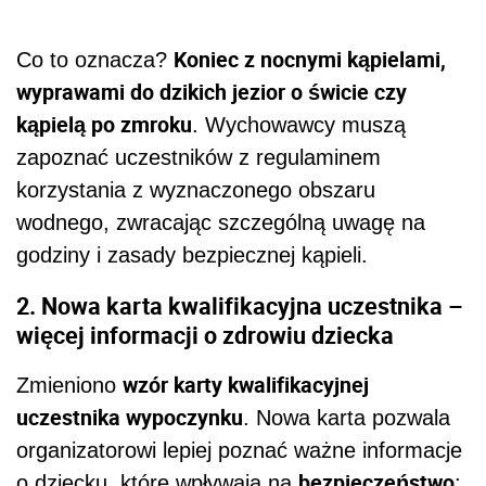
Koniec z nocnymi kąpielami,
Co to oznacza?
wyprawami do dzikich jezior o świcie czy
kąpielą po zmroku
. Wychowawcy muszą
zapoznać uczestników z regulaminem
korzystania z wyznaczonego obszaru
wodnego, zwracając szczególną uwagę na
godziny i zasady bezpiecznej kąpieli.
2. Nowa karta kwalifikacyjna uczestnika –
więcej informacji o zdrowiu dziecka
wzór karty kwalifikacyjnej
Zmieniono
uczestnika wypoczynku
. Nowa karta pozwala
organizatorowi lepiej poznać ważne informacje
bezpieczeństwo
o dziecku, które wpływają na
: