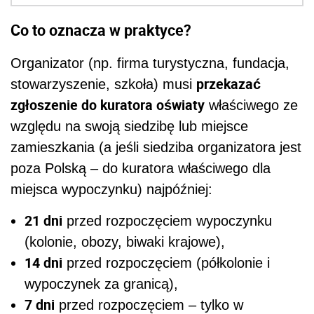
Co to oznacza w praktyce?
Organizator (np. firma turystyczna, fundacja,
przekazać
stowarzyszenie, szkoła) musi
zgłoszenie do kuratora oświaty
właściwego ze
względu na swoją siedzibę lub miejsce
zamieszkania (a jeśli siedziba organizatora jest
poza Polską – do kuratora właściwego dla
miejsca wypoczynku) najpóźniej:
21 dni
przed rozpoczęciem wypoczynku
(kolonie, obozy, biwaki krajowe),
14 dni
przed rozpoczęciem (półkolonie i
wypoczynek za granicą),
7 dni
przed rozpoczęciem – tylko w