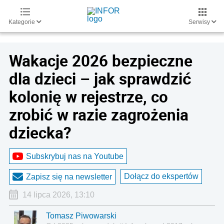
Kategorie
Serwisy
Wakacje 2026 bezpieczne
dla dzieci – jak sprawdzić
kolonię w rejestrze, co
zrobić w razie zagrożenia
dziecka?
Subskrybuj nas na Youtube
Dołącz do ekspertów
Zapisz się na newsletter
14 lipca 2026, 13:10
Tomasz Piwowarski