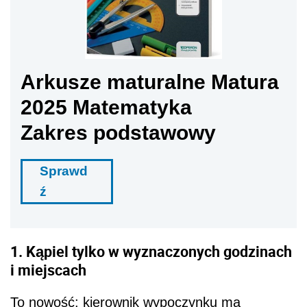
Arkusze maturalne Matura
2025 Matematyka
Zakres podstawowy
Sprawd
ź
1. Kąpiel tylko w wyznaczonych godzinach
i miejscach
To nowość: kierownik wypoczynku ma