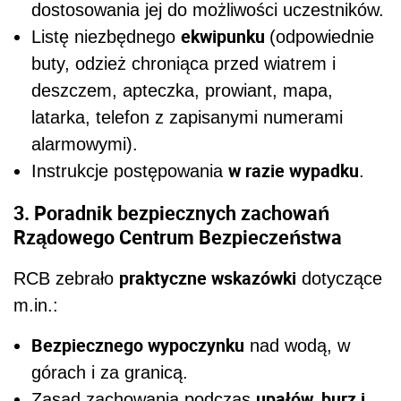
dostosowania jej do możliwości uczestników.
ekwipunku
Listę niezbędnego
(odpowiednie
buty, odzież chroniąca przed wiatrem i
deszczem, apteczka, prowiant, mapa,
latarka, telefon z zapisanymi numerami
alarmowymi).
w razie wypadku
Instrukcje postępowania
.
3. Poradnik bezpiecznych zachowań
Rządowego Centrum Bezpieczeństwa
praktyczne wskazówki
RCB zebrało
dotyczące
m.in.:
Bezpiecznego wypoczynku
nad wodą, w
górach i za granicą.
upałów, burz i
Zasad zachowania podczas