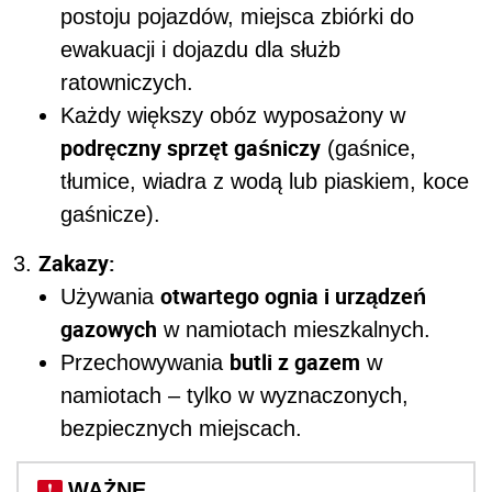
postoju pojazdów, miejsca zbiórki do
ewakuacji i dojazdu dla służb
ratowniczych.
Każdy większy obóz wyposażony w
podręczny sprzęt gaśniczy
(gaśnice,
tłumice, wiadra z wodą lub piaskiem, koce
gaśnicze).
Zakazy:
otwartego ognia i urządzeń
Używania
gazowych
w namiotach mieszkalnych.
butli z gazem
Przechowywania
w
namiotach – tylko w wyznaczonych,
bezpiecznych miejscach.
WAŻNE