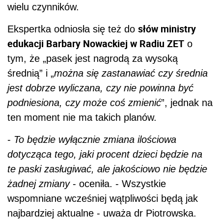
wielu czynników.
słów ministry
Ekspertka odniosła się też do
edukacji Barbary Nowackiej w Radiu ZET
o
tym, że „pasek jest nagrodą za wysoką
średnią” i „
można się zastanawiać czy średnia
jest dobrze wyliczana, czy nie powinna być
podniesiona, czy może coś zmienić
”, jednak na
ten moment nie ma takich planów.
-
To będzie wyłącznie zmiana ilościowa
dotycząca tego, jaki procent dzieci będzie na
te paski zasługiwać, ale jakościowo nie będzie
żadnej zmiany
- oceniła. - Wszystkie
wspomniane wcześniej wątpliwości będą jak
najbardziej aktualne - uważa dr Piotrowska.