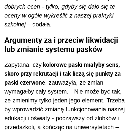
dobrych ocen - tylko, gdyby się dało się te
oceny w ogóle wykreślić z naszej praktyki
szkolnej
– dodała.
Argumenty za i przeciw likwidacji
lub zmianie systemu pasków
kolorowe paski miałyby sens,
Zapytana, czy
skoro przy rekrutacji i tak liczą się punkty za
paski czerwone
, zauważyła, że zmian
wymagałby cały system. - Nie może być tak,
że zmienimy tylko jeden jego element. Trzeba
by wprowadzić zmianę funkcjonowania naszej
edukacji i oświaty - począwszy od żłobków i
przedszkoli, a kończąc na uniwersytetach –