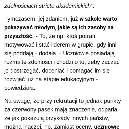
zdolnościach stricte akademickich
”.
w szkole warto
Tymczasem, jej zdaniem, już
pokazywać młodym, jakie są ich zasoby na
przyszłość.
- To, że np. ktoś potrafi
motywować i stać liderem w grupie, gdy inni
się poddają - dodała. - Uczniowie posiadają
rozmaite zdolności i chodzi o to, żeby zacząć
je dostrzegać, doceniać i pomagać im się
rozwijać już na etapie edukacyjnym -
powiedziała.
Na uwagę, że przy rekrutacji to jednak punkty
za czerwony pasek mają znaczenie, odparła,
że jak pokazują przykłady innych państw,
uczniowie
można inaczej, np. zamiast oceny,