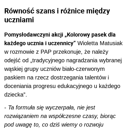
Równość szans i różnice między
uczniami
Pomysłodawczyni akcji „Kolorowy pasek dla
każdego ucznia i uczennicy”
Wioletta Matusiak
w rozmowie z PAP przekonuje, że należy
odejść od „tradycyjnego nagradzania wybranej
wąskiej grupy uczniów biało-czerwonym
paskiem na rzecz dostrzegania talentów i
doceniania progresu edukacyjnego u każdego
dziecka”.
-
Ta formuła się wyczerpała, nie jest
rozwiązaniem na współczesne czasy, biorąc
pod uwagę to, co dziś wiemy o rozwoju