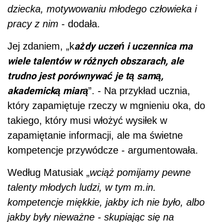
dziecka, motywowaniu młodego człowieka i
pracy z nim
- dodała.
ażdy uczeń i uczennica ma
Jej zdaniem, „k
wiele talentów w różnych obszarach, ale
trudno jest porównywać je tą samą,
akademicką miarą
”. - Na przykład ucznia,
który zapamiętuje rzeczy w mgnieniu oka, do
takiego, który musi włożyć wysiłek w
zapamiętanie informacji, ale ma świetne
kompetencje przywódcze - argumentowała.
Według Matusiak „
wciąż pomijamy pewne
talenty młodych ludzi, w tym m.in.
kompetencje miękkie, jakby ich nie było, albo
jakby były nieważne - skupiając się na