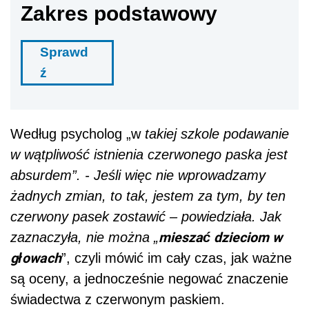
Zakres podstawowy
Sprawd
ź
Według psycholog „w
takiej szkole podawanie
w wątpliwość istnienia czerwonego paska jest
absurdem”. - Jeśli więc nie wprowadzamy
żadnych zmian, to tak, jestem za tym, by ten
czerwony pasek zostawić – powiedziała. Jak
mieszać dzieciom w
zaznaczyła, nie można „
głowach
”, czyli mówić im cały czas, jak ważne
są oceny, a jednocześnie negować znaczenie
świadectwa z czerwonym paskiem.