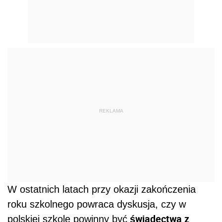
REKLAMA
W ostatnich latach przy okazji zakończenia
roku szkolnego powraca dyskusja, czy w
świadectwa z
polskiej szkole powinny być