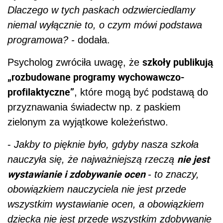
Dlaczego w tych paskach odzwierciedlamy
niemal wyłącznie to, o czym mówi podstawa
programowa? -
dodała.
szkoły publikują
Psycholog zwróciła uwagę, że
„rozbudowane programy wychowawczo-
profilaktyczne”
, które mogą być podstawą do
przyznawania świadectw np. z paskiem
zielonym za wyjątkowe koleżeństwo.
-
Jakby to pięknie było, gdyby nasza szkoła
nie jest
nauczyła się, że najważniejszą rzeczą
wystawianie i zdobywanie ocen
- to znaczy,
obowiązkiem nauczyciela nie jest przede
wszystkim wystawianie ocen, a obowiązkiem
dziecka nie jest przede wszystkim zdobywanie