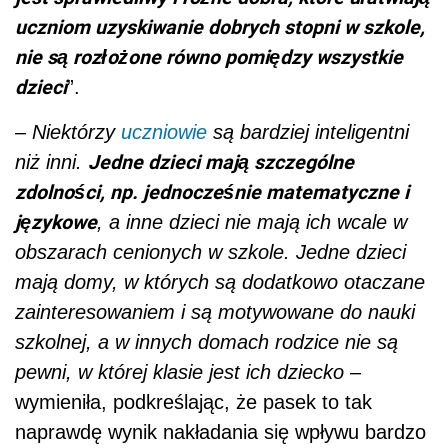
uczniom uzyskiwanie dobrych stopni w szkole,
nie są rozłożone równo pomiędzy wszystkie
dzieci
”.
–
Niektórzy
uczniowie
są bardziej inteligentni
Jedne dzieci mają szczególne
niż inni.
zdolności, np. jednocześnie matematyczne i
językowe
, a inne dzieci nie mają ich wcale w
obszarach cenionych w szkole. Jedne dzieci
mają domy, w których są dodatkowo otaczane
zainteresowaniem i są motywowane do nauki
szkolnej, a w innych domach rodzice nie są
pewni, w której klasie jest ich dziecko
–
wymieniła, podkreślając, że pasek to tak
naprawdę wynik nakładania się wpływu bardzo