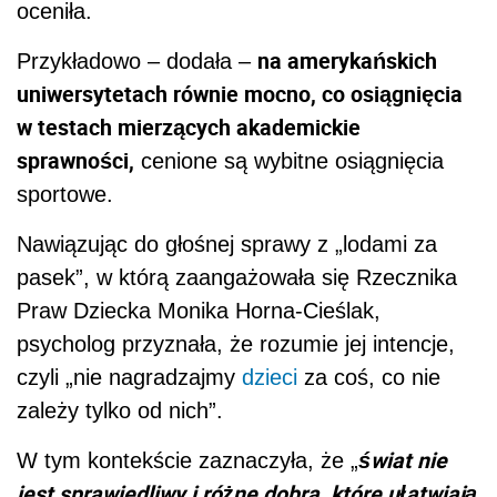
oceniła.
na amerykańskich
Przykładowo – dodała –
uniwersytetach równie mocno, co osiągnięcia
w testach mierzących akademickie
sprawności,
cenione są wybitne osiągnięcia
sportowe.
Nawiązując do głośnej sprawy z „lodami za
pasek”, w którą zaangażowała się Rzecznika
Praw Dziecka Monika Horna-Cieślak,
psycholog przyznała, że rozumie jej intencje,
czyli „nie nagradzajmy
dzieci
za coś, co nie
zależy tylko od nich”.
świat nie
W tym kontekście zaznaczyła, że „
jest sprawiedliwy i różne dobra, które ułatwiają