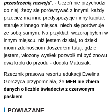
przestrzenią rozwoju
”. - Uczeń nie przychodzi
do niej, żeby się porównywać z innymi, każdy
przecież ma inne predyspozycje i inny kapitał,
staruje z innego miejsca, niech się porównuje
ze sobą samym. Na przykład: wczoraj byłem w
innym miejscu, niż jestem dzisiaj, to dzięki
moim zdolnościom doszedłem tutaj, gdzie
jestem, włożony wysiłek pozwolił mi być znowu
dwa kroki do przodu - dodała Matusiak.
Rzecznik prasowa resortu edukacji Ewelina
MEN nie zbiera
Gorczyca przypomniała, że
danych o liczbie świadectw z czerwonym
paskiem.
POWIĄZANE