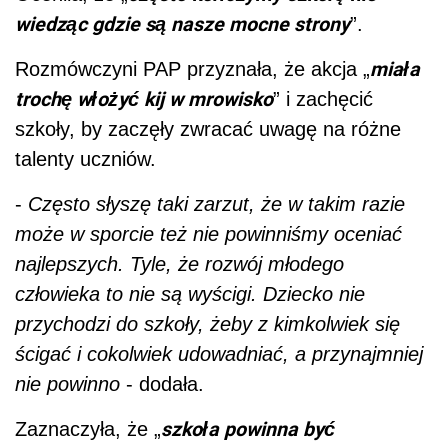
wiedząc gdzie są nasze mocne strony
”.
miała
Rozmówczyni PAP przyznała, że akcja „
trochę włożyć kij w mrowisko
” i zachęcić
szkoły, by zaczęły zwracać uwagę na różne
talenty uczniów.
-
Często słyszę taki zarzut, że w takim razie
może w sporcie też nie powinniśmy oceniać
najlepszych. Tyle, że rozwój młodego
człowieka to nie są wyścigi. Dziecko nie
przychodzi do szkoły, żeby z kimkolwiek się
ścigać i cokolwiek udowadniać, a przynajmniej
nie powinno
- dodała.
szkoła powinna być
Zaznaczyła, że „