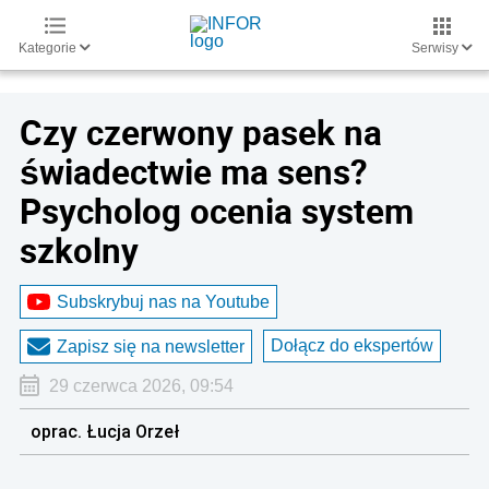
Kategorie
Serwisy
Czy czerwony pasek na
świadectwie ma sens?
Psycholog ocenia system
szkolny
Subskrybuj nas na Youtube
Dołącz do ekspertów
Zapisz się na newsletter
29 czerwca 2026, 09:54
oprac. Łucja Orzeł