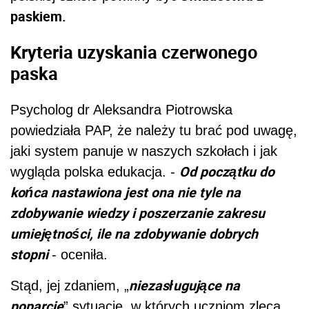
paskiem.
Kryteria uzyskania czerwonego
paska
Psycholog dr Aleksandra Piotrowska
powiedziała PAP, że należy tu brać pod uwagę,
jaki system panuje w naszych szkołach i jak
Od początku do
wygląda polska edukacja. -
końca nastawiona jest ona nie tyle na
zdobywanie wiedzy i poszerzanie zakresu
umiejętności, ile na zdobywanie dobrych
stopni
- oceniła.
niezasługujące na
Stąd, jej zdaniem, „
poparcie
” sytuacje, w których uczniom zleca