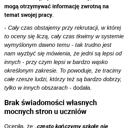
mogą otrzymywać informację zwrotną na
temat swojej pracy
.
-
Cały czas obstajemy przy rekrutacji, w której
to oceny się liczą, cały czas tkwimy w systemie
wymyślonym dawno temu - tak trudno jest
nam wyzbyć się mówienia, że jedni są lepsi od
innych - przy czym lepsi w bardzo wąsko
określonym zakresie. To powoduje, że tracimy
całe rzesze ludzi, którzy też są bardzo dobrzy,
tylko w innych obszarach
- dodała.
Brak świadomości własnych
mocnych stron u uczniów
często kończymy szkołę nie
Oceniła, że „