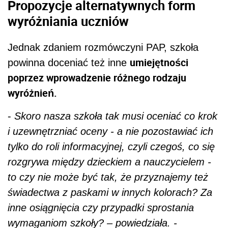
Propozycje alternatywnych form
wyróżniania uczniów
Jednak zdaniem rozmówczyni PAP, szkoła
umiejętności
powinna doceniać też inne
poprzez wprowadzenie różnego rodzaju
wyróżnień.
-
Skoro nasza szkoła tak musi oceniać co krok
i uzewnętrzniać oceny - a nie pozostawiać ich
tylko do roli informacyjnej, czyli czegoś, co się
rozgrywa między dzieckiem a nauczycielem -
to czy nie może być tak, że przyznajemy też
świadectwa z paskami w innych kolorach? Za
inne osiągnięcia czy przypadki sprostania
wymaganiom szkoły? – powiedziała. -