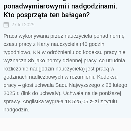
ponadwymiarowymi i nadgodzinami.
Kto posprząta ten bałagan?
27 lut 2025
Praca wykonywana przez nauczyciela ponad normę
czasu pracy z Karty nauczyciela (40 godzin
tygodniowo, KN w odróżnieniu od kodeksu pracy nie
wyznacza 8h jako normy dziennej pracy, co utrudnia
rozliczanie nadgodzin nauczyciela) jest pracą w
godzinach nadliczbowych w rozumieniu Kodeksu
pracy – głosi uchwała Sądu Najwyższego z 26 lutego
2025 r. (link do uchwały). Uchwała na tle poniższej
sprawy. Anglistka wygrała 18.525,05 zł zł z tytułu
nadgodzin.