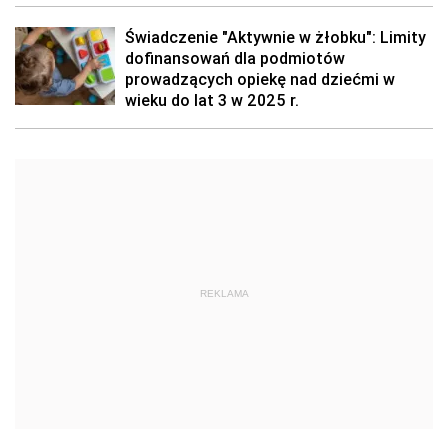
Świadczenie "Aktywnie w żłobku": Limity
dofinansowań dla podmiotów
prowadzących opiekę nad dziećmi w
wieku do lat 3 w 2025 r.
REKLAMA