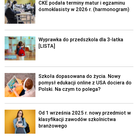
CKE podała terminy matur i egzaminu
ósmoklasisty w 2026 r. (harmonogram)
Wyprawka do przedszkola dla 3-latka
[LISTA]
Szkoła dopasowana do życia. Nowy
pomysł edukacji online z USA dociera do
Polski. Na czym to polega?
Od 1 września 2025 r. nowy przedmiot w
klasyfikacji zawodów szkolnictwa
branżowego