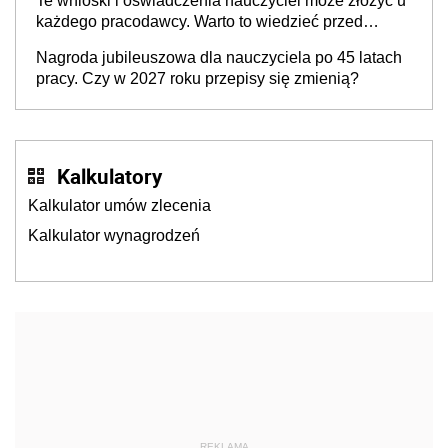
Te wnioski i oświadczenia nauczyciel może złożyć u
każdego pracodawcy. Warto to wiedzieć przed
rozpoczęciem roku szkolnego 2026/2027
Nagroda jubileuszowa dla nauczyciela po 45 latach
pracy. Czy w 2027 roku przepisy się zmienią?
Kalkulatory
Kalkulator umów zlecenia
Kalkulator wynagrodzeń
REKLAMA