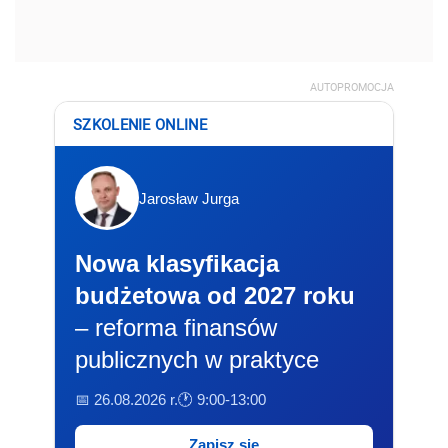
AUTOPROMOCJA
SZKOLENIE ONLINE
Jarosław Jurga
Nowa klasyfikacja
budżetowa od 2027 roku
– reforma finansów
publicznych w praktyce
📅 26.08.2026 r.
🕐 9:00-13:00
Zapisz się