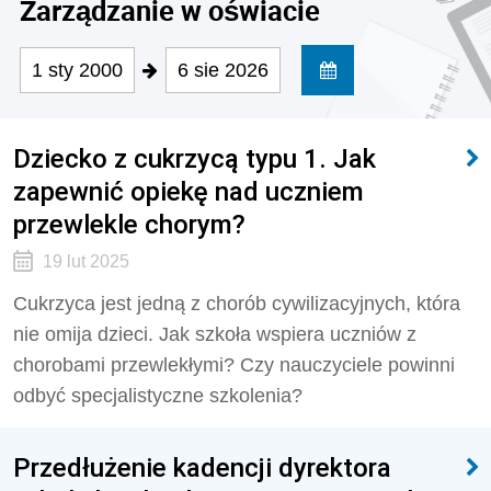
Zarządzanie w oświacie
1 sty 2000
6 sie 2026
Dziecko z cukrzycą typu 1. Jak
zapewnić opiekę nad uczniem
przewlekle chorym?
19 lut 2025
Cukrzyca jest jedną z chorób cywilizacyjnych, która
nie omija dzieci. Jak szkoła wspiera uczniów z
chorobami przewlekłymi? Czy nauczyciele powinni
odbyć specjalistyczne szkolenia?
Przedłużenie kadencji dyrektora