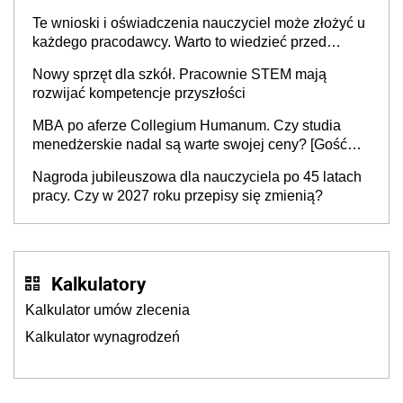
Te wnioski i oświadczenia nauczyciel może złożyć u
każdego pracodawcy. Warto to wiedzieć przed
rozpoczęciem roku szkolnego 2026/2027
Nowy sprzęt dla szkół. Pracownie STEM mają
rozwijać kompetencje przyszłości
MBA po aferze Collegium Humanum. Czy studia
menedżerskie nadal są warte swojej ceny? [Gość
INFOR.PL]
Nagroda jubileuszowa dla nauczyciela po 45 latach
pracy. Czy w 2027 roku przepisy się zmienią?
Kalkulatory
Kalkulator umów zlecenia
Kalkulator wynagrodzeń