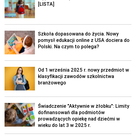
[LISTA]
Szkoła dopasowana do życia. Nowy
pomysł edukacji online z USA dociera do
Polski. Na czym to polega?
Od 1 września 2025 r. nowy przedmiot w
klasyfikacji zawodów szkolnictwa
branżowego
Świadczenie "Aktywnie w żłobku": Limity
dofinansowań dla podmiotów
prowadzących opiekę nad dziećmi w
wieku do lat 3 w 2025 r.