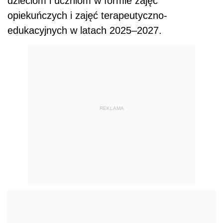
dzieciom i uczniom w formie zajęć
opiekuńczych i zajęć terapeutyczno-
edukacyjnych w latach 2025–2027.
REKLAMA