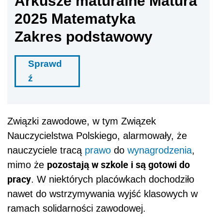
Arkusze maturalne Matura
2025 Matematyka
Zakres podstawowy
Sprawd
ź
Związki zawodowe, w tym Związek
Nauczycielstwa Polskiego, alarmowały, że
nauczyciele tracą
prawo
do
wynagrodzenia
,
pozostają w szkole i są gotowi do
mimo że
pracy
. W niektórych placówkach dochodziło
nawet do wstrzymywania wyjść klasowych w
ramach solidarności zawodowej.