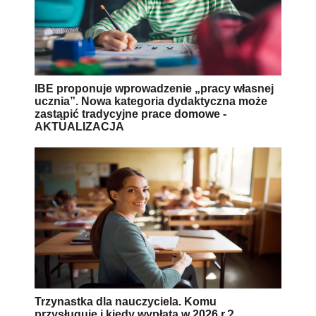
IBE proponuje wprowadzenie „pracy własnej
ucznia”. Nowa kategoria dydaktyczna może
zastąpić tradycyjne prace domowe -
AKTUALIZACJA
Trzynastka dla nauczyciela. Komu
przysługuje i kiedy wypłata w 2026 r.?