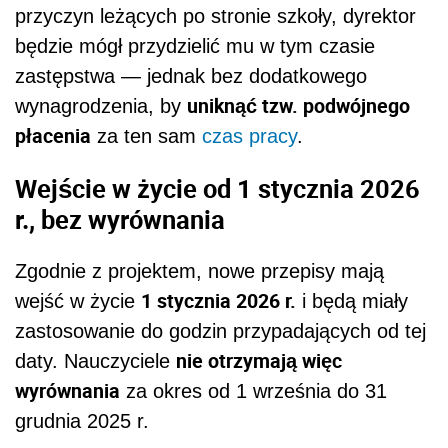
przyczyn leżących po stronie szkoły, dyrektor
będzie mógł przydzielić mu w tym czasie
zastępstwa — jednak bez dodatkowego
uniknąć tzw. podwójnego
wynagrodzenia, by
płacenia
za ten sam
czas pracy
.
Wejście w życie od 1 stycznia 2026
r., bez wyrównania
Zgodnie z projektem, nowe przepisy mają
1 stycznia 2026 r.
wejść w życie
i będą miały
zastosowanie do godzin przypadających od tej
nie otrzymają więc
daty. Nauczyciele
wyrównania
za okres od 1 września do 31
grudnia 2025 r.