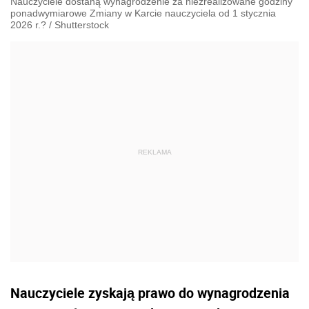
Nauczyciele dostaną wynagrodzenie za niezrealizowane godziny
ponadwymiarowe Zmiany w Karcie nauczyciela od 1 stycznia
2026 r.?
/
Shutterstock
Nauczyciele zyskają prawo do wynagrodzenia