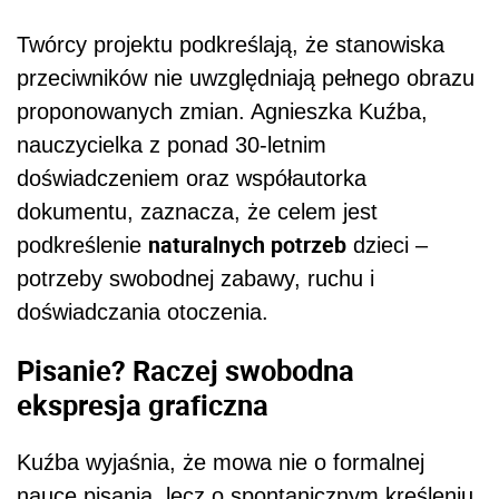
Twórcy projektu podkreślają, że stanowiska
przeciwników nie uwzględniają pełnego obrazu
proponowanych zmian. Agnieszka Kuźba,
nauczycielka z ponad 30-letnim
doświadczeniem oraz współautorka
dokumentu, zaznacza, że celem jest
naturalnych potrzeb
podkreślenie
dzieci –
potrzeby swobodnej zabawy, ruchu i
doświadczania otoczenia.
Pisanie? Raczej swobodna
ekspresja graficzna
Kuźba wyjaśnia, że mowa nie o formalnej
nauce pisania, lecz o spontanicznym kreśleniu