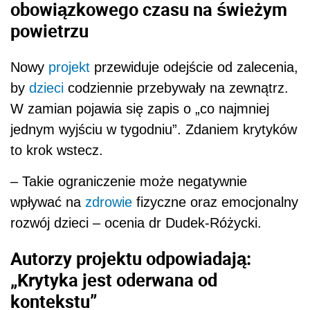
obowiązkowego czasu na świeżym
powietrzu
Nowy
projekt
przewiduje odejście od zalecenia,
by
dzieci
codziennie przebywały na zewnątrz.
W zamian pojawia się zapis o „co najmniej
jednym wyjściu w tygodniu”. Zdaniem krytyków
to krok wstecz.
– Takie ograniczenie może negatywnie
wpływać na
zdrowie
fizyczne oraz emocjonalny
rozwój dzieci – ocenia dr Dudek-Różycki.
Autorzy projektu odpowiadają:
„Krytyka jest oderwana od
kontekstu”