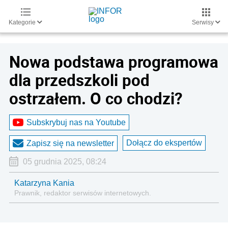
Kategorie
Serwisy
Nowa podstawa programowa
dla przedszkoli pod
ostrzałem. O co chodzi?
Subskrybuj nas na Youtube
Dołącz do ekspertów
Zapisz się na newsletter
05 grudnia 2025, 08:24
Katarzyna Kania
Prawnik, redaktor serwisów internetowych.