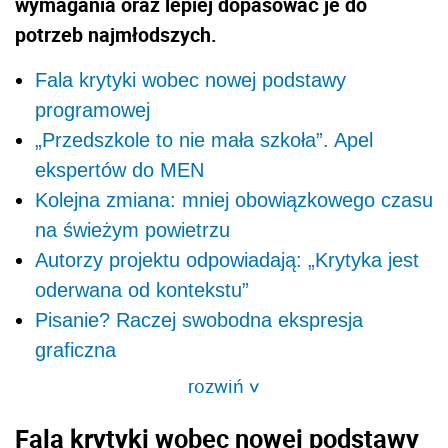
wymagania oraz lepiej dopasować je do
potrzeb najmłodszych.
Fala krytyki wobec nowej podstawy
programowej
„Przedszkole to nie mała szkoła”. Apel
ekspertów do MEN
Kolejna zmiana: mniej obowiązkowego czasu
na świeżym powietrzu
Autorzy projektu odpowiadają: „Krytyka jest
oderwana od kontekstu”
Pisanie? Raczej swobodna ekspresja
graficzna
rozwiń
>
Fala krytyki wobec nowej podstawy