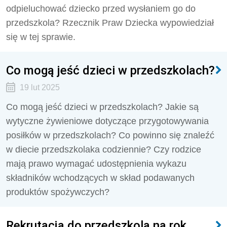
odpieluchować dziecko przed wysłaniem go do
przedszkola? Rzecznik Praw Dziecka wypowiedział
się w tej sprawie.
Co mogą jeść dzieci w przedszkolach?
19 lut 2025
Co mogą jeść dzieci w przedszkolach? Jakie są
wytyczne żywieniowe dotyczące przygotowywania
posiłków w przedszkolach? Co powinno się znaleźć
w diecie przedszkolaka codziennie? Czy rodzice
mają prawo wymagać udostępnienia wykazu
składników wchodzących w skład podawanych
produktów spożywczych?
Rekrutacja do przedszkola na rok