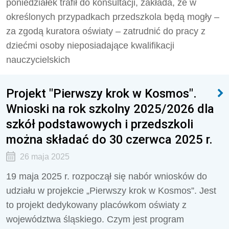
poniedziałek trafił do konsultacji, zakłada, że w
określonych przypadkach przedszkola będą mogły –
za zgodą kuratora oświaty – zatrudnić do pracy z
dziećmi osoby nieposiadające kwalifikacji
nauczycielskich
Projekt "Pierwszy krok w Kosmos".
Wnioski na rok szkolny 2025/2026 dla
szkół podstawowych i przedszkoli
można składać do 30 czerwca 2025 r.
26 maja 2025
19 maja 2025 r. rozpoczął się nabór wniosków do
udziału w projekcie „Pierwszy krok w Kosmos”. Jest
to projekt dedykowany placówkom oświaty z
województwa śląskiego. Czym jest program