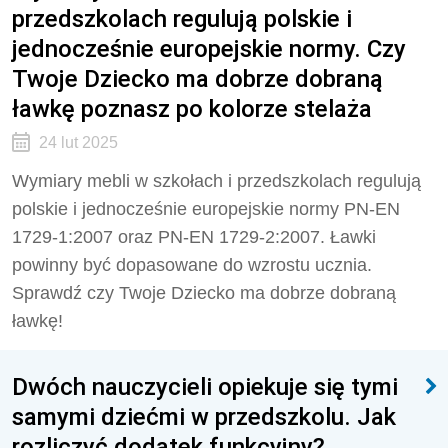
przedszkolach regulują polskie i
jednocześnie europejskie normy. Czy
Twoje Dziecko ma dobrze dobraną
ławkę poznasz po kolorze stelaża
24 lut 2025
Wymiary mebli w szkołach i przedszkolach regulują
polskie i jednocześnie europejskie normy PN-EN
1729-1:2007 oraz PN-EN 1729-2:2007. Ławki
powinny być dopasowane do wzrostu ucznia.
Sprawdź czy Twoje Dziecko ma dobrze dobraną
ławkę!
Dwóch nauczycieli opiekuje się tymi
samymi dziećmi w przedszkolu. Jak
rozliczyć dodatek funkcyjny?