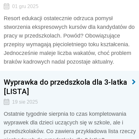
01 gru 2025
Resort edukacji ostatecznie odrzuca pomysł
stworzenia ekspresowych kursów dla kandydatów do
pracy w przedszkolach. Powód? Obowiązujące
przepisy wymagają pięcioletniego toku kształcenia.
Jednocześnie maleje liczba wakatów, choć problem
braków kadrowych nadal pozostaje aktualny.
Wyprawka do przedszkola dla 3-latka
[LISTA]
19 sie 2025
Ostatnie tygodnie sierpnia to czas kompletowania
wyprawek dla dzieci uczących się w szkole, ale i
przedszkolaków. Co zawiera przykładowa lista rzeczy