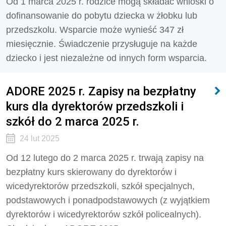
Od 1 marca 2025 r. rodzice mogą składać wnioski o
dofinansowanie do pobytu dziecka w żłobku lub
przedszkolu. Wsparcie może wynieść 347 zł
miesięcznie. Świadczenie przysługuje na każde
dziecko i jest niezależne od innych form wsparcia.
ADORE 2025 r. Zapisy na bezpłatny
kurs dla dyrektorów przedszkoli i
szkół do 2 marca 2025 r.
24 lut 2025
Od 12 lutego do 2 marca 2025 r. trwają zapisy na
bezpłatny kurs skierowany do dyrektorów i
wicedyrektorów przedszkoli, szkół specjalnych,
podstawowych i ponadpodstawowych (z wyjątkiem
dyrektorów i wicedyrektorów szkół policealnych).