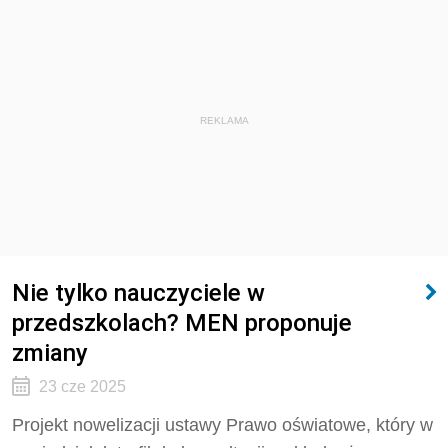
REKLAMA
Nie tylko nauczyciele w
przedszkolach? MEN proponuje
zmiany
23 cze 2025
Projekt nowelizacji ustawy Prawo oświatowe, który w