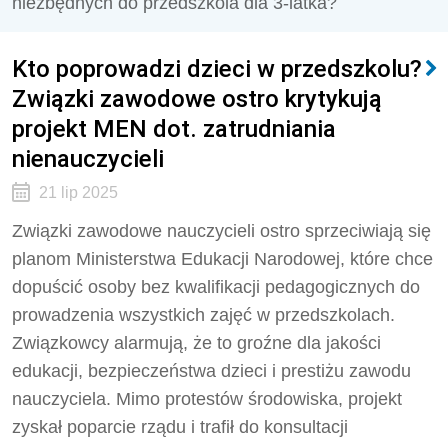
niezbędnych do przedszkola dla 3-latka?
Kto poprowadzi dzieci w przedszkolu?
Związki zawodowe ostro krytykują
projekt MEN dot. zatrudniania
nienauczycieli
21 lip 2025
Związki zawodowe nauczycieli ostro sprzeciwiają się
planom Ministerstwa Edukacji Narodowej, które chce
dopuścić osoby bez kwalifikacji pedagogicznych do
prowadzenia wszystkich zajęć w przedszkolach.
Związkowcy alarmują, że to groźne dla jakości
edukacji, bezpieczeństwa dzieci i prestiżu zawodu
nauczyciela. Mimo protestów środowiska, projekt
zyskał poparcie rządu i trafił do konsultacji