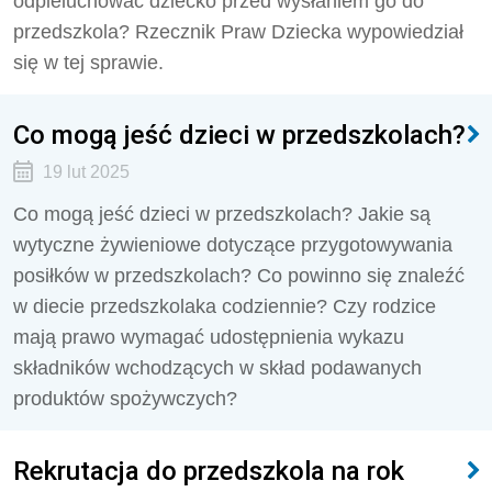
odpieluchować dziecko przed wysłaniem go do
przedszkola? Rzecznik Praw Dziecka wypowiedział
się w tej sprawie.
Co mogą jeść dzieci w przedszkolach?
19 lut 2025
Co mogą jeść dzieci w przedszkolach? Jakie są
wytyczne żywieniowe dotyczące przygotowywania
posiłków w przedszkolach? Co powinno się znaleźć
w diecie przedszkolaka codziennie? Czy rodzice
mają prawo wymagać udostępnienia wykazu
składników wchodzących w skład podawanych
produktów spożywczych?
Rekrutacja do przedszkola na rok