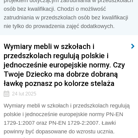
projektem dotyczącym zatrudniania w przedszkolach
osób bez kwalifikacji. Chodzi o możliwość
zatrudniania w przedszkolach osób bez kwalifikacji
nie tylko do prowadzenia zajęć dodatkowych.
Wymiary mebli w szkołach i
przedszkolach regulują polskie i
jednocześnie europejskie normy. Czy
Twoje Dziecko ma dobrze dobraną
ławkę poznasz po kolorze stelaża
24 lut 2025
Wymiary mebli w szkołach i przedszkolach regulują
polskie i jednocześnie europejskie normy PN-EN
1729-1:2007 oraz PN-EN 1729-2:2007. Ławki
powinny być dopasowane do wzrostu ucznia.