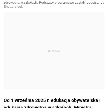
zdrowotna w szkołach. Podstawy programowe zostały podpisane
/
Shutterstock
Od 1 września 2025 r. edukacja obywatelska i
edukacja zdrowotna w szkołach. Ministra