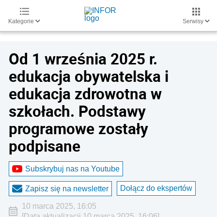
Kategorie
Serwisy
Od 1 września 2025 r.
edukacja obywatelska i
edukacja zdrowotna w
szkołach. Podstawy
programowe zostały
podpisane
Subskrybuj nas na Youtube
Dołącz do ekspertów
Zapisz się na newsletter
10 marca 2025, 16:05
[Data aktualizacji 10 marca 2025, 16:06]