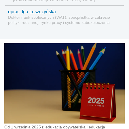
oprac. Iga Leszczyńska
Doktor nauk społecznych (WAT), specjalistka w zakresie
polityki rodzinnej, rynku pracy i systemu zabezpieczenia
społecznego.
Od 1 września 2025 r. edukacja obywatelska i edukacja