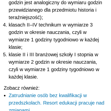
godzin jest analogiczny do wymiaru godzin
przewidzianego dla przedmiotu historia i
teraźniejszość);
klasach II–IV technikum w wymiarze 3
godzin w okresie nauczania, czyli w
wymiarze 1 godziny tygodniowo w każdej
klasie;
klasie II i III branżowej szkoły I stopnia w
wymiarze 2 godzin w okresie nauczania,
czyli w wymiarze 1 godziny tygodniowo w
każdej klasie.
Zobacz również:
Zatrudnianie osób bez kwalifikacji w
przedszkolach. Resort edukacji pracuje nad
zmianami