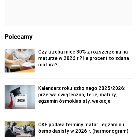
Polecamy
Czy trzeba mieć 30% z rozszerzenia na
maturze w 2026 r.? Ile procent to zdana
matura?
Kalendarz roku szkolnego 2025/2026:
przerwa świąteczna, ferie, matury,
egzamin ósmoklasisty, wakacje
CKE podała terminy matur i egzaminu
ósmoklasisty w 2026 r. (harmonogram)