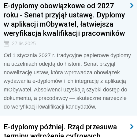
E-dyplomy obowiązkowe od 2027
roku - Senat przyjął ustawę. Dyplomy
w aplikacji mObywatel, łatwiejsza
weryfikacja kwalifikacji pracowników
27 lis 2025
Od 1 stycznia 2027 r. tradycyjne papierowe dyplomy
na uczelniach odejdą do historii. Senat przyjął
nowelizację ustaw, która wprowadza obowiązek
wydawania e-dyplomów i ich integrację z aplikacją
mObywatel. Absolwenci uzyskają szybki dostęp do
dokumentu, a pracodawcy — skuteczne narzędzie
do weryfikacji kwalifikacji kandydatów.
E-dyplomy później. Rząd przesuwa
terminy wdrożenia cyfrowych