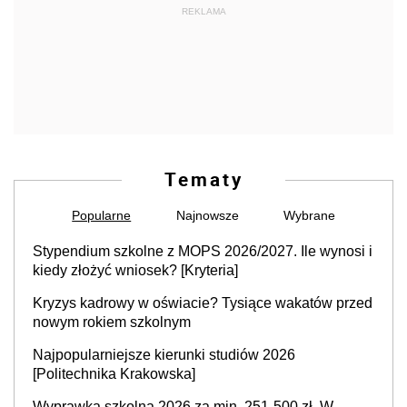
REKLAMA
Tematy
Popularne
Najnowsze
Wybrane
Stypendium szkolne z MOPS 2026/2027. Ile wynosi i
kiedy złożyć wniosek? [Kryteria]
Kryzys kadrowy w oświacie? Tysiące wakatów przed
nowym rokiem szkolnym
Najpopularniejsze kierunki studiów 2026
[Politechnika Krakowska]
Wyprawka szkolna 2026 za min. 251-500 zł. W