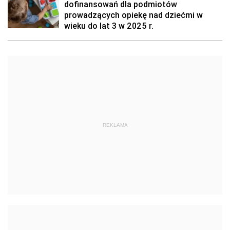
dofinansowań dla podmiotów
prowadzących opiekę nad dziećmi w
wieku do lat 3 w 2025 r.
REKLAMA