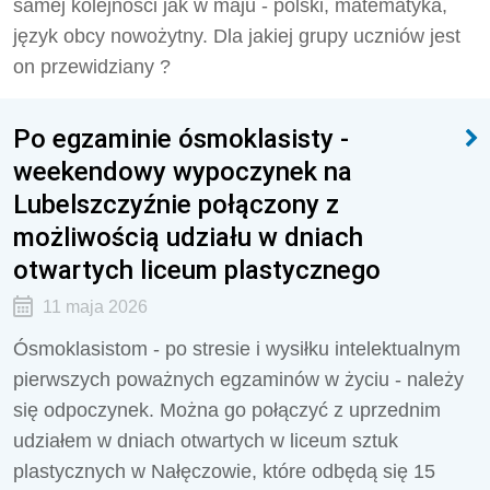
samej kolejności jak w maju - polski, matematyka,
język obcy nowożytny. Dla jakiej grupy uczniów jest
on przewidziany ?
Po egzaminie ósmoklasisty -
weekendowy wypoczynek na
Lubelszczyźnie połączony z
możliwością udziału w dniach
otwartych liceum plastycznego
11 maja 2026
Ósmoklasistom - po stresie i wysiłku intelektualnym
pierwszych poważnych egzaminów w życiu - należy
się odpoczynek. Można go połączyć z uprzednim
udziałem w dniach otwartych w liceum sztuk
plastycznych w Nałęczowie, które odbędą się 15