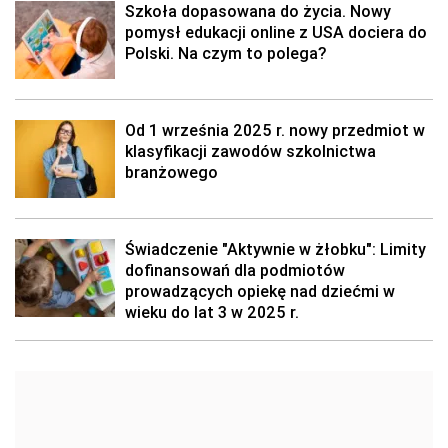
Szkoła dopasowana do życia. Nowy
pomysł edukacji online z USA dociera do
Polski. Na czym to polega?
Od 1 września 2025 r. nowy przedmiot w
klasyfikacji zawodów szkolnictwa
branżowego
Świadczenie "Aktywnie w żłobku": Limity
dofinansowań dla podmiotów
prowadzących opiekę nad dziećmi w
wieku do lat 3 w 2025 r.