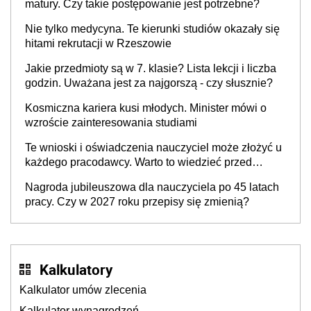
matury. Czy takie postępowanie jest potrzebne?
Nie tylko medycyna. Te kierunki studiów okazały się
hitami rekrutacji w Rzeszowie
Jakie przedmioty są w 7. klasie? Lista lekcji i liczba
godzin. Uważana jest za najgorszą - czy słusznie?
Kosmiczna kariera kusi młodych. Minister mówi o
wzroście zainteresowania studiami
Te wnioski i oświadczenia nauczyciel może złożyć u
każdego pracodawcy. Warto to wiedzieć przed
rozpoczęciem roku szkolnego 2026/2027
Nagroda jubileuszowa dla nauczyciela po 45 latach
pracy. Czy w 2027 roku przepisy się zmienią?
Kalkulatory
Kalkulator umów zlecenia
Kalkulator wynagrodzeń