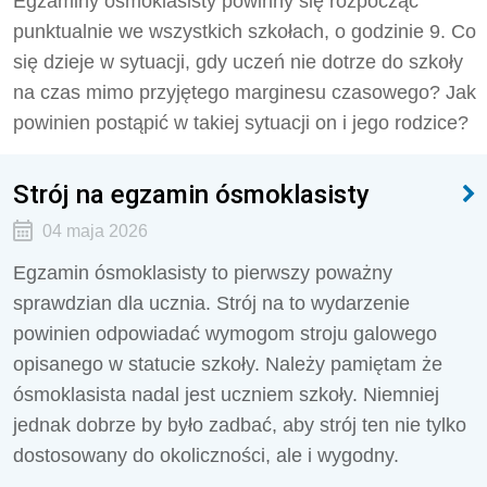
Egzaminy ósmoklasisty powinny się rozpocząć
punktualnie we wszystkich szkołach, o godzinie 9. Co
się dzieje w sytuacji, gdy uczeń nie dotrze do szkoły
na czas mimo przyjętego marginesu czasowego? Jak
powinien postąpić w takiej sytuacji on i jego rodzice?
Strój na egzamin ósmoklasisty
04 maja 2026
Egzamin ósmoklasisty to pierwszy poważny
sprawdzian dla ucznia. Strój na to wydarzenie
powinien odpowiadać wymogom stroju galowego
opisanego w statucie szkoły. Należy pamiętam że
ósmoklasista nadal jest uczniem szkoły. Niemniej
jednak dobrze by było zadbać, aby strój ten nie tylko
dostosowany do okoliczności, ale i wygodny.