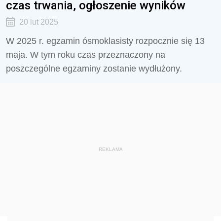
czas trwania, ogłoszenie wyników
20 lut 2025
W 2025 r. egzamin ósmoklasisty rozpocznie się 13
maja. W tym roku czas przeznaczony na
poszczególne egzaminy zostanie wydłużony.
REKLAMA