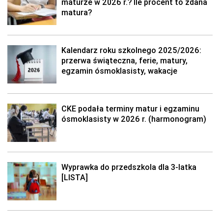
maturze w 2026 r.? Ile procent to zdana
matura?
Kalendarz roku szkolnego 2025/2026:
przerwa świąteczna, ferie, matury,
egzamin ósmoklasisty, wakacje
CKE podała terminy matur i egzaminu
ósmoklasisty w 2026 r. (harmonogram)
Wyprawka do przedszkola dla 3-latka
[LISTA]