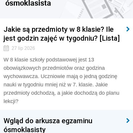
ósmoklasista
Jakie są przedmioty w 8 klasie? Ile
jest godzin zajęć w tygodniu? [Lista]
27 lip 2026
W 8 klasie szkoły podstawowej jest 13
obowiązkowych przedmiotów oraz godzina
wychowawcza. Uczniowie mają o jedną godzinę
nauki w tygodniu mniej niż w 7. klasie. Jakie
przedmioty odchodzą, a jakie dochodzą do planu
lekcji?
Wgląd do arkusza egzaminu
ósmoklasisty