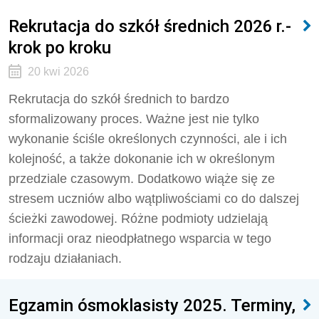
Rekrutacja do szkół średnich 2026 r.-
krok po kroku
20 kwi 2026
Rekrutacja do szkół średnich to bardzo
sformalizowany proces. Ważne jest nie tylko
wykonanie ściśle określonych czynności, ale i ich
kolejność, a także dokonanie ich w określonym
przedziale czasowym. Dodatkowo wiąże się ze
stresem uczniów albo wątpliwościami co do dalszej
ścieżki zawodowej. Różne podmioty udzielają
informacji oraz nieodpłatnego wsparcia w tego
rodzaju działaniach.
Egzamin ósmoklasisty 2025. Terminy,