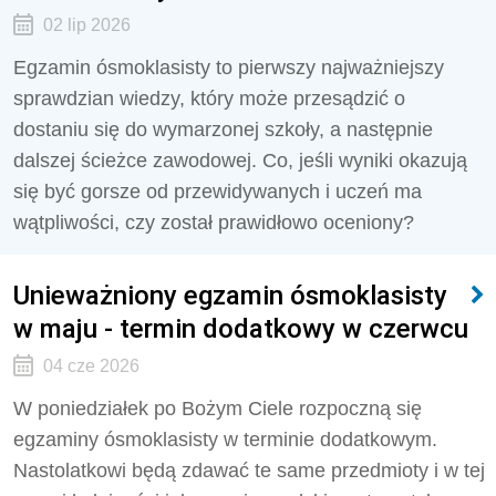
02 lip 2026
Egzamin ósmoklasisty to pierwszy najważniejszy
sprawdzian wiedzy, który może przesądzić o
dostaniu się do wymarzonej szkoły, a następnie
dalszej ścieżce zawodowej. Co, jeśli wyniki okazują
się być gorsze od przewidywanych i uczeń ma
wątpliwości, czy został prawidłowo oceniony?
Unieważniony egzamin ósmoklasisty
w maju - termin dodatkowy w czerwcu
04 cze 2026
W poniedziałek po Bożym Ciele rozpoczną się
egzaminy ósmoklasisty w terminie dodatkowym.
Nastolatkowi będą zdawać te same przedmioty i w tej