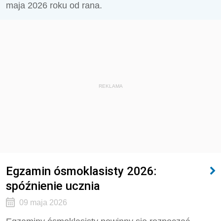
maja 2026 roku od rana.
REKLAMA
Egzamin ósmoklasisty 2026:
spóźnienie ucznia
09 maja 2026