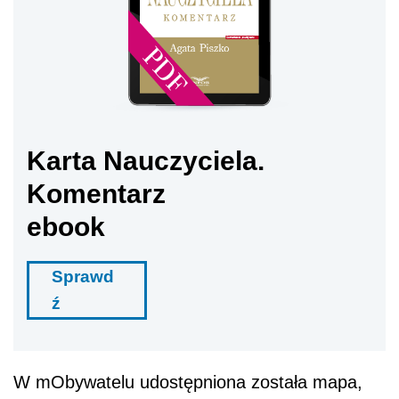
Karta Nauczyciela.
Komentarz
ebook
Sprawd
ź
W mObywatelu udostępniona została mapa,