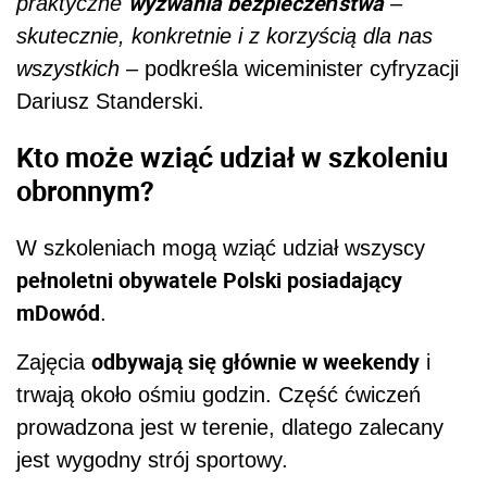
wyzwania bezpieczeństwa
praktyczne
–
skutecznie, konkretnie i z korzyścią dla nas
wszystkich –
podkreśla wiceminister cyfryzacji
Dariusz Standerski.
Kto może wziąć udział w szkoleniu
obronnym?
W szkoleniach mogą wziąć udział wszyscy
pełnoletni obywatele Polski posiadający
mDowód
.
odbywają się głównie w weekendy
Zajęcia
i
trwają około ośmiu godzin. Część ćwiczeń
prowadzona jest w terenie, dlatego zalecany
jest wygodny strój sportowy.