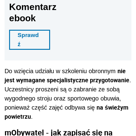
Komentarz
ebook
Sprawd
ź
nie
Do wzięcia udziału w szkoleniu obronnym
jest wymagane specjalistyczne przygotowanie
.
Uczestnicy proszeni są o zabranie ze sobą
wygodnego stroju oraz sportowego obuwia,
na świeżym
ponieważ część zajęć odbywa się
powietrzu
.
mObywatel - jak zapisać się na