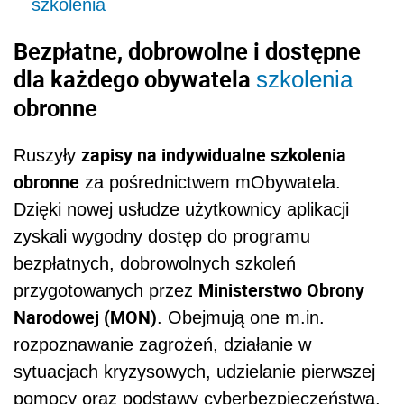
szkolenia
Bezpłatne, dobrowolne i dostępne
dla każdego obywatela
szkolenia
obronne
zapisy na indywidualne szkolenia
Ruszyły
obronne
za pośrednictwem mObywatela.
Dzięki nowej usłudze użytkownicy aplikacji
zyskali wygodny dostęp do programu
bezpłatnych, dobrowolnych szkoleń
Ministerstwo Obrony
przygotowanych przez
Narodowej (MON)
. Obejmują one m.in.
rozpoznawanie zagrożeń, działanie w
sytuacjach kryzysowych, udzielanie pierwszej
pomocy oraz podstawy cyberbezpieczeństwa.