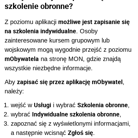
szkolenie obronne?
możliwe jest zapisanie się
Z poziomu aplikacji
na szkolenia indywidualne
. Osoby
zainteresowane kursem grupowym lub
wojskowym mogą wygodnie przejść z poziomu
mObywatela
na stronę MON, gdzie znajdą
wszystkie niezbędne informacje.
zapisać się przez aplikację mObywatel
Aby
,
należy:
Usługi
Szkolenia obronne
wejść w
i wybrać
,
Indywidualne szkolenia obronne
wybrać
,
zapoznać się z wyświetlonymi informacjami,
Zgłoś się
a następnie wcisnąć
.