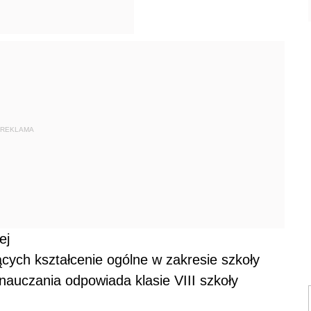
REKLAMA
ej
ących kształcenie ogólne w zakresie szkoły
 nauczania odpowiada klasie VIII szkoły