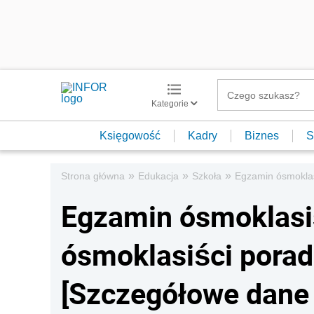
Kategorie
Księgowość
Kadry
Biznes
S
»
»
»
Strona główna
Edukacja
Szkoła
Egzamin ósmoklas
Egzamin ósmoklasi
ósmoklasiści porad
[Szczegółowe dane