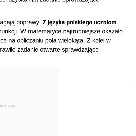
Z języka polskiego uczniom
magają poprawy.
punkcji. W matematyce najtrudniejsze okazało
ce na obliczaniu pola wielokąta. Z kolei w
prawiło zadanie otwarte sprawdzające
REKLAMA