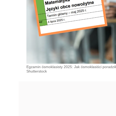
Egzamin ósmoklasisty 2025: Jak ósmoklasiści poradzi
Shutterstock