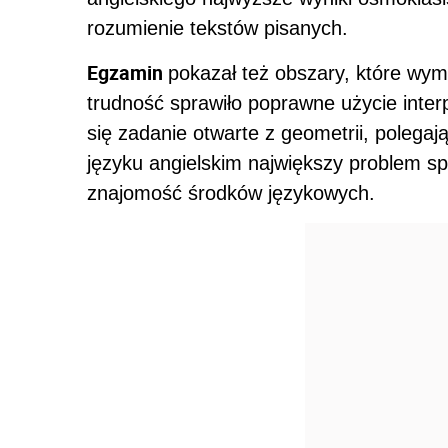
rozumienie tekstów pisanych.
Egzamin
pokazał też obszary, które wy
trudność sprawiło poprawne użycie inter
się zadanie otwarte z geometrii, polegają
języku angielskim największy problem s
znajomość środków językowych.