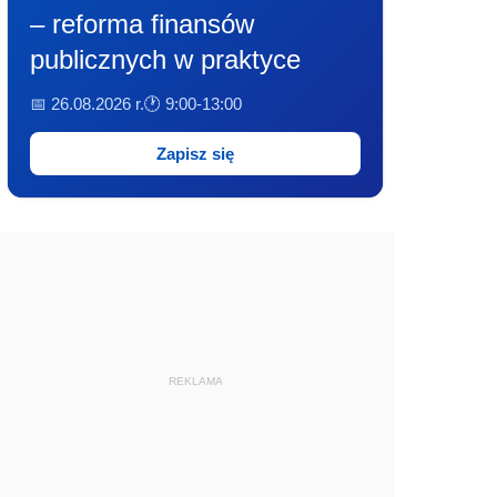
– reforma finansów
publicznych w praktyce
📅 26.08.2026 r.
🕐 9:00-13:00
Zapisz się
REKLAMA