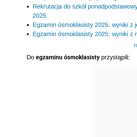
Rekrutacja do szkół ponadpodstawowyc
2025
Egzamin ósmoklasisty 2025: wyniki z j
Egzamin ósmoklasisty 2025: wyniki z
r
egzaminu ósmoklasisty
Do
przystąpili: