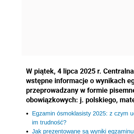
W piątek, 4 lipca 2025 r. Central
wstępne informacje o wynikach eg
przeprowadzany w formie pisemne
obowiązkowych: j. polskiego, mat
Egzamin ósmoklasisty 2025: z czym uczn
im trudność?
Jak prezentowane są wyniki egzaminu