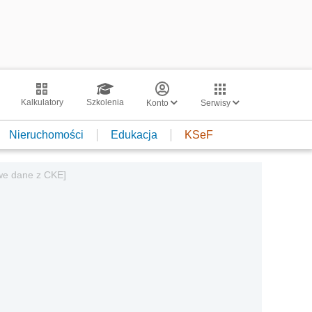
Kalkulatory
Szkolenia
Konto
Serwisy
Nieruchomości
Edukacja
KSeF
owe dane z CKE]