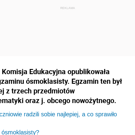
na Komisja Edukacyjna opublikowała
zaminu ósmoklasisty. Egzamin ten był
j z trzech przedmiotów
ematyki oraz j. obcego nowożytnego.
iowie radzili sobie najlepiej, a co sprawiło
 ósmoklasisty?