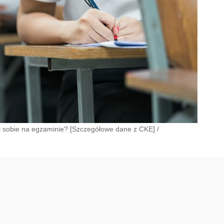
li sobie na egzaminie? [Szczegółowe dane z CKE]
/