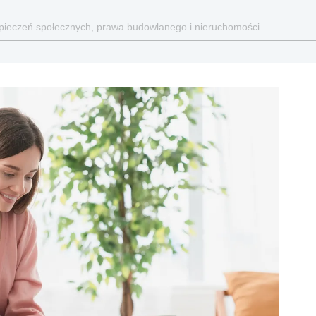
ezpieczeń społecznych, prawa budowlanego i nieruchomości