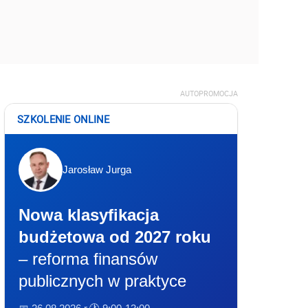
AUTOPROMOCJA
SZKOLENIE ONLINE
Jarosław Jurga
Nowa klasyfikacja
budżetowa od 2027 roku
– reforma finansów
publicznych w praktyce