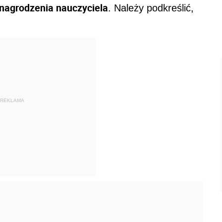
ynagrodzenia nauczyciela
. Należy podkreślić,
REKLAMA