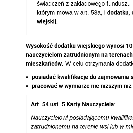
świadczeń z zakładowego funduszu ś
dodatku, 
którym mowa w art. 53a, i
wiejski].
Wysokość dodatku wiejskiego wynosi 1
nauczycielom zatrudnionym na terenach 
mieszkańców
. W celu otrzymania dodatk
posiadać kwalifikacje do zajmowania 
pracować w wymiarze nie niższym niż
Art. 54 ust. 5 Karty Nauczyciela:
Nauczycielowi posiadającemu kwalifika
zatrudnionemu na terenie wsi lub w m