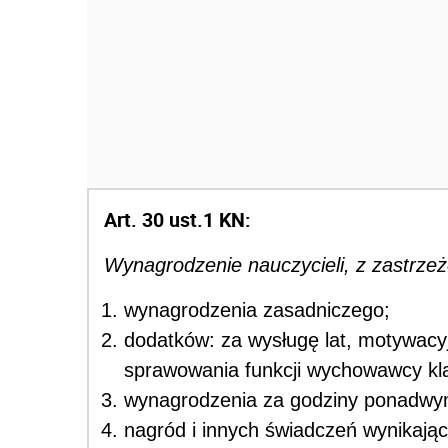
Art. 30 ust.1 KN:
Wynagrodzenie nauczycieli, z zastrzeże
wynagrodzenia zasadniczego;
dodatków: za wysługę lat, motywacyj
sprawowania funkcji wychowawcy kla
wynagrodzenia za godziny ponadwym
nagród i innych świadczeń wynikają