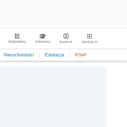
Kalkulatory
Szkolenia
Konto
Serwisy
Nieruchomości
Edukacja
KSeF