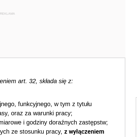
REKLAMA
niem art. 32, składa się z:
nego, funkcyjnego, w tym z tytułu
sy, oraz za warunki pracy;
iarowe i godziny doraźnych zastępstw;
z wyłączeniem
cych ze stosunku pracy,