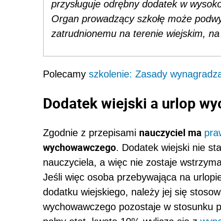
przysługuje odrębny dodatek w wysok
Organ prowadzący szkołę może podwy
zatrudnionemu na terenie wiejskim, na
Polecamy
szkolenie: Zasady wynagradza
Dodatek wiejski a urlop 
nauczyciel ma
Zgodnie z przepisami
pra
wychowawczego
. Dodatek wiejski nie s
nauczyciela, a więc nie zostaje wstrz
Jeśli więc osoba przebywająca na urlop
dodatku wiejskiego, należy jej się stoso
wychowawczego pozostaje w stosunku pra