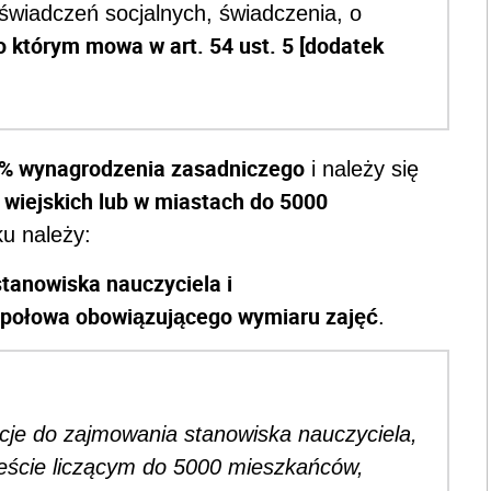
wiadczeń socjalnych, świadczenia, o
o którym mowa w art. 54 ust. 5 [dodatek
0% wynagrodzenia zasadniczego
i należy się
wiejskich lub w miastach do 5000
u należy:
stanowiska nauczyciela i
 połowa obowiązującego wymiaru zajęć
.
cje do zajmowania stanowiska nauczyciela,
ieście liczącym do 5000 mieszkańców,