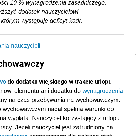
ości 10 % wynagrodzenia zasadniczego.
ższyć dodatek nauczycielowi
 którym występuje deficyt kadr.
nia nauczycieli
wychowawczy
do dodatku wiejskiego w trakcie urlopu
wo
tanowi elementu ani dodatku do
wynagrodzenia
ymany na czas przebywania na wychowawczym.
ie wychowawczym nadal spełnia warunki do
wna wypłata. Nauczyciel korzystający z urlopu
cy. Jeżeli nauczyciel jest zatrudniony na