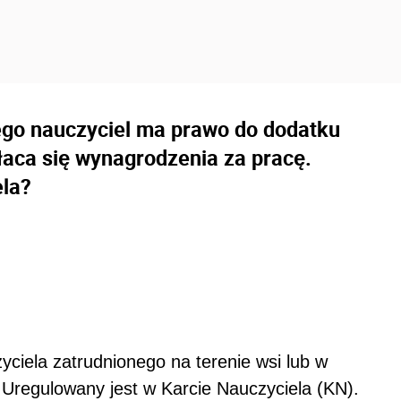
go nauczyciel ma prawo do dodatku
łaca się wynagrodzenia za pracę.
ela?
yciela zatrudnionego na terenie wsi lub w
Uregulowany jest w Karcie Nauczyciela (KN).