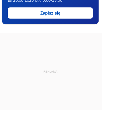
📅 26.08.2026 r.
🕐 9:00-13:00
Zapisz się
REKLAMA