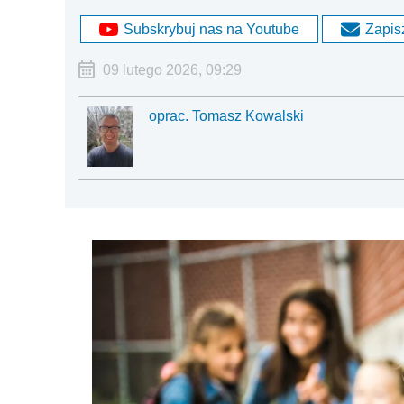
Subskrybuj nas na Youtube
Zapisz
09 lutego 2026, 09:29
oprac. Tomasz Kowalski