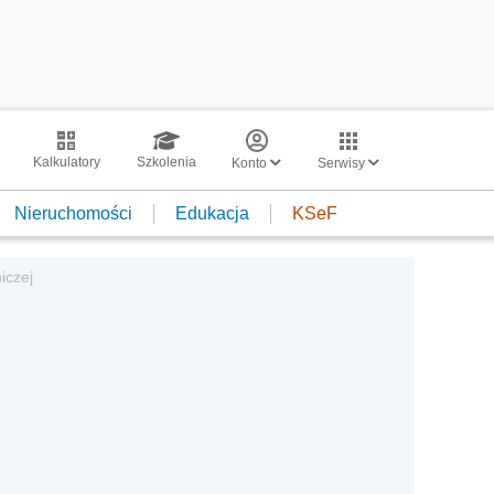
Kalkulatory
Szkolenia
Konto
Serwisy
Nieruchomości
Edukacja
KSeF
iczej