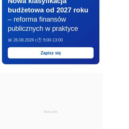
Nowa klasyfikacja
budżetowa od 2027 roku
– reforma finansów
publicznych w praktyce
📅 26.08.2026 r.
🕐 9:00-13:00
Zapisz się
REKLAMA