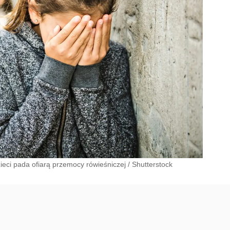
zieci pada ofiarą przemocy rówieśniczej
/
Shutterstock