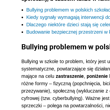
Bullying problemem w polskich szkoła
Kiedy sygnały wymagają interwencji d
Dlaczego niektóre dzieci stają się ce
Budowanie bezpiecznej przestrzeni w k
Bullying problemem w pols
Bullying w szkole to problem, który jest 
systematyczne, powtarzające się działani
zastraszenie
poniżenie
mające na celu
,
różne formy – fizyczną (popchnięcia, bic
przezywanie), społeczną (wykluczanie z g
cyfrowej (tzw. cyberbullying). Ważne jest
sprzeczki – polega na powtarzalności, ni