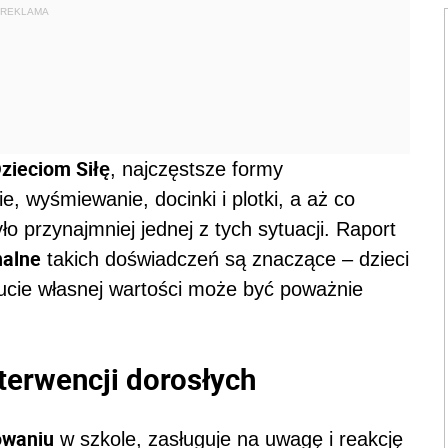
REKLAMA
zieciom Siłę
, najczęstsze formy
, wyśmiewanie, docinki i plotki, a aż co
o przynajmniej jednej z tych sytuacji. Raport
nalne
takich doświadczeń są znaczące – dzieci
zucie własnej wartości może być poważnie
terwencji dorosłych
owaniu
w szkole, zasługuje na uwagę i reakcję