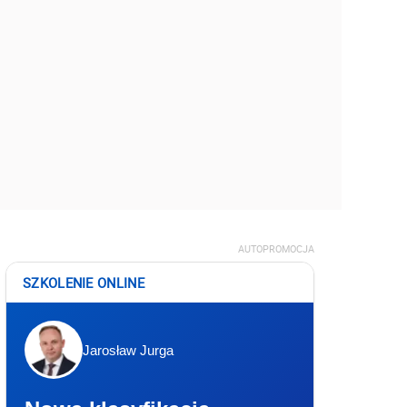
AUTOPROMOCJA
SZKOLENIE ONLINE
Jarosław Jurga