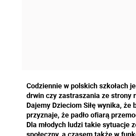
Codziennie w polskich szkołach j
drwin czy zastraszania ze strony 
Dajemy Dzieciom Siłę wynika, że 
przyznaje, że padło ofiarą przem
Dla młodych ludzi takie sytuacje 
społeczny, a czasem także w fun