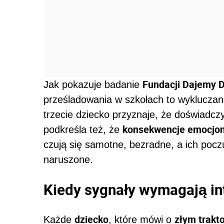
Fundacji Dajemy D
Jak pokazuje badanie
prześladowania w szkołach to wykluczanie
trzecie dziecko przyznaje, że doświadczył
konsekwencje emocjo
podkreśla też, że
czują się samotne, bezradne, a ich poc
naruszone.
Kiedy sygnały wymagają in
dziecko
złym trakt
Każde
, które mówi o