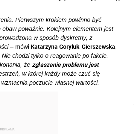
enia. Pierwszym krokiem powinno być
go obaw poważnie. Kolejnym elementem jest
 prowadzona w sposób dyskretny, z
Katarzyna Goryluk-Gierszewska
ości –
mówi
,
 Nie chodzi tylko o reagowanie po fakcie.
zgłaszanie problemu jest
ekonania, że
estrzeń, w której każdy może czuć się
i wzmacnia poczucie własnej wartości.
REKLAMA