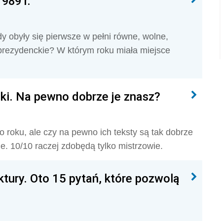
1989 r.
y obyły się pierwsze w pełni równe, wolne,
rezydenckie? W którym roku miała miejsce
ki. Na pewno dobrze je znasz?
o roku, ale czy na pewno ich teksty są tak dobrze
. 10/10 raczej zdobędą tylko mistrzowie.
ktury. Oto 15 pytań, które pozwolą