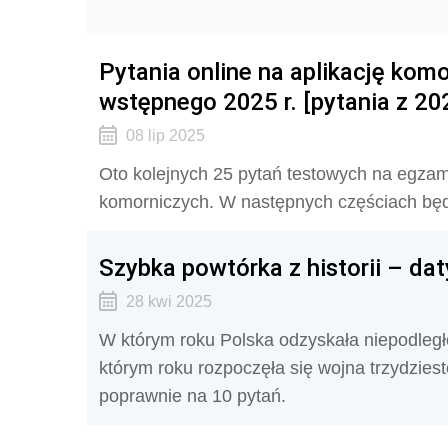
Pytania online na aplikację kom
wstępnego 2025 r. [pytania z 2024
08 lip 2025
Oto kolejnych 25 pytań testowych na egza
komorniczych. W następnych częściach będ
Szybka powtórka z historii – dat
28 kwi 2025
W którym roku Polska odzyskała niepodległ
którym roku rozpoczęła się wojna trzydzies
poprawnie na 10 pytań.