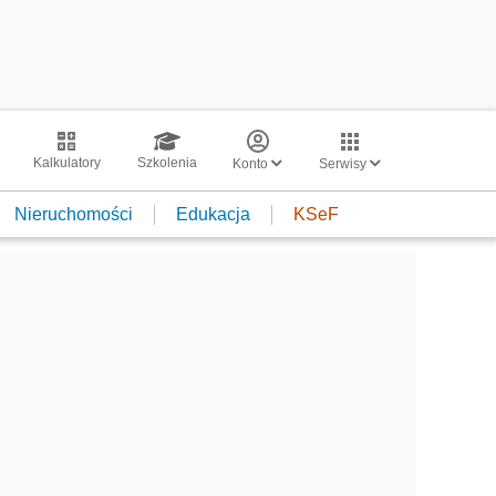
Kalkulatory
Szkolenia
Konto
Serwisy
Nieruchomości
Edukacja
KSeF