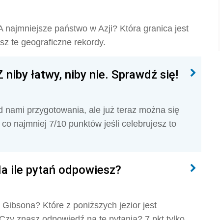
A najmniejsze państwo w Azji? Która granica jest
sz te geograficzne rekordy.
niby łatwy, niby nie. Sprawdź się!
d nami przygotowania, ale już teraz można się
co najmniej 7/10 punktów jeśli celebrujesz to
Na ile pytań odpowiesz?
a Gibsona? Które z poniższych jezior jest
zy znasz odpowiedź na te pytania? 7 pkt tylko