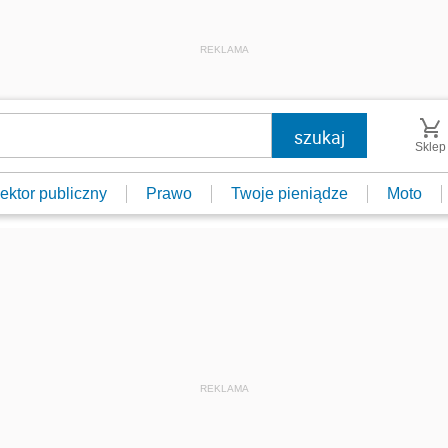
REKLAMA
Sklep
ektor publiczny
Prawo
Twoje pieniądze
Moto