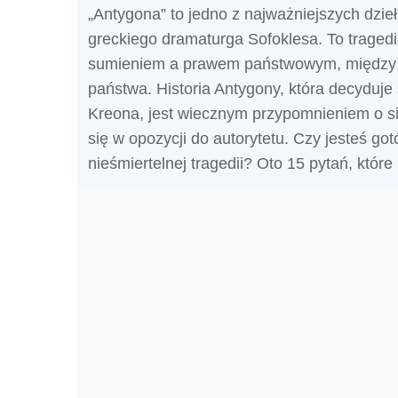
„Antygona” to jedno z najważniejszych dzieł 
greckiego dramaturga Sofoklesa. To traged
sumieniem a prawem państwowym, między lo
państwa. Historia Antygony, która decyduj
Kreona, jest wiecznym przypomnieniem o si
się w opozycji do autorytetu. Czy jesteś go
nieśmiertelnej tragedii? Oto 15 pytań, które