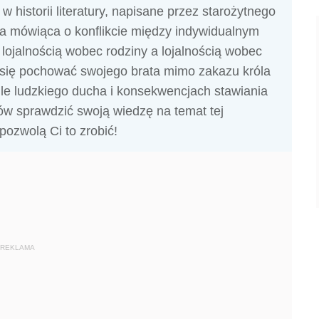
w historii literatury, napisane przez starożytnego
ia mówiąca o konflikcie między indywidualnym
jalnością wobec rodziny a lojalnością wobec
e się pochować swojego brata mimo zakazu króla
le ludzkiego ducha i konsekwencjach stawiania
tów sprawdzić swoją wiedzę na temat tej
 pozwolą Ci to zrobić!
REKLAMA