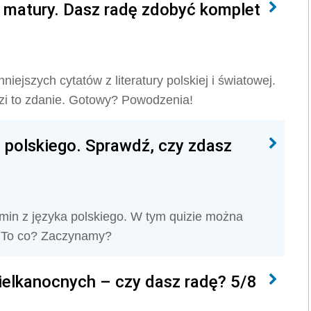
o matury. Dasz radę zdobyć komplet
niejszych cytatów z literatury polskiej i światowej.
dzi to zdanie. Gotowy? Powodzenia!
 polskiego. Sprawdź, czy zdasz
min z języka polskiego. W tym quizie można
. To co? Zaczynamy?
ielkanocnych – czy dasz radę? 5/8