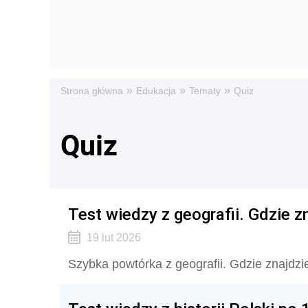
»
»
»
Strona główna
Edukacja
Tematy
Quiz
Quiz
Test wiedzy z geografii. Gdzie z
19 lut 2026
Szybka powtórka z geografii. Gdzie znajdzi