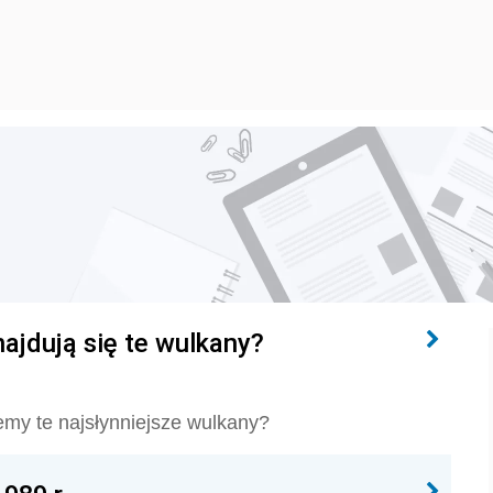
najdują się te wulkany?
emy te najsłynniejsze wulkany?