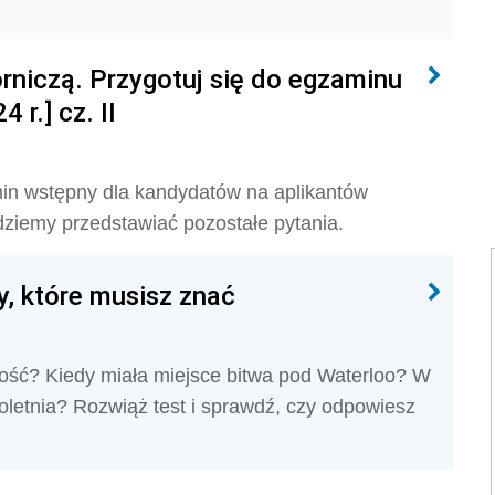
orniczą. Przygotuj się do egzaminu
 r.] cz. II
min wstępny dla kandydatów na aplikantów
ziemy przedstawiać pozostałe pytania.
y, które musisz znać
ość? Kiedy miała miejsce bitwa pod Waterloo? W
toletnia? Rozwiąż test i sprawdź, czy odpowiesz