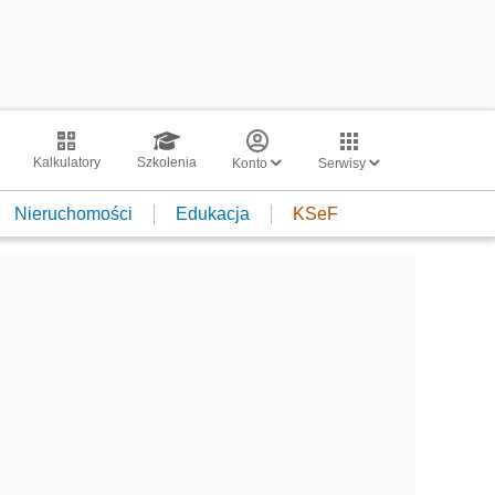
Kalkulatory
Szkolenia
Konto
Serwisy
Nieruchomości
Edukacja
KSeF