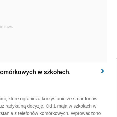
REKLAMA
 komórkowych w szkołach.
i, które ograniczą korzystanie ze smartfonów
 już radykalną decyzję. Od 1 maja w szkołach w
zystania z telefonów komórkowych. Wprowadzono