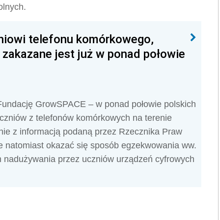
olnych.
niowi telefonu komórkowego,
 zakazane jest już w ponad połowie
Fundację GrowSPACE – w ponad połowie polskich
uczniów z telefonów komórkowych na terenie
dnie z informacją podaną przez Rzecznika Praw
e natomiast okazać się sposób egzekwowania ww.
m nadużywania przez uczniów urządzeń cyfrowych