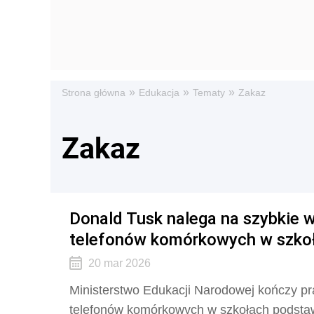
»
»
»
Strona główna
Edukacja
Tematy
Zakaz
Zakaz
Donald Tusk nalega na szybkie 
telefonów komórkowych w szko
20 mar 2026
Ministerstwo Edukacji Narodowej kończy pr
telefonów komórkowych w szkołach podstaw