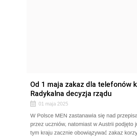
Od 1 maja zakaz dla telefonów
Radykalna decyzja rządu
01 maja 2025
W Polsce MEN zastanawia się nad przepisam
przez uczniów, natomiast w Austrii podjęto
tym kraju zacznie obowiązywać zakaz kor