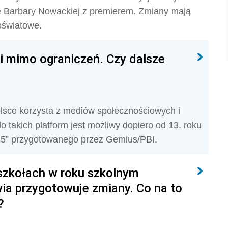
e Barbary Nowackiej z premierem. Zmiany mają
oświatowe.
i mimo ograniczeń. Czy dalsze
olsce korzysta z mediów społecznościowych i
 takich platform jest możliwy dopiero od 13. roku
2025” przygotowanego przez Gemius/PBI.
szkołach w roku szkolnym
a przygotowuje zmiany. Co na to
?