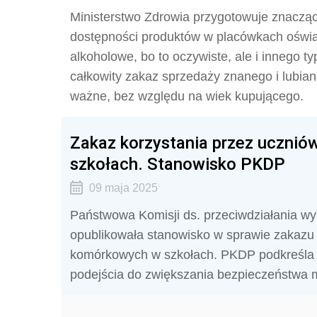
Ministerstwo Zdrowia przygotowuje znacząc
dostępności produktów w placówkach oświat
alkoholowe, bo to oczywiste, ale i innego 
całkowity zakaz sprzedaży znanego i lubiane
ważne, bez względu na wiek kupującego.
Zakaz korzystania przez uczni
szkołach. Stanowisko PKDP
09 maja 2025
Państwowa Komisji ds. przeciwdziałania wyk
opublikowała stanowisko w sprawie zakazu 
komórkowych w szkołach. PKDP podkreśla 
podejścia do zwiększania bezpieczeństwa m