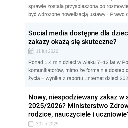
sprawie została przyspieszona po rozmowi
być wdrożone nowelizacją ustawy - Prawo 
Social media dostępne dla dziec
zakazy okażą się skuteczne?
11 lut 2026
Ponad 1,4 mln dzieci w wieku 7–12 lat w P
komunikatorów, mimo że formalnie dostęp do
życia – wynika z raportu „Internet dzieci 
Nowy, niespodziewany zakaz w 
2025/2026? Ministerstwo Zdrowi
rodzice, nauczyciele i uczniowie
30 lip 2025