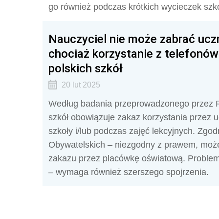
go również podczas krótkich wycieczek szk
Nauczyciel nie może zabrać ucz
chociaż korzystanie z telefonów
polskich szkół
20 lut 2025
Według badania przeprowadzonego przez 
szkół obowiązuje zakaz korzystania przez 
szkoły i/lub podczas zajęć lekcyjnych. Zgo
Obywatelskich – niezgodny z prawem, moż
zakazu przez placówkę oświatową. Proble
– wymaga również szerszego spojrzenia.