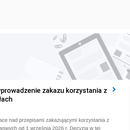
wprowadzenie zakazu korzystania z
łach
ace nad przepisami zakazującymi korzystania z
owych od 1 września 2026 r. Decyzja w tej