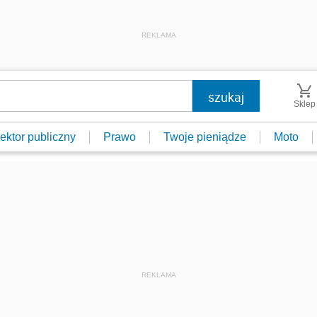
REKLAMA
Sklep
ektor publiczny
Prawo
Twoje pieniądze
Moto