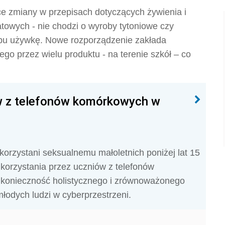
e zmiany w przepisach dotyczących żywienia i
owych - nie chodzi o wyroby tytoniowe czy
typu używkę. Nowe rozporządzenie zakłada
go przez wielu produktu - na terenie szkół – co
ów z telefonów komórkowych w
orzystani seksualnemu małoletnich poniżej lat 15
korzystania przez uczniów z telefonów
konieczność holistycznego i zrównoważonego
łodych ludzi w cyberprzestrzeni.