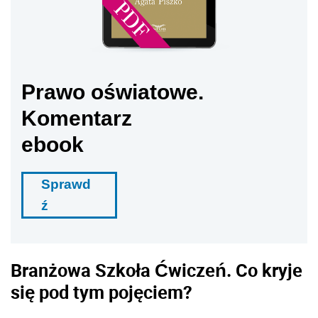
Prawo oświatowe.
Komentarz
ebook
Sprawd
ź
Branżowa Szkoła Ćwiczeń. Co kryje
się pod tym pojęciem?