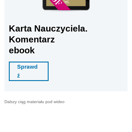
Karta Nauczyciela.
Komentarz
ebook
Sprawd
ź
Dalszy ciąg materiału pod wideo