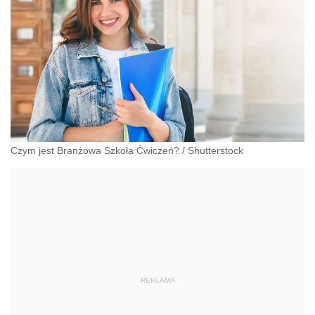
Czym jest Branżowa Szkoła Ćwiczeń?
/
Shutterstock