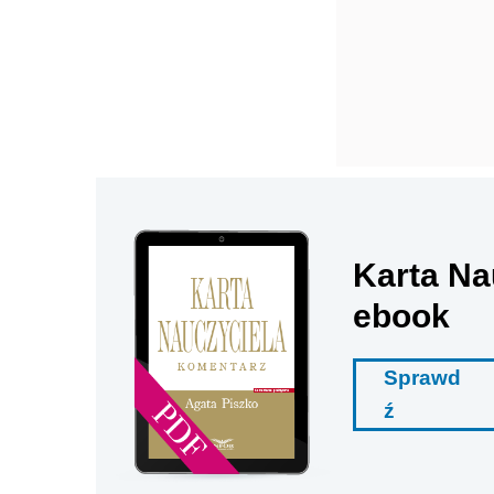
Karta Na
ebook
Sprawd
ź