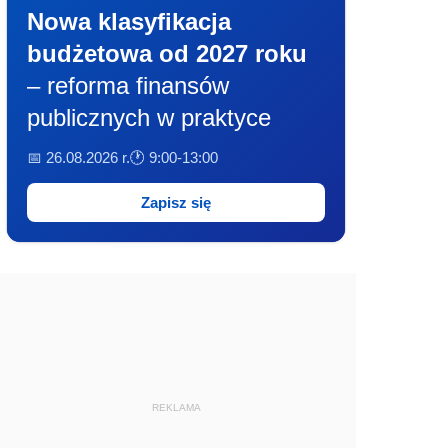
Nowa klasyfikacja
budżetowa od 2027 roku
– reforma finansów
publicznych w praktyce
📅 26.08.2026 r.
🕐 9:00-13:00
Zapisz się
REKLAMA