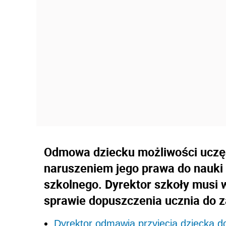
Odmowa dziecku możliwości uczęsz
naruszeniem jego prawa do nauki 
szkolnego. Dyrektor szkoły musi
sprawie dopuszczenia ucznia do z
Dyrektor odmawia przyjęcia dziecka d