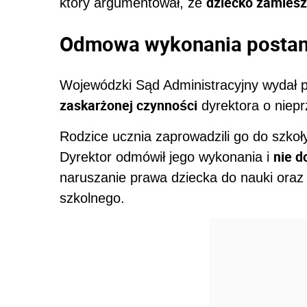
dziecko zamies
który argumentował, że
Odmowa wykonania posta
Wojewódzki Sąd Administracyjny wydał 
zaskarżonej czynności
dyrektora o niepr
Rodzice ucznia zaprowadzili go do szkoł
nie d
Dyrektor odmówił jego wykonania i
naruszanie prawa dziecka do nauki oraz 
szkolnego.