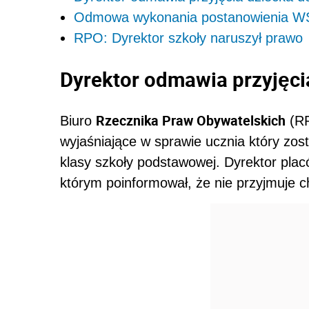
Odmowa wykonania postanowienia W
RPO: Dyrektor szkoły naruszył prawo
Dyrektor odmawia przyjęci
Rzecznika Praw Obywatelskich
Biuro
(RP
wyjaśniające w sprawie ucznia który zost
klasy szkoły podstawowej. Dyrektor pla
którym poinformował, że nie przyjmuje c