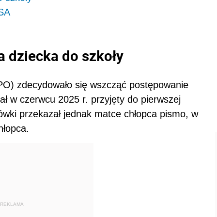
SA
a dziecka do szkoły
O) zdecydowało się wszcząć postępowanie
ał w czerwcu 2025 r. przyjęty do pierwszej
cówki przekazał jednak matce chłopca pismo, w
hłopca.
REKLAMA