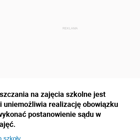
czania na zajęcia szkolne jest
i uniemożliwia realizację obowiązku
 wykonać postanowienie sądu w
ajęć.
o szkoły