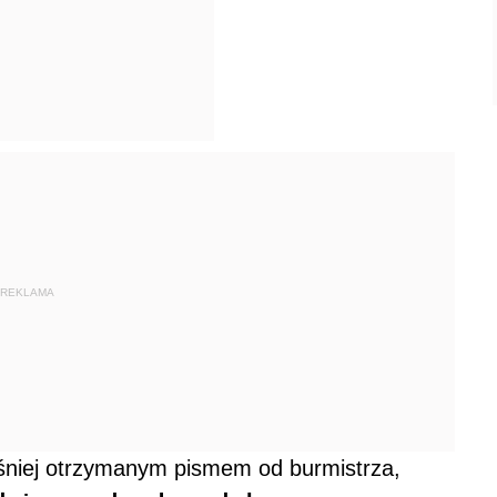
REKLAMA
śniej otrzymanym pismem od burmistrza,