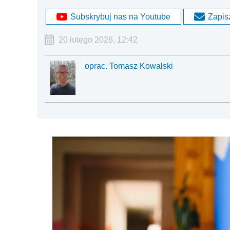
Subskrybuj nas na Youtube
Zapisz
20 lutego 2026, 12:42
oprac. Tomasz Kowalski