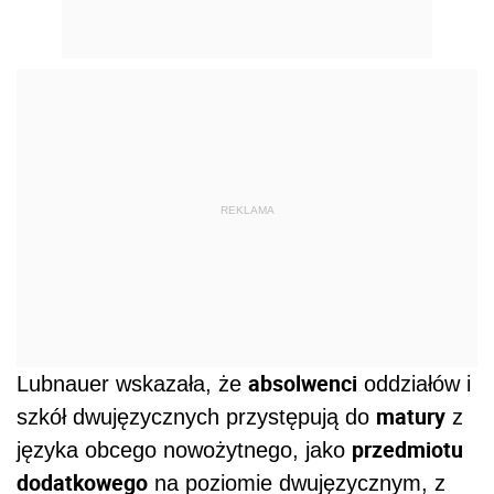
REKLAMA
absolwenci
Lubnauer wskazała, że
oddziałów i
matury
szkół dwujęzycznych przystępują do
z
przedmiotu
języka obcego nowożytnego, jako
dodatkowego
na poziomie dwujęzycznym, z