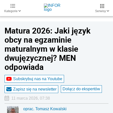
Kategorie
Serwisy
Matura 2026: Jaki język
obcy na egzaminie
maturalnym w klasie
dwujęzycznej? MEN
odpowiada
Subskrybuj nas na Youtube
Dołącz do ekspertów
Zapisz się na newsletter
11 marca 2026, 07:38
oprac. Tomasz Kowalski