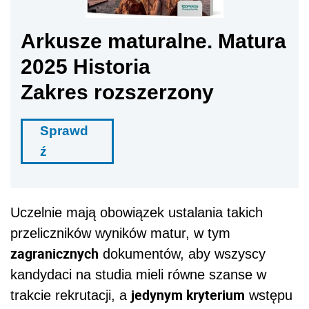
Arkusze maturalne. Matura
2025 Historia
Zakres rozszerzony
Sprawd
ź
Uczelnie mają obowiązek ustalania takich
przeliczników wyników matur, w tym
zagranicznych
dokumentów, aby wszyscy
kandydaci na studia mieli równe szanse w
jedynym kryterium
trakcie rekrutacji, a
wstępu