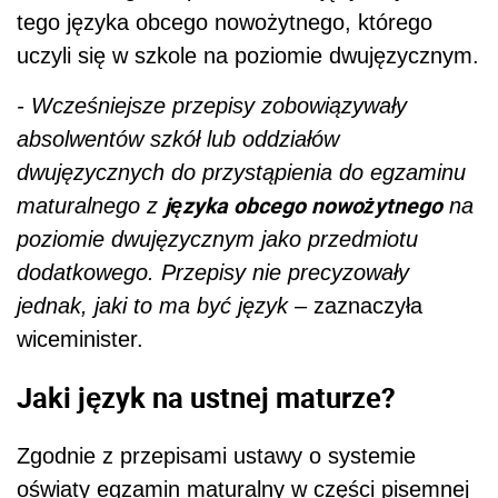
tego języka obcego nowożytnego, którego
uczyli się w szkole na poziomie dwujęzycznym.
- Wcześniejsze przepisy zobowiązywały
absolwentów szkół lub oddziałów
dwujęzycznych do przystąpienia do egzaminu
języka obcego nowożytnego
maturalnego z
na
poziomie dwujęzycznym jako przedmiotu
dodatkowego. Przepisy nie precyzowały
jednak, jaki to ma być język –
zaznaczyła
wiceminister.
Jaki język na ustnej maturze?
Zgodnie z przepisami ustawy o systemie
oświaty egzamin maturalny w części pisemnej