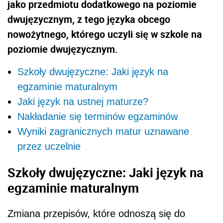
jako przedmiotu dodatkowego na poziomie
dwujęzycznym, z tego języka obcego
nowożytnego, którego uczyli się w szkole na
poziomie dwujęzycznym.
Szkoły dwujęzyczne: Jaki język na
egzaminie maturalnym
Jaki język na ustnej maturze?
Nakładanie się terminów egzaminów
Wyniki zagranicznych matur uznawane
przez uczelnie
Szkoły dwujęzyczne: Jaki język na
egzaminie maturalnym
Zmiana przepisów, które odnoszą się do