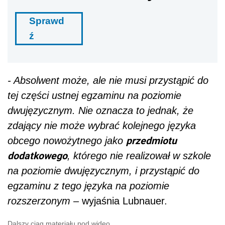
Sprawd
ź
- Absolwent może, ale nie musi przystąpić do
tej części ustnej egzaminu na poziomie
dwujęzycznym. Nie oznacza to jednak, że
zdający nie może wybrać kolejnego języka
przedmiotu
obcego nowożytnego jako
dodatkowego
, którego nie realizował w szkole
na poziomie dwujęzycznym, i przystąpić do
egzaminu z tego języka na poziomie
rozszerzonym –
wyjaśnia Lubnauer.
Dalszy ciąg materiału pod wideo