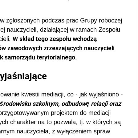
w zgłoszonych podczas prac Grupy roboczej
ej nauczycieli, działającej w ramach Zespołu
W skład tego zespołu wchodzą
ieli.
ków zawodowych zrzeszających nauczycieli
ek samorządu terytorialnego.
yjaśniające
wanie kwestii mediacji, co - jak wyjaśniono -
 środowisku szkolnym, odbudowę relacji oraz
 przygotowywanym projektem do mediacji
ch charakter na to pozwala, tj. w których są
arnym nauczyciela, z wyłączeniem spraw