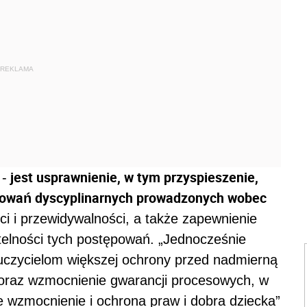
REKLAMA
jest usprawnienie, w tym przyspieszenie,
 -
powań dyscyplinarnych prowadzonych wobec
ści i przewidywalności, a także zapewnienie
telności tych postępowań. „Jednocześnie
auczycielom większej ochrony przed nadmierną
 oraz wzmocnienie gwarancji procesowych, w
e wzmocnienie i ochrona praw i dobra dziecka”