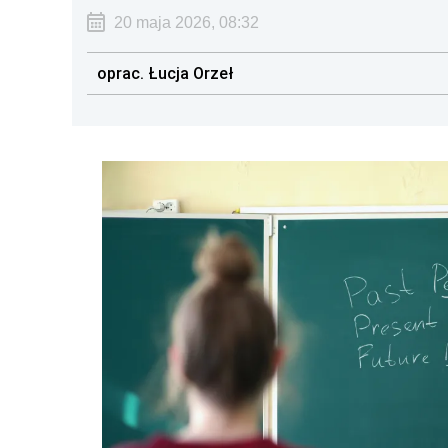
20 maja 2026, 08:32
oprac. Łucja Orzeł