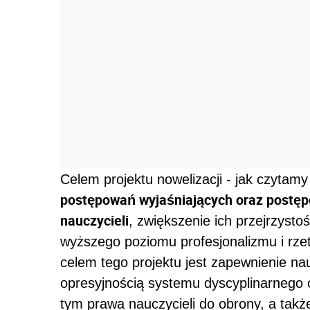
Celem projektu nowelizacji - jak czytamy
postępowań wyjaśniających oraz postę
nauczycieli
, zwiększenie ich przejrzysto
wyższego poziomu profesjonalizmu i rze
celem tego projektu jest zapewnienie n
opresyjnością systemu dyscyplinarnego
tym prawa nauczycieli do obrony, a takż