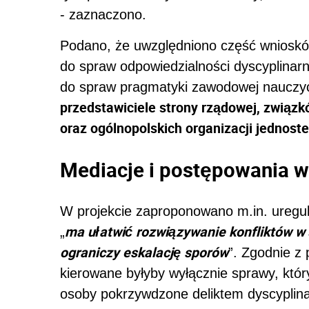
- zaznaczono.
Podano, że uwzględniono część wnioskó
do spraw odpowiedzialności dyscyplinarn
do spraw pragmatyki zawodowej nauczyc
przedstawiciele strony rządowej, związ
oraz ogólnopolskich organizacji jednost
Mediacje i postępowania w
W projekcie zaproponowano m.in. uregulo
ma ułatwić rozwiązywanie konfliktów w
„
ograniczy eskalację sporów
”. Zgodnie z
kierowane byłyby wyłącznie sprawy, który
osoby pokrzywdzone deliktem dyscyplin