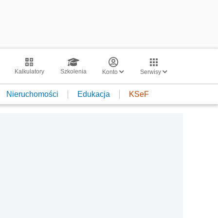
Kalkulatory
Szkolenia
Konto
Serwisy
Nieruchomości
Edukacja
KSeF