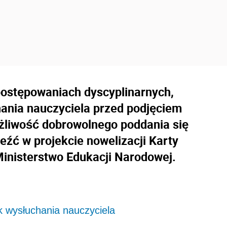
postępowaniach dyscyplinarnych,
nia nauczyciela przed podjęciem
ożliwość dobrowolnego poddania się
leźć w projekcie nowelizacji Karty
Ministerstwo Edukacji Narodowej.
 wysłuchania nauczyciela