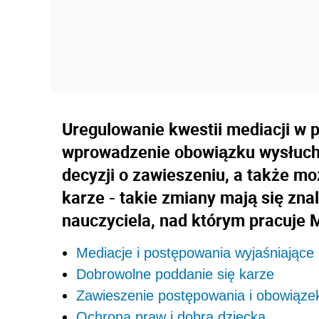
Uregulowanie kwestii mediacji w 
wprowadzenie obowiązku wysłucha
decyzji o zawieszeniu, a także m
karze - takie zmiany mają się zna
nauczyciela, nad którym pracuje 
Mediacje i postępowania wyjaśniające
Dobrowolne poddanie się karze
Zawieszenie postępowania i obowiązek
Ochrona praw i dobra dziecka