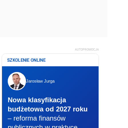
AUTOPROMOCJA
SZKOLENIE ONLINE
Jarosław Jurga
Nowa klasyfikacja
budżetowa od 2027 roku
– reforma finansów
publicznych w praktyce