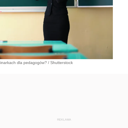
plinarkach dla pedagogów?
/
Shutterstock