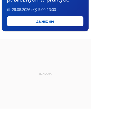
📅 26.08.2026 r.
🕐 9:00-13:00
Zapisz się
REKLAMA