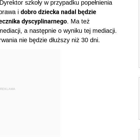
yrektor szkoły w przypadku popełnienia
dobro dziecka nadal będzie
prawa i
ecznika dyscyplinarnego
. Ma też
diacji, a następnie o wyniku tej mediacji.
rwania nie będzie dłuższy niż 30 dni.
REKLAMA