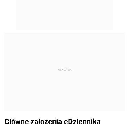
REKLAMA
Główne założenia eDziennika