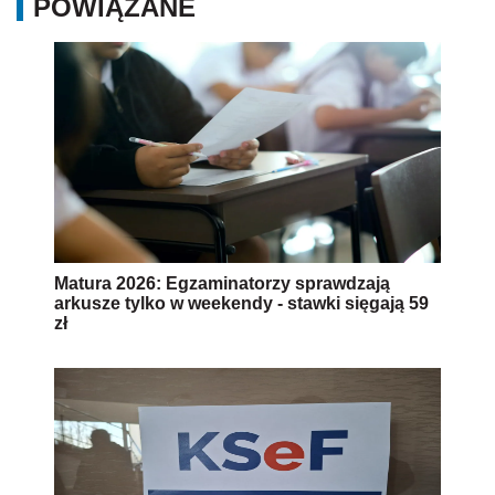
POWIĄZANE
Matura 2026: Egzaminatorzy sprawdzają
arkusze tylko w weekendy - stawki sięgają 59
zł