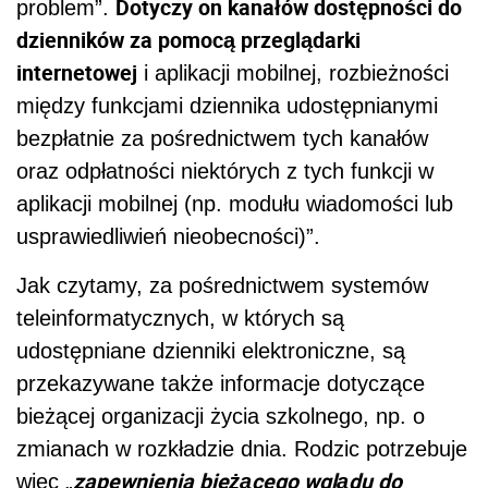
Dotyczy on kanałów dostępności do
problem”.
dzienników za pomocą przeglądarki
internetowej
i aplikacji mobilnej, rozbieżności
między funkcjami dziennika udostępnianymi
bezpłatnie za pośrednictwem tych kanałów
oraz odpłatności niektórych z tych funkcji w
aplikacji mobilnej (np. modułu wiadomości lub
usprawiedliwień nieobecności)”.
Jak czytamy, za pośrednictwem systemów
teleinformatycznych, w których są
udostępniane dzienniki elektroniczne, są
przekazywane także informacje dotyczące
bieżącej organizacji życia szkolnego, np. o
zmianach w rozkładzie dnia. Rodzic potrzebuje
zapewnienia bieżącego wglądu do
więc „