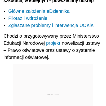
szkołach; w kolejnym - powszechny dostęp.
Główne założenia eDziennika
Pilotaż i wdrożenie
Zgłaszane problemy i interwencje UOKiK
Chodzi o przygotowywany przez Ministerstwo
Edukacji Narodowej
projekt
nowelizacji ustawy
– Prawo oświatowe oraz ustawy o systemie
informacji oświatowej.
REKLAMA