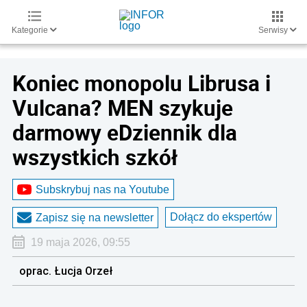
Kategorie
Serwisy
Koniec monopolu Librusa i
Vulcana? MEN szykuje
darmowy eDziennik dla
wszystkich szkół
Subskrybuj nas na Youtube
Dołącz do ekspertów
Zapisz się na newsletter
19 maja 2026, 09:55
oprac. Łucja Orzeł