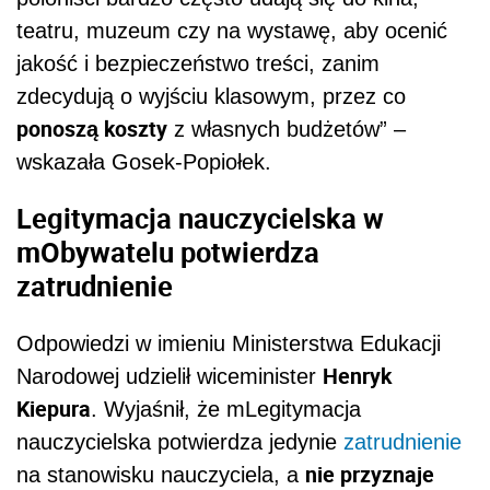
teatru, muzeum czy na wystawę, aby ocenić
jakość i bezpieczeństwo treści, zanim
zdecydują o wyjściu klasowym, przez co
ponoszą koszty
z własnych budżetów” –
wskazała Gosek-Popiołek.
Legitymacja nauczycielska w
mObywatelu potwierdza
zatrudnienie
Odpowiedzi w imieniu Ministerstwa Edukacji
Henryk
Narodowej udzielił wiceminister
Kiepura
. Wyjaśnił, że mLegitymacja
nauczycielska potwierdza jedynie
zatrudnienie
nie przyznaje
na stanowisku nauczyciela, a