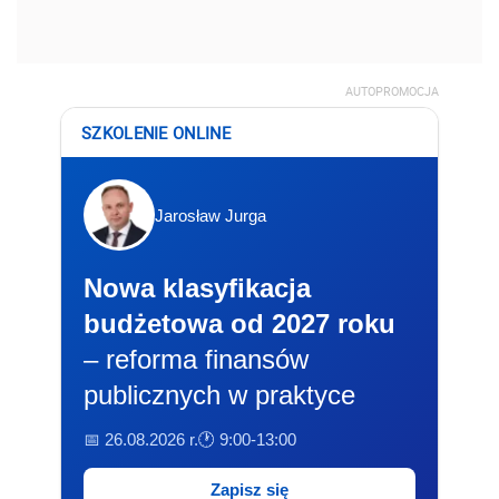
AUTOPROMOCJA
SZKOLENIE ONLINE
Jarosław Jurga
Nowa klasyfikacja
budżetowa od 2027 roku
– reforma finansów
publicznych w praktyce
📅 26.08.2026 r.
🕐 9:00-13:00
Zapisz się