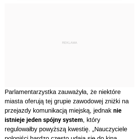
REKLAMA
Parlamentarzystka zauważyła, że niektóre
miasta oferują tej grupie zawodowej zniżki na
nie
przejazdy komunikacją miejską, jednak
istnieje jeden spójny system
, który
regulowałby powyższą kwestię. „Nauczyciele
poloniści bardzo często udają się do kina,