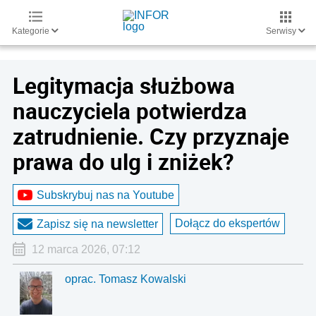
Kategorie
Serwisy
Legitymacja służbowa
nauczyciela potwierdza
zatrudnienie. Czy przyznaje
prawa do ulg i zniżek?
Subskrybuj nas na Youtube
Dołącz do ekspertów
Zapisz się na newsletter
12 marca 2026, 07:12
oprac. Tomasz Kowalski