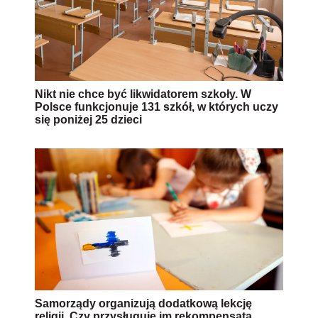
Nikt nie chce być likwidatorem szkoły. W
Polsce funkcjonuje 131 szkół, w których uczy
się poniżej 25 dzieci
Samorządy organizują dodatkową lekcję
religii. Czy przysługuje im rekompensata