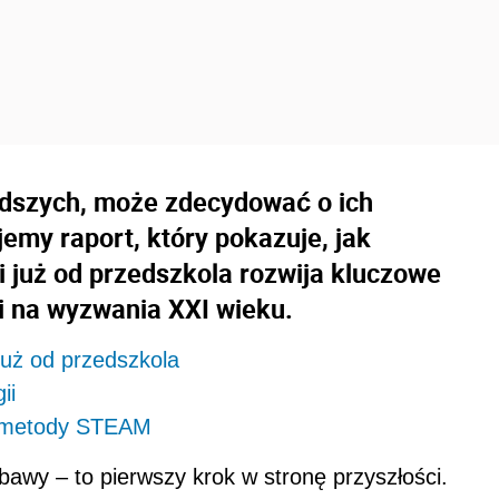
odszych, może zdecydować o ich
emy raport, który pokazuje, jak
i już od przedszkola rozwija kluczowe
i na wyzwania XXI wieku.
już od przedszkola
ii
j metody STEAM
bawy – to pierwszy krok w stronę przyszłości.