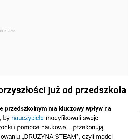
REKLAMA
przyszłości już od przedszkola
ie przedszkolnym ma kluczowy wpływ na
t, by
nauczyciele
modyfikowali swoje
rodki i pomoce naukowe – przekonują
acowaniu „DRUŻYNA STEAM”, czyli model