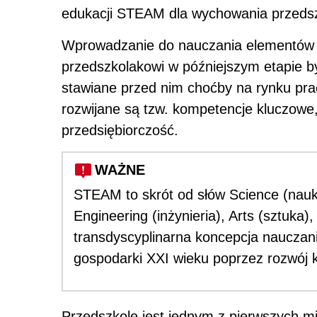
edukacji STEAM dla wychowania przeds
Wprowadzanie do nauczania elementów 
przedszkolakowi w późniejszym etapie b
stawiane przed nim choćby na rynku pr
rozwijane są tzw. kompetencje kluczowe, 
przedsiębiorczość.
WAŻNE
STEAM to skrót od słów Science (nauki 
Engineering (inżynieria), Arts (sztuka
transdyscyplinarna koncepcja nauczan
gospodarki XXI wieku poprzez rozwój k
Przedszkole jest jednym z pierwszych mi