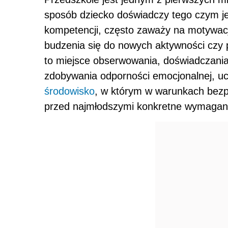
sposób dziecko doświadczy tego czym je
kompetencji, często zaważy na motywacj
budzenia się do nowych aktywności cz
to miejsce obserwowania, doświadczania
zdobywania odporności emocjonalnej, ucze
środowisko
, w którym w warunkach bezpi
przed najmłodszymi konkretne wymagan