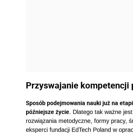
Przyswajanie kompetencji 
Sposób podejmowania nauki już na etap
późniejsze życie
. Dlatego tak ważne jes
rozwiązania metodyczne, formy pracy, ś
eksperci fundacji EdTech Poland w opr