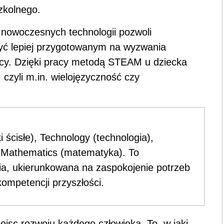
zkolnego.
nowoczesnych technologii pozwoli
yć lepiej przygotowanym na wyzwania
acy. Dzięki pracy metodą STEAM u dziecka
czyli m.in. wielojęzyczność czy
ścisłe), Technology (technologia),
), Mathematics (matematyka). To
ia, ukierunkowana na zaspokojenie potrzeb
ompetencji przyszłości.
ejsc rozwoju każdego człowieka. To, w jaki