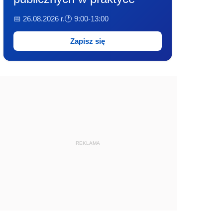
📅 26.08.2026 r.
🕐 9:00-13:00
Zapisz się
REKLAMA