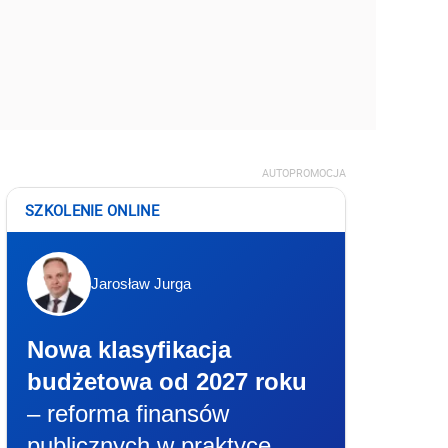
AUTOPROMOCJA
SZKOLENIE ONLINE
Jarosław Jurga
Nowa klasyfikacja
budżetowa od 2027 roku
– reforma finansów
publicznych w praktyce