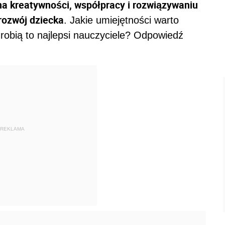
a kreatywności, współpracy i rozwiązywaniu
rozwój dziecka
. Jakie umiejętności warto
k robią to najlepsi nauczyciele? Odpowiedź
REKLAMA