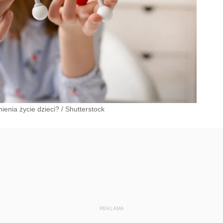
ienia życie dzieci?
/
Shutterstock