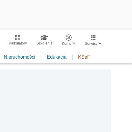
Kalkulatory
Szkolenia
Konto
Serwisy
Nieruchomości
Edukacja
KSeF