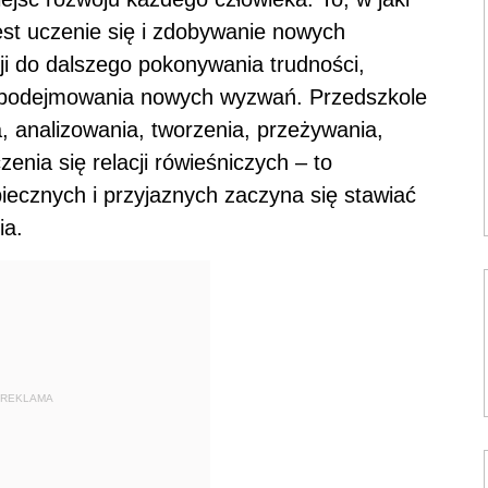
st uczenie się i zdobywanie nowych
i do dalszego pokonywania trudności,
y podejmowania nowych wyzwań. Przedszkole
, analizowania, tworzenia, przeżywania,
nia się relacji rówieśniczych – to
ecznych i przyjaznych zaczyna się stawiać
ia.
REKLAMA