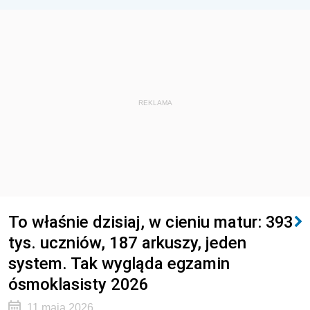
REKLAMA
To właśnie dzisiaj, w cieniu matur: 393
tys. uczniów, 187 arkuszy, jeden
system. Tak wygląda egzamin
ósmoklasisty 2026
11 maja 2026