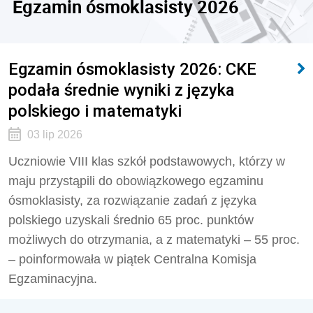
Egzamin ósmoklasisty 2026
Egzamin ósmoklasisty 2026: CKE
podała średnie wyniki z języka
polskiego i matematyki
03 lip 2026
Uczniowie VIII klas szkół podstawowych, którzy w
maju przystąpili do obowiązkowego egzaminu
ósmoklasisty, za rozwiązanie zadań z języka
polskiego uzyskali średnio 65 proc. punktów
możliwych do otrzymania, a z matematyki – 55 proc.
– poinformowała w piątek Centralna Komisja
Egzaminacyjna.