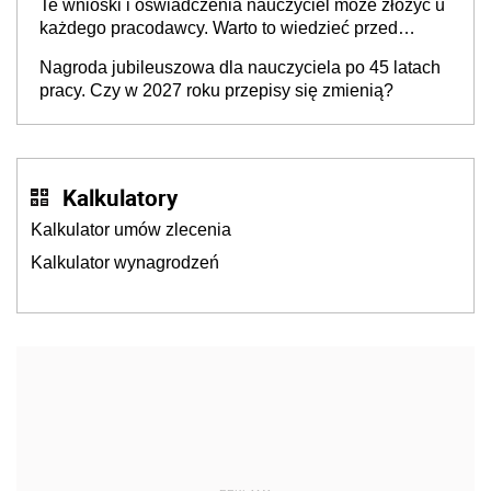
Te wnioski i oświadczenia nauczyciel może złożyć u
każdego pracodawcy. Warto to wiedzieć przed
rozpoczęciem roku szkolnego 2026/2027
Nagroda jubileuszowa dla nauczyciela po 45 latach
pracy. Czy w 2027 roku przepisy się zmienią?
Kalkulatory
Kalkulator umów zlecenia
Kalkulator wynagrodzeń