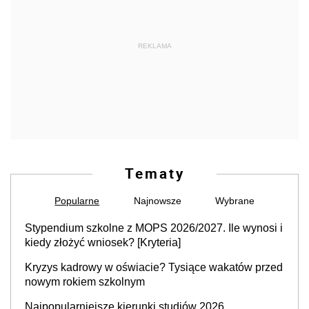
REKLAMA
Tematy
Popularne
Najnowsze
Wybrane
Stypendium szkolne z MOPS 2026/2027. Ile wynosi i
kiedy złożyć wniosek? [Kryteria]
Kryzys kadrowy w oświacie? Tysiące wakatów przed
nowym rokiem szkolnym
Najpopularniejsze kierunki studiów 2026