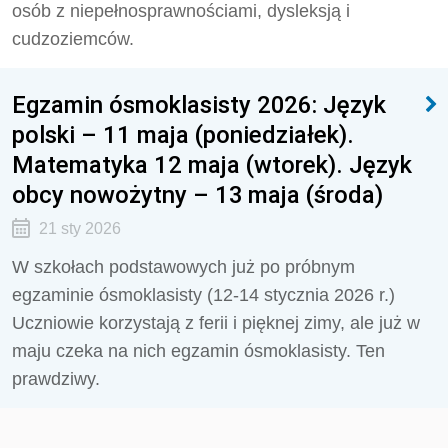
osób z niepełnosprawnościami, dysleksją i
cudzoziemców.
Egzamin ósmoklasisty 2026: Język
polski – 11 maja (poniedziałek).
Matematyka 12 maja (wtorek). Język
obcy nowożytny – 13 maja (środa)
21 sty 2026
W szkołach podstawowych już po próbnym
egzaminie ósmoklasisty (12-14 stycznia 2026 r.)
Uczniowie korzystają z ferii i pięknej zimy, ale już w
maju czeka na nich egzamin ósmoklasisty. Ten
prawdziwy.