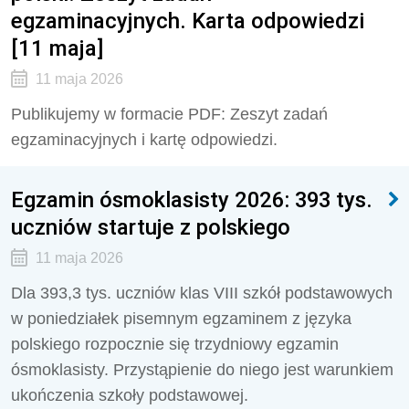
egzaminacyjnych. Karta odpowiedzi
[11 maja]
11 maja 2026
Publikujemy w formacie PDF: Zeszyt zadań
egzaminacyjnych i kartę odpowiedzi.
Egzamin ósmoklasisty 2026: 393 tys.
uczniów startuje z polskiego
11 maja 2026
Dla 393,3 tys. uczniów klas VIII szkół podstawowych
w poniedziałek pisemnym egzaminem z języka
polskiego rozpocznie się trzydniowy egzamin
ósmoklasisty. Przystąpienie do niego jest warunkiem
ukończenia szkoły podstawowej.