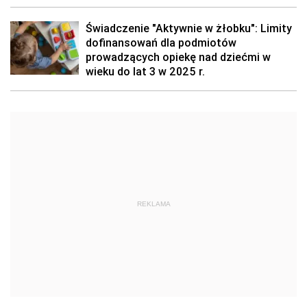
Świadczenie "Aktywnie w żłobku": Limity
dofinansowań dla podmiotów
prowadzących opiekę nad dziećmi w
wieku do lat 3 w 2025 r.
REKLAMA