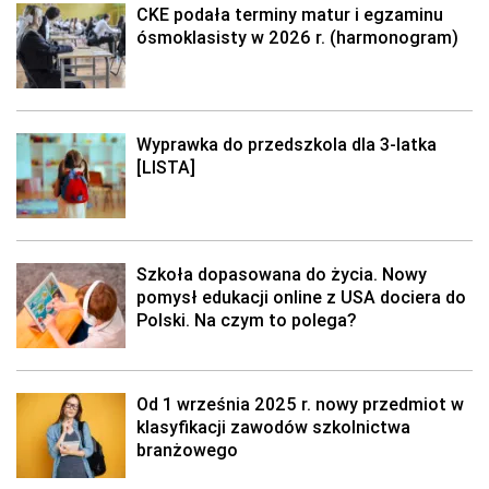
CKE podała terminy matur i egzaminu
ósmoklasisty w 2026 r. (harmonogram)
Wyprawka do przedszkola dla 3-latka
[LISTA]
Szkoła dopasowana do życia. Nowy
pomysł edukacji online z USA dociera do
Polski. Na czym to polega?
Od 1 września 2025 r. nowy przedmiot w
klasyfikacji zawodów szkolnictwa
branżowego