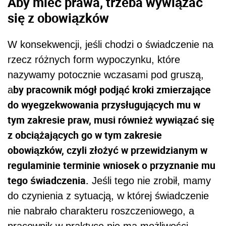
Aby mieć prawa, trzeba wywiązać
się z obowiązków
W konsekwencji, jeśli chodzi o świadczenie na
rzecz różnych form wypoczynku, które
nazywamy potocznie wczasami pod gruszą,
by pracownik mógł podjąć kroki zmierzające
a
do wyegzekwowania przysługujących mu w
tym zakresie praw, musi również wywiązać się
z obciążających go w tym zakresie
obowiązków, czyli złożyć w przewidzianym w
regulaminie terminie wniosek o przyznanie mu
tego świadczenia.
Jeśli tego nie zrobił, mamy
do czynienia z sytuacją, w której świadczenie
nie nabrało charakteru roszczeniowego, a
pracownik w praktyce nie ma możliwości