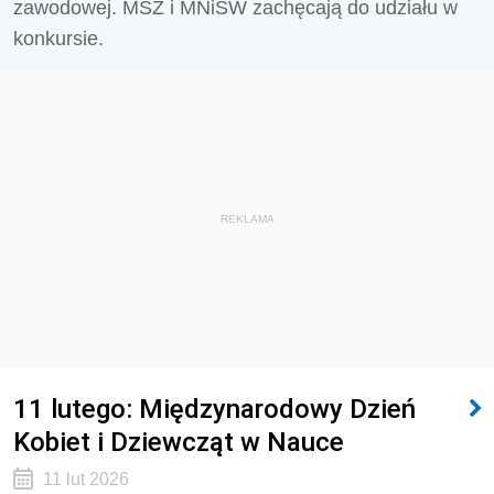
zawodowej. MSZ i MNiSW zachęcają do udziału w
konkursie.
REKLAMA
11 lutego: Międzynarodowy Dzień
Kobiet i Dziewcząt w Nauce
11 lut 2026