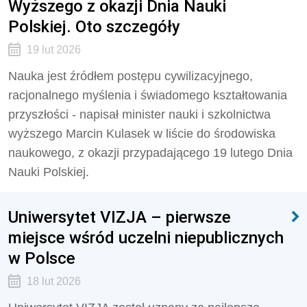
Wyższego z okazji Dnia Nauki
Polskiej. Oto szczegóły
19 lut 2026
Nauka jest źródłem postępu cywilizacyjnego,
racjonalnego myślenia i świadomego kształtowania
przyszłości - napisał minister nauki i szkolnictwa
wyższego Marcin Kulasek w liście do środowiska
naukowego, z okazji przypadającego 19 lutego Dnia
Nauki Polskiej.
Uniwersytet VIZJA – pierwsze
miejsce wśród uczelni niepublicznych
w Polsce
18 lut 2026