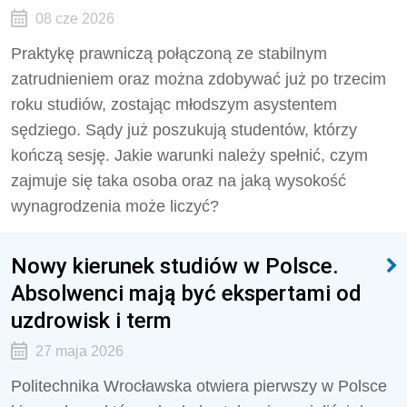
08 cze 2026
Praktykę prawniczą połączoną ze stabilnym
zatrudnieniem oraz można zdobywać już po trzecim
roku studiów, zostając młodszym asystentem
sędziego. Sądy już poszukują studentów, którzy
kończą sesję. Jakie warunki należy spełnić, czym
zajmuje się taka osoba oraz na jaką wysokość
wynagrodzenia może liczyć?
Nowy kierunek studiów w Polsce.
Absolwenci mają być ekspertami od
uzdrowisk i term
27 maja 2026
Politechnika Wrocławska otwiera pierwszy w Polsce