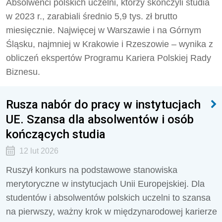
Absolwenci polskich uczelni, którzy skończyli studia
w 2023 r., zarabiali średnio 5,9 tys. zł brutto
miesięcznie. Najwięcej w Warszawie i na Górnym
Śląsku, najmniej w Krakowie i Rzeszowie – wynika z
obliczeń ekspertów Programu Kariera Polskiej Rady
Biznesu.
Rusza nabór do pracy w instytucjach
UE. Szansa dla absolwentów i osób
kończących studia
12 lut 2026
Ruszył konkurs na podstawowe stanowiska
merytoryczne w instytucjach Unii Europejskiej. Dla
studentów i absolwentów polskich uczelni to szansa
na pierwszy, ważny krok w międzynarodowej karierze