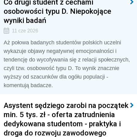
Co drugi student z cechami
osobowości typu D. Niepokojące
wyniki badań
11 cze 2026
Aż połowa badanych studentów polskich uczelni
wykazuje objawy negatywnej emocjonalności i
tendencję do wycofywania się z relacji społecznych,
czyli tzw. osobowość typu D. To wynik znacznie
wyższy od szacunków dla ogółu populacji -
komentują badacze.
Asystent sędziego zarobi na początek
min. 5 tys. zł - oferta zatrudnienia
dedykowana studentom - praktyka i
droga do rozwoju zawodowego