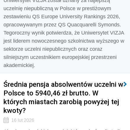
Uniwersytet VIZJA został uznany za najlepszą
uczelnię niepubliczną w Polsce w prestiżowym
zestawieniu QS Europe University Rankings 2026,
opracowywanym przez QS Quacquarelli Symonds.
Tegoroczny wynik potwierdza, że Uniwersytet VIZJA
jest liderem nowoczesnego szkolnictwa wyższego w
sektorze uczelni niepublicznych oraz coraz
silniejszym uczestnikiem europejskiej przestrzeni
akademickiej.
Średnia pensja absolwentów uczelni w
Polsce to 5940,46 zł brutto. W
których miastach zarobią powyżej tej
kwoty?
16 lut 2026