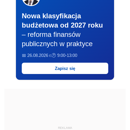
Nowa klasyfikacja
budżetowa od 2027 roku
– reforma finansów
publicznych w praktyce
📅 26.08.2026 r.
🕐 9:00-13:00
Zapisz się
REKLAMA