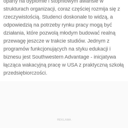
oparty na dyplomie i stopniowym awansie w
strukturach organizacji, coraz częściej rozmija się z
rzeczywistością. Studenci doskonale to widzą, a
odpowiedzią na potrzeby rynku pracy mogą być
działania, które pozwolą młodym budować realną
przewagę jeszcze w trakcie studiów. Jednym z
programów funkcjonujących na styku edukacji i
biznesu jest Southwestern Advantage - inicjatywa
łącząca wakacyjną pracę w USA z praktyczną szkołą
przedsiębiorczości.
REKLAMA