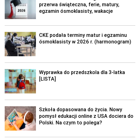
przerwa świąteczna, ferie, matury,
egzamin ósmoklasisty, wakacje
CKE podała terminy matur i egzaminu
ósmoklasisty w 2026 r. (harmonogram)
Wyprawka do przedszkola dla 3-latka
[LISTA]
Szkoła dopasowana do życia. Nowy
pomysł edukacji online z USA dociera do
Polski. Na czym to polega?