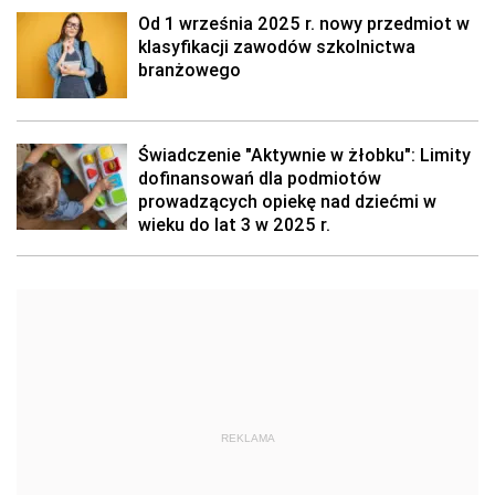
Od 1 września 2025 r. nowy przedmiot w
klasyfikacji zawodów szkolnictwa
branżowego
Świadczenie "Aktywnie w żłobku": Limity
dofinansowań dla podmiotów
prowadzących opiekę nad dziećmi w
wieku do lat 3 w 2025 r.
REKLAMA