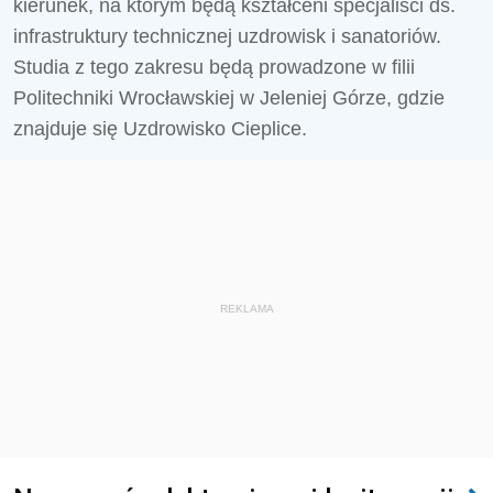
kierunek, na którym będą kształceni specjaliści ds.
infrastruktury technicznej uzdrowisk i sanatoriów.
Studia z tego zakresu będą prowadzone w filii
Politechniki Wrocławskiej w Jeleniej Górze, gdzie
znajduje się Uzdrowisko Cieplice.
REKLAMA