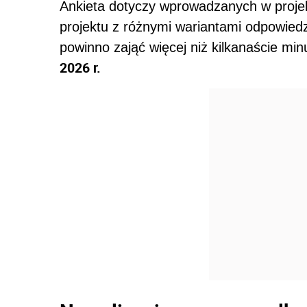
Ankieta dotyczy wprowadzanych w projek
projektu z różnymi wariantami odpowiedzi
powinno zająć więcej niż kilkanaście m
2026 r.