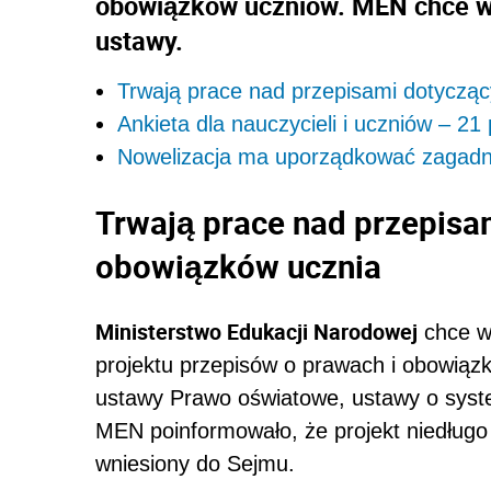
obowiązków uczniów. MEN chce wy
ustawy.
Trwają prace nad przepisami dotycząc
Ankieta dla nauczycieli i uczniów – 21
Nowelizacja ma uporządkować zagadni
Trwają prace nad przepisa
obowiązków ucznia
Ministerstwo Edukacji Narodowej
chce wy
projektu przepisów o prawach i obowiąz
ustawy Prawo oświatowe, ustawy o syste
MEN poinformowało, że projekt niedługo 
wniesiony do Sejmu.