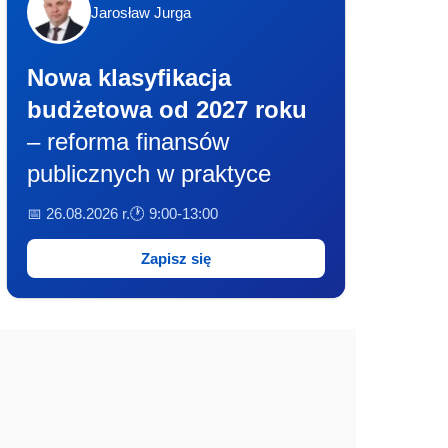
Jarosław Jurga
Nowa klasyfikacja
budżetowa od 2027 roku
– reforma finansów
publicznych w praktyce
📅 26.08.2026 r.
🕐 9:00-13:00
Zapisz się