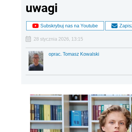
uwagi
Subskrybuj nas na Youtube
Zapisz
28 stycznia 2026, 13:15
oprac. Tomasz Kowalski