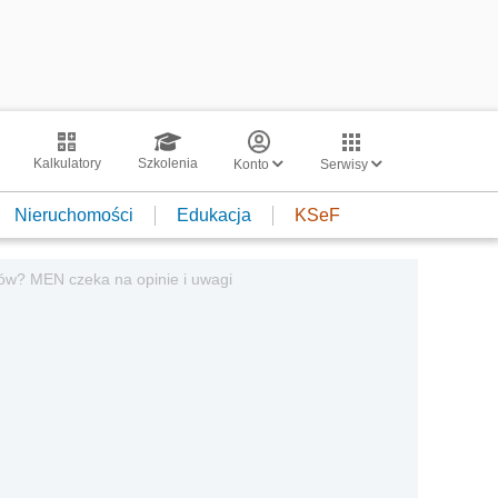
Kalkulatory
Szkolenia
Konto
Serwisy
Nieruchomości
Edukacja
KSeF
niów? MEN czeka na opinie i uwagi