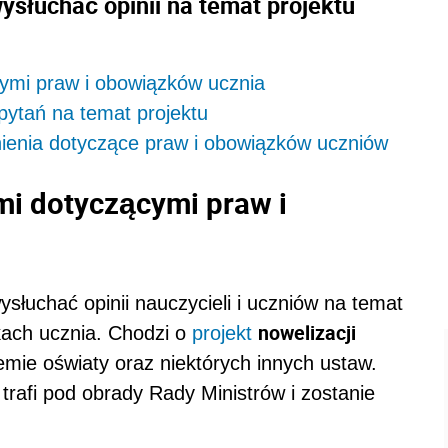
słuchać opinii na temat projektu
ymi praw i obowiązków ucznia
 pytań na temat projektu
enia dotyczące praw i obowiązków uczniów
mi dotyczącymi praw i
słuchać opinii nauczycieli i uczniów na temat
nowelizacji
kach ucznia. Chodzi o
projekt
mie oświaty oraz niektórych innych ustaw.
trafi pod obrady Rady Ministrów i zostanie