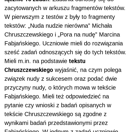
zacytowanych w arkuszu fragmentów tekstów.
W pierwszym z testów z były to fragmenty
tekstów: „Nuda nudzie nierówna” Michała
Chruszczewskiego i „Pora na nudę” Marcina
Fabjańskiego. Uczniowie mieli do rozwiązania
sześć zadań odnoszących się do tych tekstów.
tekstu
Mieli m.in. na podstawie
Chruszczewskiego
wyjaśnić, na czym polega
związek nudy z sukcesem oraz podać dwie
przyczyny nudy, o których mowa w tekście
Fabjańskiego. Mieli też odpowiedzieć na
pytanie czy wnioski z badań opisanych w
tekście Chruszczewskiego są zgodne z
wynikami badań przedstawionymi przez
Fabjańskiego. W jednym z zadań uczniowie