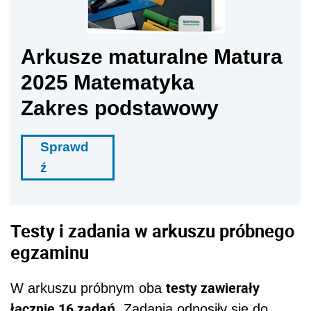
Arkusze maturalne Matura
2025 Matematyka
Zakres podstawowy
Sprawd
ź
Testy i zadania w arkuszu próbnego
egzaminu
testy zawierały
W arkuszu próbnym oba
łącznie 16 zadań
. Zadania odnosiły się do