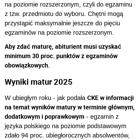
na poziomie rozszerzonym, czyli do egzaminu
z tzw. przedmiotu do wyboru. Chętni mogą
przystąpić maksymalnie jeszcze do pięciu
egzaminów na poziomie rozszerzonym.
Aby zdać maturę, abiturient musi uzyskać
minimum 30 proc. punktów z egzaminów
obowiązkowych.
Wyniki matur 2025
CKE w informacji
W ubiegłym roku - jak podała
na temat wyników matury w terminie głównym,
dodatkowym i poprawkowym
- egzamin z
języka polskiego na poziomie podstawowym
zdało 94 proc. ubiegłorocznych absolwentów,