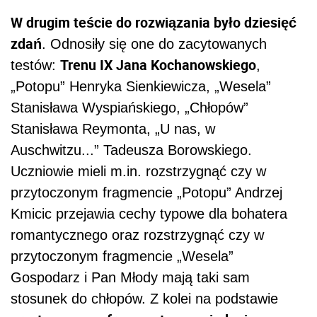
W drugim teście do rozwiązania było dziesięć
zdań
. Odnosiły się one do zacytowanych
Trenu IX Jana Kochanowskiego
testów:
,
„Potopu” Henryka Sienkiewicza, „Wesela”
Stanisława Wyspiańskiego, „Chłopów”
Stanisława Reymonta, „U nas, w
Auschwitzu...” Tadeusza Borowskiego.
Uczniowie mieli m.in. rozstrzygnąć czy w
przytoczonym fragmencie „Potopu” Andrzej
Kmicic przejawia cechy typowe dla bohatera
romantycznego oraz rozstrzygnąć czy w
przytoczonym fragmencie „Wesela”
Gospodarz i Pan Młody mają taki sam
stosunek do chłopów. Z kolei na podstawie