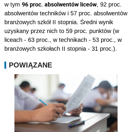
96 proc. absolwentów liceów
w tym
, 92 proc.
absolwentów techników i 57 proc. absolwentów
branżowych szkół II stopnia. Średni wynik
uzyskany przez nich to 59 proc. punktów (w
liceach - 63 proc., w technikach - 53 proc., w
branżowych szkołach II stopnia - 31 proc.).
POWIĄZANE