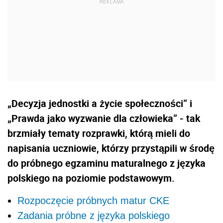
„Decyzja jednostki a życie społeczności” i
„Prawda jako wyzwanie dla człowieka” - tak
brzmiały tematy rozprawki, którą mieli do
napisania uczniowie, którzy przystąpili w środę
do próbnego egzaminu maturalnego z języka
polskiego na poziomie podstawowym.
Rozpoczęcie próbnych matur CKE
Zadania próbne z języka polskiego