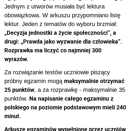
Jednym z utworów musiała być lektura
obowiązkowa. W arkuszu przypomniano listę
lektur. Jeden z tematów do wyboru brzmiał:
„Decyzja jednostki a życie społeczności”, a
drugi: „Prawda jako wyzwanie dla człowieka”.
Rozprawka ma liczyć co najmniej 300
wyrazów.
Za rozwiązanie testów uczniowie piszący
maksymalnie otrzymać
próbny egzamin mogą
25 punktów
, a za rozprawkę - maksymalnie 35
Na napisanie całego egzaminu z
punktów.
polskiego na poziomie podstawowym mieli 240
minut.
Arkusze egzaminów wypełnione przez uczniów