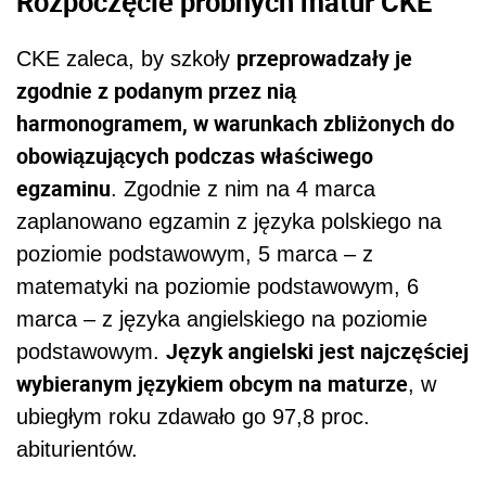
Rozpoczęcie próbnych matur CKE
przeprowadzały je
CKE zaleca, by szkoły
zgodnie z podanym przez nią
harmonogramem, w warunkach zbliżonych do
obowiązujących podczas właściwego
egzaminu
. Zgodnie z nim na 4 marca
zaplanowano egzamin z języka polskiego na
poziomie podstawowym, 5 marca – z
matematyki na poziomie podstawowym, 6
marca – z języka angielskiego na poziomie
Język angielski jest najczęściej
podstawowym.
wybieranym językiem obcym na maturze
, w
ubiegłym roku zdawało go 97,8 proc.
abiturientów.