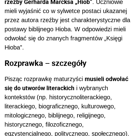
rzeźby Gerharda Marcksa „Hiob”
. Uczniowie
mieli wyjaśnić co w sylwetce postaci ukazanej
przez autora rzeźby jest charakterystyczne dla
postawy biblijnego Hioba. W odpowiedzi mieli
odwołać się do znanych fragmentów „Księgi
Hioba”.
Rozprawka – szczegóły
musieli odwołać
Pisząc rozprawkę maturzyści
się do utworów literackich
i wybranych
kontekstów (np. historycznoliterackiego,
literackiego, biograficznego, kulturowego,
mitologicznego, biblijnego, religijnego,
historycznego, filozoficznego,
egzystencjalnego, politycznego, społecznego).