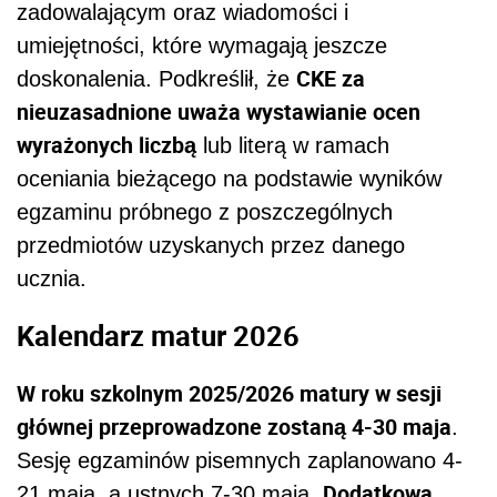
zadowalającym oraz wiadomości i
umiejętności, które wymagają jeszcze
CKE za
doskonalenia. Podkreślił, że
nieuzasadnione uważa wystawianie ocen
wyrażonych liczbą
lub literą w ramach
oceniania bieżącego na podstawie wyników
egzaminu próbnego z poszczególnych
przedmiotów uzyskanych przez danego
ucznia.
Kalendarz matur 2026
W roku szkolnym 2025/2026 matury w sesji
głównej przeprowadzone zostaną 4-30 maja
.
Sesję egzaminów pisemnych zaplanowano 4-
Dodatkowa
21 maja, a ustnych 7-30 maja.