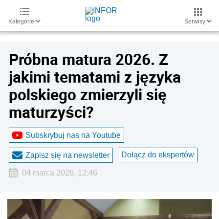
Kategorie
Serwisy
Próbna matura 2026. Z
jakimi tematami z języka
polskiego zmierzyli się
maturzyści?
Subskrybuj nas na Youtube
Dołącz do ekspertów
Zapisz się na newsletter
04 marca 2026, 12:46