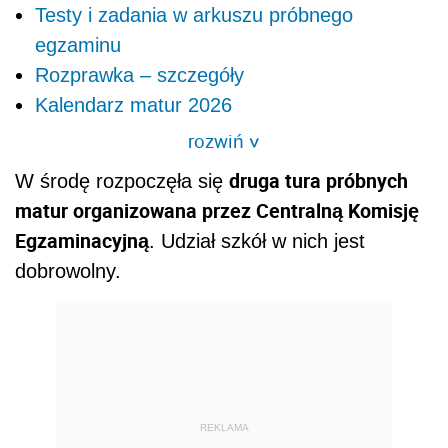
Testy i zadania w arkuszu próbnego
egzaminu
Rozprawka – szczegóły
Kalendarz matur 2026
rozwiń
>
druga tura próbnych
W środę rozpoczęła się
matur organizowana przez Centralną Komisję
Egzaminacyjną
. Udział szkół w nich jest
dobrowolny.
REKLAMA