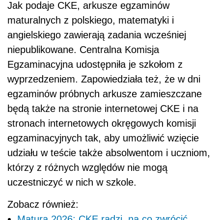
Jak podaje CKE, arkusze egzaminów
maturalnych z polskiego, matematyki i
angielskiego zawierają zadania wcześniej
niepublikowane. Centralna Komisja
Egzaminacyjna udostępniła je szkołom z
wyprzedzeniem. Zapowiedziała też, że w dni
egzaminów próbnych arkusze zamieszczane
będą także na stronie internetowej CKE i na
stronach internetowych okręgowych komisji
egzaminacyjnych tak, aby umożliwić wzięcie
udziału w teście także absolwentom i uczniom,
którzy z różnych względów nie mogą
uczestniczyć w nich w szkole.
Zobacz również:
Matura 2026: CKE radzi, na co zwrócić