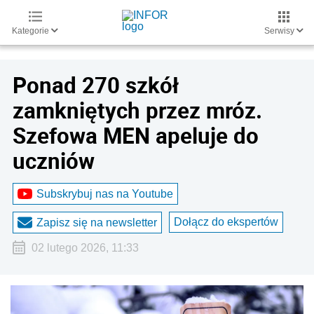
Kategorie
Serwisy
Ponad 270 szkół
zamkniętych przez mróz.
Szefowa MEN apeluje do
uczniów
Subskrybuj nas na Youtube
Dołącz do ekspertów
Zapisz się na newsletter
02 lutego 2026, 11:33