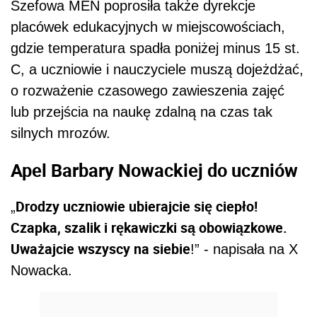
Szefowa MEN poprosiła także dyrekcje
placówek edukacyjnych w miejscowościach,
gdzie temperatura spadła poniżej minus 15 st.
C, a uczniowie i nauczyciele muszą dojeżdżać,
o rozważenie czasowego zawieszenia zajęć
lub przejścia na naukę zdalną na czas tak
silnych mrozów.
Apel Barbary Nowackiej do uczniów
Drodzy uczniowie ubierajcie się ciepło!
„
Czapka, szalik i rękawiczki są obowiązkowe.
Uważajcie wszyscy na siebie
!” - napisała na X
Nowacka.