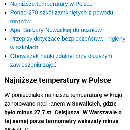
Najniższe temperatury w Polsce
Ponad 270 szkół zamkniętych z powodu
mrozów
Apel Barbary Nowackiej do uczniów
Przepisy dotyczące bezpieczeństwa i higieny
w szkołach
Obowiązek nauki zdalnej przy dłuższym
zawieszeniu zajęć
Najniższe temperatury w Polsce
W poniedziałek najniższą temperaturę w kraju
w Suwałkach, gdzie
zanotowano nad ranem
było minus 27,7 st. Celsjusza. W Warszawie o
tej samej porze termometry wskazały minus
18,6 st. C.