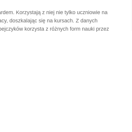
ardem. Korzystają z niej nie tylko uczniowie na
racy, doszkalając się na kursach. Z danych
opejczyków korzysta z różnych form nauki przez