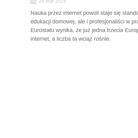
26 mar 2025
Nauka przez internet powoli staje się stand
edukacji domowej, ale i profesjonaliści w p
Eurostatu wynika, że już jedna trzecia Eur
internet, a liczba ta wciąż rośnie.