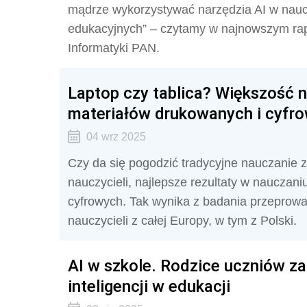
mądrze wykorzystywać narzędzia AI w naucz
edukacyjnych” – czytamy w najnowszym rapo
Informatyki PAN.
Laptop czy tablica? Większość na
materiałów drukowanych i cyfr
04 wrz 2025
Czy da się pogodzić tradycyjne nauczanie 
nauczycieli, najlepsze rezultaty w nauczan
cyfrowych. Tak wynika z badania przeprow
nauczycieli z całej Europy, w tym z Polski.
AI w szkole. Rodzice uczniów za
inteligencji w edukacji