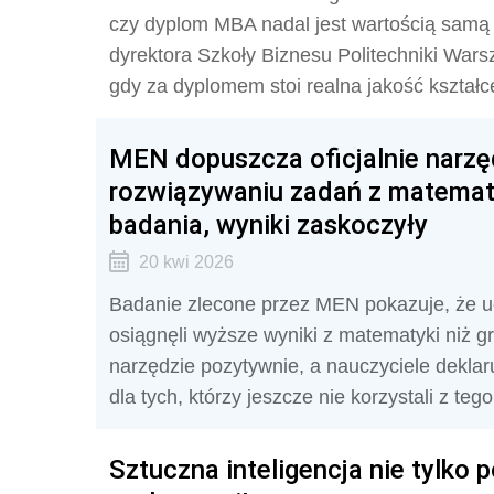
czy dyplom MBA nadal jest wartością samą 
dyrektora Szkoły Biznesu Politechniki Warsz
gdy za dyplomem stoi realna jakość kształc
MEN dopuszcza oficjalnie narz
rozwiązywaniu zadań z matematyk
badania, wyniki zaskoczyły
20 kwi 2026
Badanie zlecone przez MEN pokazuje, że ucz
osiągnęli wyższe wyniki z matematyki niż g
narzędzie pozytywnie, a nauczyciele dekla
dla tych, którzy jeszcze nie korzystali z te
Sztuczna inteligencja nie tylko