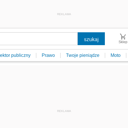
REKLAMA
Sklep
ektor publiczny
Prawo
Twoje pieniądze
Moto