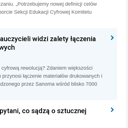
aniu. „Potrzebujemy nowej definicji celów
rcie Sekcji Edukacji Cyfrowej Komitetu
uczycieli widzi zalety łączenia
owych
z cyfrową rewolucją? Zdaniem większości
iu przynosi łączenie materiałów drukowanych i
adzonego przez Sanoma wśród blisko 7000
pytani, co sądzą o sztucznej