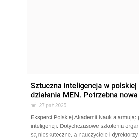
Sztuczna inteligencja w polskiej
działania MEN. Potrzebna nowa 
27 paź 2025
Eksperci Polskiej Akademii Nauk alarmują: p
inteligencji. Dotychczasowe szkolenia org
są nieskuteczne, a nauczyciele i dyrektorzy