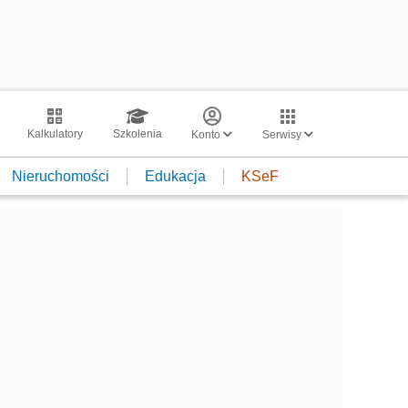
Kalkulatory
Szkolenia
Konto
Serwisy
Nieruchomości
Edukacja
KSeF