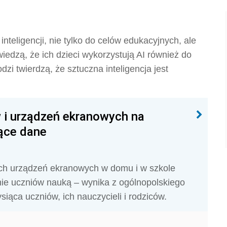
nteligencji, nie tylko do celów edukacyjnych, ale
wiedzą, że ich dzieci wykorzystują AI również do
i twierdzą, że sztuczna inteligencja jest
 i urządzeń ekranowych na
ące dane
ch urządzeń ekranowych w domu i w szkole
anie uczniów nauką – wynika z ogólnopolskiego
ąca uczniów, ich nauczycieli i rodziców.