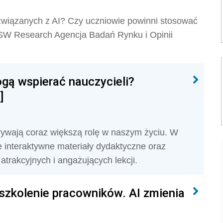
związanych z AI? Czy uczniowie powinni stosować
? SW Research Agencja Badań Rynku i Opinii
gą wspierać nauczycieli?
]
rywają coraz większą rolę w naszym życiu. W
e interaktywne materiały dydaktyczne oraz
atrakcyjnych i angażujących lekcji.
szkolenie pracowników. AI zmienia