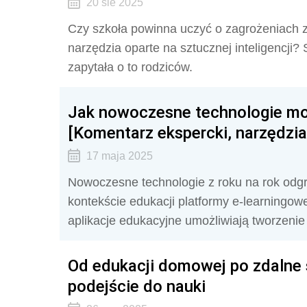
20 sie 2025
Czy szkoła powinna uczyć o zagrożeniach 
narzędzia oparte na sztucznej inteligencji
zapytała o to rodziców.
Jak nowoczesne technologie mo
[Komentarz ekspercki, narzędzia
17 maja 2025
Nowoczesne technologie z roku na rok odg
kontekście edukacji platformy e-learningow
aplikacje edukacyjne umożliwiają tworzenie 
Od edukacji domowej po zdalne 
podejście do nauki