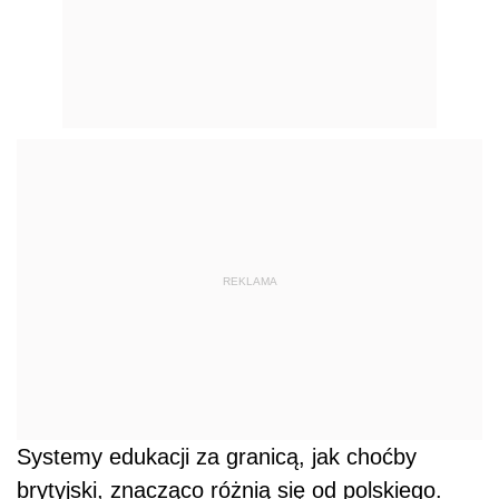
REKLAMA
Systemy edukacji za granicą, jak choćby
brytyjski, znacząco różnią się od polskiego.