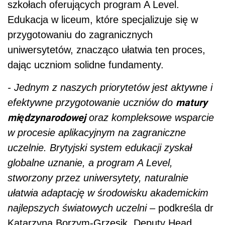
szkołach oferujących program A Level.
Edukacja w liceum, które specjalizuje się w
przygotowaniu do zagranicznych
uniwersytetów, znacząco ułatwia ten proces,
dając uczniom solidne fundamenty.
- Jednym z naszych priorytetów jest aktywne i
matury
efektywne przygotowanie uczniów do
międzynarodowej
oraz kompleksowe wsparcie
w procesie aplikacyjnym na zagraniczne
uczelnie. Brytyjski system edukacji zyskał
globalne uznanie, a program A Level,
stworzony przez uniwersytety, naturalnie
ułatwia adaptację w środowisku akademickim
najlepszych światowych uczelni –
podkreśla dr
Katarzyna Borzym-Grzesik, Deputy Head