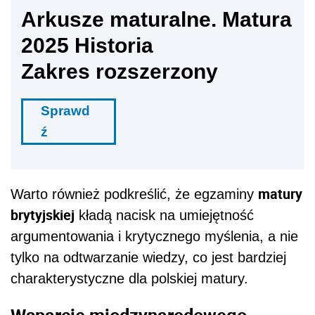
Arkusze maturalne. Matura
2025 Historia
Zakres rozszerzony
Sprawd
ź
matury
Warto również podkreślić, że egzaminy
brytyjskiej
kładą nacisk na umiejętność
argumentowania i krytycznego myślenia, a nie
tylko na odtwarzanie wiedzy, co jest bardziej
charakterystyczne dla polskiej matury.
Wsparcie międzynarodowego