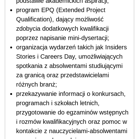
podstawie akademickich aspiracji;
program EPQ (Extended Project
Qualification), dający możliwość
zdobycia dodatkowych kwalifikacji
poprzez napisanie mini-dysertacji;
organizacja wydarzeń takich jak Insiders
Stories i Careers Day, umożliwiających
spotkania z absolwentami studiującymi
za granicą oraz przedstawicielami
różnych branż;
przekazywanie informacji o konkursach,
programach i szkołach letnich,
przygotowanie do egzaminów wstępnych
i rozmów kwalifikacyjnych oraz pomoc w
kontakcie z nauczycielami-absolwentami