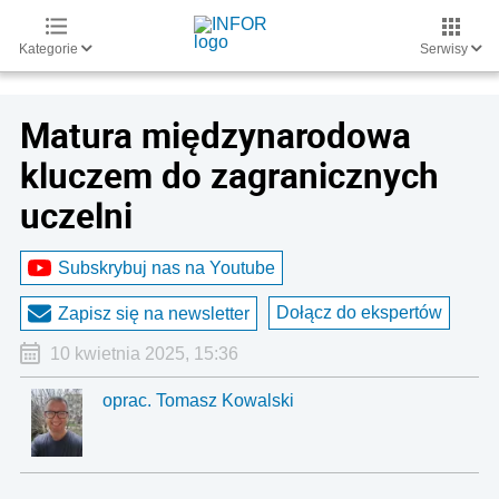
Kategorie
Serwisy
Matura międzynarodowa
kluczem do zagranicznych
uczelni
Subskrybuj nas na Youtube
Dołącz do ekspertów
Zapisz się na newsletter
10 kwietnia 2025, 15:36
oprac. Tomasz Kowalski