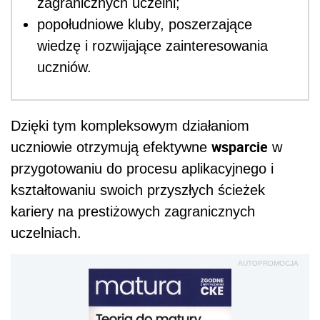
zagranicznych uczelni;
popołudniowe kluby, poszerzające
wiedzę i rozwijające zainteresowania
uczniów.
Dzięki tym kompleksowym działaniom
wsparcie
uczniowie otrzymują efektywne
w
przygotowaniu do procesu aplikacyjnego i
kształtowaniu swoich przyszłych ścieżek
kariery na prestiżowych zagranicznych
uczelniach.
AUTOPROMOCJA