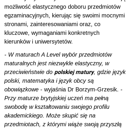
możliwość elastycznego doboru przedmiotów
egzaminacyjnych, kierując się swoimi mocnymi
stronami, zainteresowaniami oraz, co
kluczowe, wymaganiami konkretnych
kierunków i uniwersytetów.
- W maturach A Level wybór przedmiotów
maturalnych jest niezwykle elastyczny, w
polskiej matury
przeciwieństwie do
, gdzie język
polski, matematyka i język obcy są
obowiązkowe
- wyjaśnia Dr Borzym-Grzesik.
-
Przy maturze brytyjskiej uczeń ma pełną
swobodę w kształtowaniu swojego profilu
akademickiego. Może skupić się na
przedmiotach, z którymi wiąże swoją przyszłą