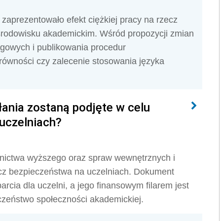
zaprezentowało efekt ciężkiej pracy na rzecz
 środowisku akademickim. Wśród propozycji zmian
gowych i publikowania procedur
równości czy zalecenie stosowania języka
łania zostaną podjęte w celu
uczelniach?
kolnictwa wyższego oraz spraw wewnętrznych i
zecz bezpieczeństwa na uczelniach. Dokument
cia dla uczelni, a jego finansowym filarem jest
czeństwo społeczności akademickiej.