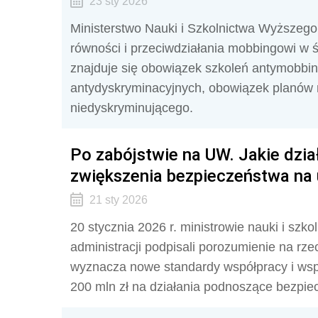
23 sty 2026
Ministerstwo Nauki i Szkolnictwa Wyższego 
równości i przeciwdziałania mobbingowi w
znajduje się obowiązek szkoleń antymobbin
antydyskryminacyjnych, obowiązek planów 
niedyskryminującego.
Po zabójstwie na UW. Jakie dzia
zwiększenia bezpieczeństwa na 
21 sty 2026
20 stycznia 2026 r. ministrowie nauki i sz
administracji podpisali porozumienie na r
wyznacza nowe standardy współpracy i wspar
200 mln zł na działania podnoszące bezpie