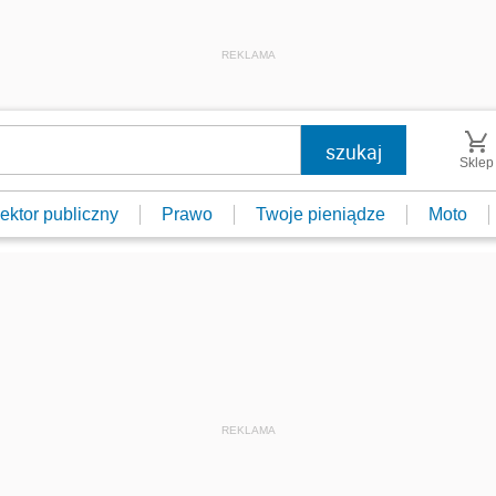
REKLAMA
Sklep
ektor publiczny
Prawo
Twoje pieniądze
Moto