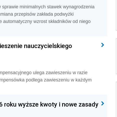
 w sprawie minimalnych stawek wynagrodzenia
Zmiana przepisów zakłada podwyżki
 automatyczny wzrost składników od niego
ieszenie nauczycielskiego
mpensacyjnego ulega zawieszeniu w razie
kompensówka podlega zawieszeniu w każdym
26 roku wyższe kwoty i nowe zasady