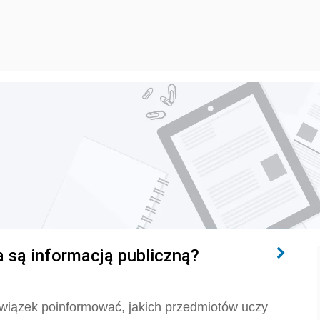
 są informacją publiczną?
wiązek poinformować, jakich przedmiotów uczy