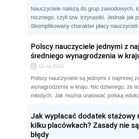
Nauczyciele należą do grup zawodowych, 
rocznego, czyli tzw. trzynastki. Jednak jak
Skomplikowany charakter płacy nauczycieli 
Polscy nauczyciele jednymi z na
średniego wynagrodzenia w kraj
02 lut 2026
Polscy nauczyciele są jednymi z najmniej z
wynagrodzenia w kraju. Nic dziwnego, że li
młodych. Jak można uratować polską eduk
Jak wypłacać dodatek stażowy 
kilku placówkach? Zasady nie są
błędy