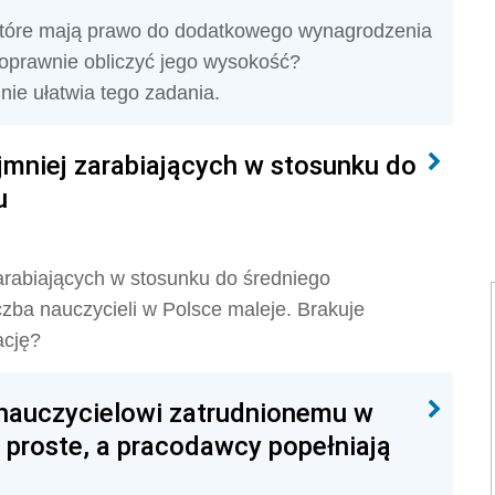
które mają prawo do dodatkowego wynagrodzenia
 poprawnie obliczyć jego wysokość?
nie ułatwia tego zadania.
jmniej zarabiających w stosunku do
u
arabiających w stosunku do średniego
czba nauczycieli w Polsce maleje. Brakuje
ację?
nauczycielowi zatrudnionemu w
 proste, a pracodawcy popełniają