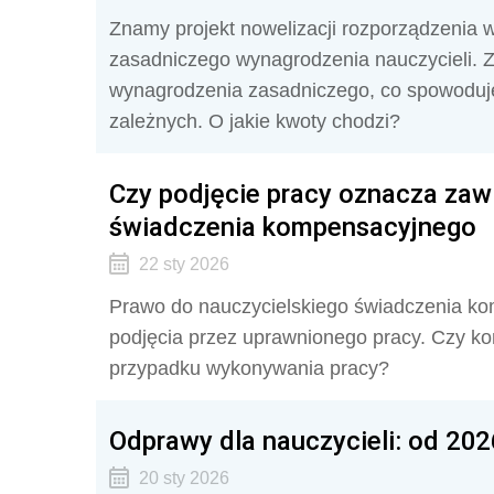
Znamy projekt nowelizacji rozporządzenia
zasadniczego wynagrodzenia nauczycieli. 
wynagrodzenia zasadniczego, co spowoduje
zależnych. O jakie kwoty chodzi?
Czy podjęcie pracy oznacza zaw
świadczenia kompensacyjnego
22 sty 2026
Prawo do nauczycielskiego świadczenia ko
podjęcia przez uprawnionego pracy. Czy 
przypadku wykonywania pracy?
Odprawy dla nauczycieli: od 20
20 sty 2026