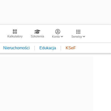
Kalkulatory
Szkolenia
Konto
Serwisy
Nieruchomości
Edukacja
KSeF