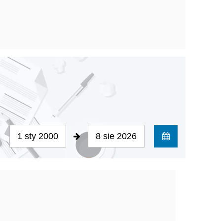
1 sty 2000
8 sie 2026