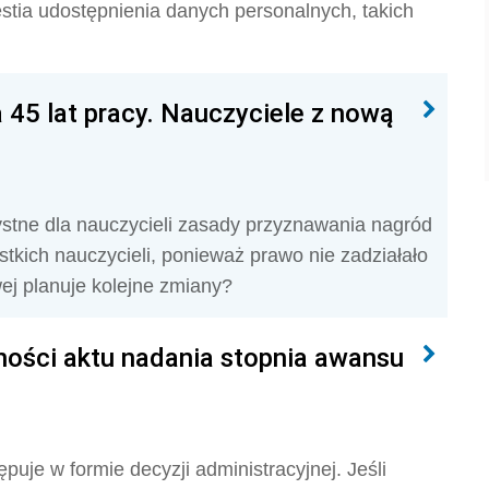
stia udostępnienia danych personalnych, takich
a 45 lat pracy. Nauczyciele z nową
ystne dla nauczycieli zasady przyznawania nagród
stkich nauczycieli, ponieważ prawo nie zadziałało
ej planuje kolejne zmiany?
ności aktu nadania stopnia awansu
je w formie decyzji administracyjnej. Jeśli