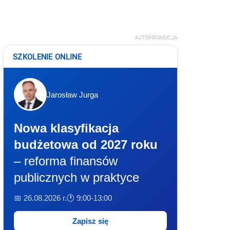
AUTOPROMOCJA
SZKOLENIE ONLINE
Jarosław Jurga
Nowa klasyfikacja
budżetowa od 2027 roku
– reforma finansów
publicznych w praktyce
📅 26.08.2026 r.
🕐 9:00-13:00
Zapisz się