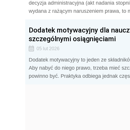
decyzja administracyjna (akt nadania stop
wydana z rażącym naruszeniem prawa, to mo
Dodatek motywacyjny dla nauczy
szczególnymi osiągnięciami
05 lut 2026
Dodatek motywacyjny to jeden ze składnik
Aby nabyć do niego prawo, trzeba mieć szc
powinno być. Praktyka odbiega jednak często