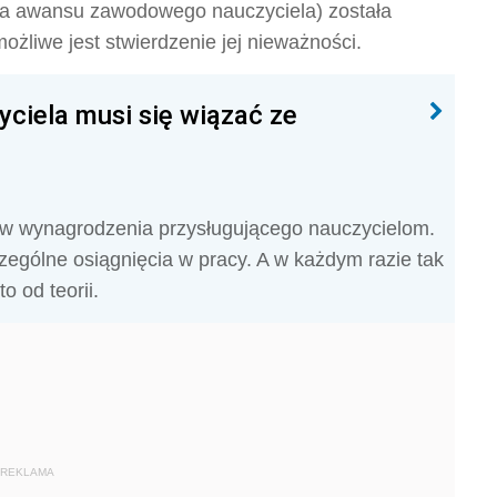
nia awansu zawodowego nauczyciela) została
żliwe jest stwierdzenie jej nieważności.
ciela musi się wiązać ze
ów wynagrodzenia przysługującego nauczycielom.
zególne osiągnięcia w pracy. A w każdym razie tak
 od teorii.
REKLAMA