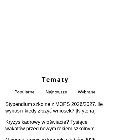
Tematy
Popularne
Najnowsze
Wybrane
Stypendium szkolne z MOPS 2026/2027. Ile
wynosi i kiedy złożyć wniosek? [Kryteria]
Kryzys kadrowy w oświacie? Tysiące
wakatów przed nowym rokiem szkolnym
Najpopularniejsze kierunki studiów 2026