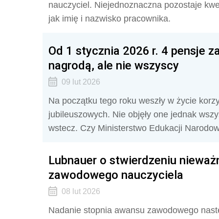
nauczyciel. Niejednoznaczna pozostaje kwe
jak imię i nazwisko pracownika.
Od 1 stycznia 2026 r. 4 pensje z
nagrodą, ale nie wszyscy
09 lut 2026
Na początku tego roku weszły w życie korz
jubileuszowych. Nie objęły one jednak wszy
wstecz. Czy Ministerstwo Edukacji Narodow
Lubnauer o stwierdzeniu nieważ
zawodowego nauczyciela
08 lut 2026
Nadanie stopnia awansu zawodowego następu