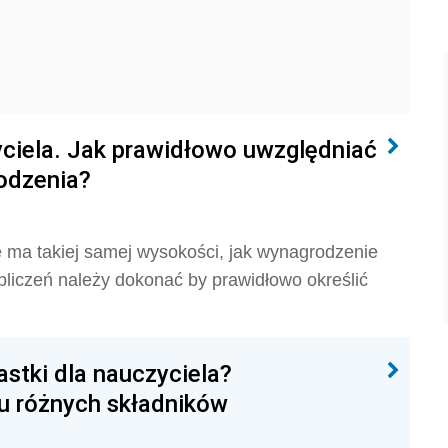
ciela. Jak prawidłowo uwzględniać
odzenia?
 ma takiej samej wysokości, jak wynagrodzenie
bliczeń należy dokonać by prawidłowo określić
astki dla nauczyciela?
lu różnych składników