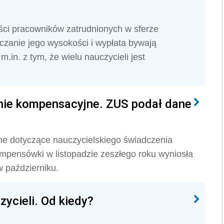
ści pracowników zatrudnionych w sferze
iczanie jego wysokości i wypłata bywają
in. z tym, że wielu nauczycieli jest
nie kompensacyjne. ZUS podał dane
e dotyczące nauczycielskiego świadczenia
pensówki w listopadzie zeszłego roku wyniosła
w październiku.
ycieli. Od kiedy?