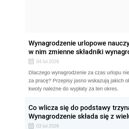
Wynagrodzenie urlopowe nauczy
w nim zmienne składniki wynagr
04 lut 2026
Dlaczego wynagrodzenie za czas urlopu nie
za pracę? Przepisy jasno wskazują jakich o
kwoty należne do wypłaty za ten okres.
Co wlicza się do podstawy trzyn
Wynagrodzenie składa się z wie
03 lut 2026